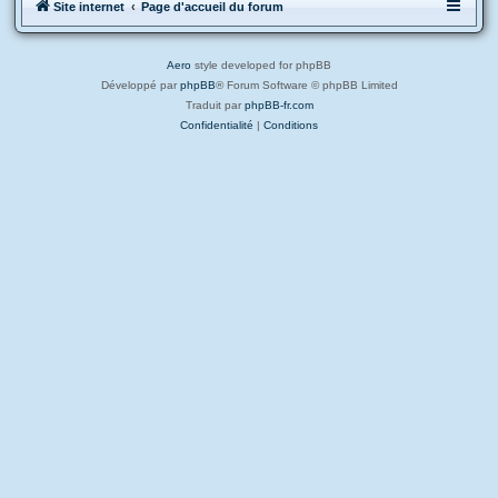
Site internet
Page d'accueil du forum
Aero
style developed for phpBB
Développé par
phpBB
® Forum Software © phpBB Limited
Traduit par
phpBB-fr.com
Confidentialité
|
Conditions