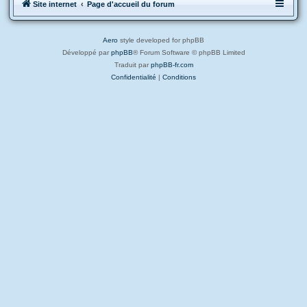
Site internet
Page d'accueil du forum
Aero
style developed for phpBB
Développé par
phpBB
® Forum Software © phpBB Limited
Traduit par
phpBB-fr.com
Confidentialité
|
Conditions