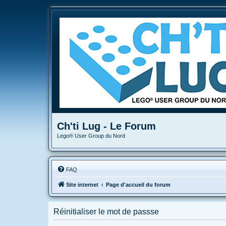
Ch'ti Lug - Le Forum
Lego® User Group du Nord
FAQ
Site internet
Page d'accueil du forum
Réinitialiser le mot de passse