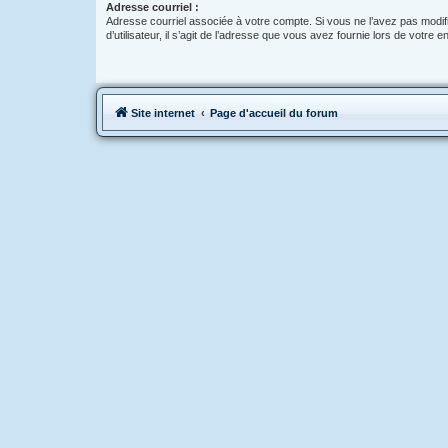
Adresse courriel :
Adresse courriel associée à votre compte. Si vous ne l’avez pas modif
d’utilisateur, il s’agit de l’adresse que vous avez fournie lors de votre 
Site internet
Page d'accueil du forum