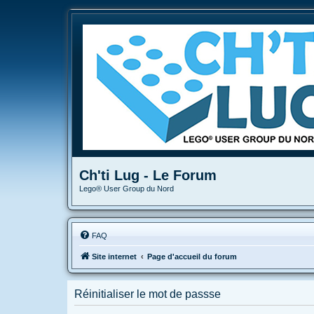
Ch'ti Lug - Le Forum
Lego® User Group du Nord
FAQ
Site internet
Page d'accueil du forum
Réinitialiser le mot de passse