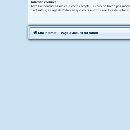
Adresse courriel :
Adresse courriel associée à votre compte. Si vous ne l’avez pas modif
d’utilisateur, il s’agit de l’adresse que vous avez fournie lors de votre 
Site internet
Page d'accueil du forum