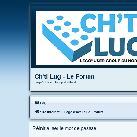
Ch'ti Lug - Le Forum
Lego® User Group du Nord
FAQ
Site internet
Page d'accueil du forum
Réinitialiser le mot de passse