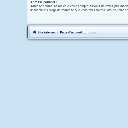
Adresse courriel :
Adresse courriel associée à votre compte. Si vous ne l’avez pas modif
d’utilisateur, il s’agit de l’adresse que vous avez fournie lors de votre 
Site internet
Page d'accueil du forum