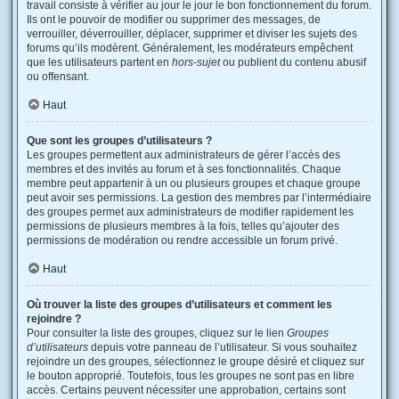
travail consiste à vérifier au jour le jour le bon fonctionnement du forum.
Ils ont le pouvoir de modifier ou supprimer des messages, de
verrouiller, déverrouiller, déplacer, supprimer et diviser les sujets des
forums qu’ils modèrent. Généralement, les modérateurs empêchent
que les utilisateurs partent en
hors-sujet
ou publient du contenu abusif
ou offensant.
Haut
Que sont les groupes d’utilisateurs ?
Les groupes permettent aux administrateurs de gérer l’accès des
membres et des invités au forum et à ses fonctionnalités. Chaque
membre peut appartenir à un ou plusieurs groupes et chaque groupe
peut avoir ses permissions. La gestion des membres par l’intermédiaire
des groupes permet aux administrateurs de modifier rapidement les
permissions de plusieurs membres à la fois, telles qu’ajouter des
permissions de modération ou rendre accessible un forum privé.
Haut
Où trouver la liste des groupes d’utilisateurs et comment les
rejoindre ?
Pour consulter la liste des groupes, cliquez sur le lien
Groupes
d’utilisateurs
depuis votre panneau de l’utilisateur. Si vous souhaitez
rejoindre un des groupes, sélectionnez le groupe désiré et cliquez sur
le bouton approprié. Toutefois, tous les groupes ne sont pas en libre
accès. Certains peuvent nécessiter une approbation, certains sont