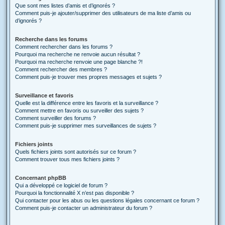
Que sont mes listes d’amis et d’ignorés ?
Comment puis-je ajouter/supprimer des utilisateurs de ma liste d’amis ou
d’ignorés ?
Recherche dans les forums
Comment rechercher dans les forums ?
Pourquoi ma recherche ne renvoie aucun résultat ?
Pourquoi ma recherche renvoie une page blanche ?!
Comment rechercher des membres ?
Comment puis-je trouver mes propres messages et sujets ?
Surveillance et favoris
Quelle est la différence entre les favoris et la surveillance ?
Comment mettre en favoris ou surveiller des sujets ?
Comment surveiller des forums ?
Comment puis-je supprimer mes surveillances de sujets ?
Fichiers joints
Quels fichiers joints sont autorisés sur ce forum ?
Comment trouver tous mes fichiers joints ?
Concernant phpBB
Qui a développé ce logiciel de forum ?
Pourquoi la fonctionnalité X n’est pas disponible ?
Qui contacter pour les abus ou les questions légales concernant ce forum ?
Comment puis-je contacter un administrateur du forum ?