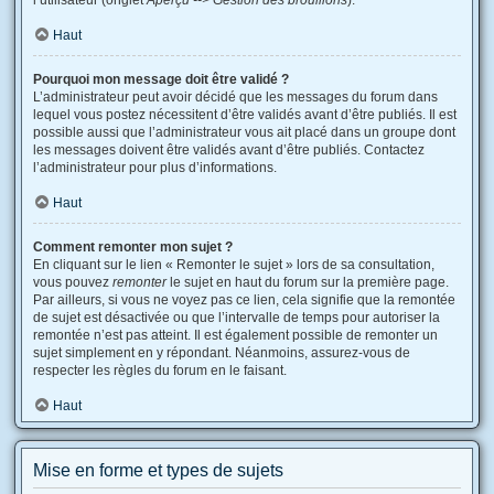
l’utilisateur (onglet
Aperçu --> Gestion des brouillons
).
Haut
Pourquoi mon message doit être validé ?
L’administrateur peut avoir décidé que les messages du forum dans
lequel vous postez nécessitent d’être validés avant d’être publiés. Il est
possible aussi que l’administrateur vous ait placé dans un groupe dont
les messages doivent être validés avant d’être publiés. Contactez
l’administrateur pour plus d’informations.
Haut
Comment remonter mon sujet ?
En cliquant sur le lien « Remonter le sujet » lors de sa consultation,
vous pouvez
remonter
le sujet en haut du forum sur la première page.
Par ailleurs, si vous ne voyez pas ce lien, cela signifie que la remontée
de sujet est désactivée ou que l’intervalle de temps pour autoriser la
remontée n’est pas atteint. Il est également possible de remonter un
sujet simplement en y répondant. Néanmoins, assurez-vous de
respecter les règles du forum en le faisant.
Haut
Mise en forme et types de sujets