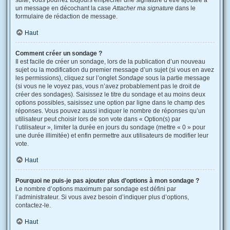
suite, vous pourrez toujours empêcher une signature d’être ajoutée à
un message en décochant la case
Attacher ma signature
dans le
formulaire de rédaction de message.
Haut
Comment créer un sondage ?
Il est facile de créer un sondage, lors de la publication d’un nouveau
sujet ou la modification du premier message d’un sujet (si vous en avez
les permissions), cliquez sur l’onglet
Sondage
sous la partie message
(si vous ne le voyez pas, vous n’avez probablement pas le droit de
créer des sondages). Saisissez le titre du sondage et au moins deux
options possibles, saisissez une option par ligne dans le champ des
réponses. Vous pouvez aussi indiquer le nombre de réponses qu’un
utilisateur peut choisir lors de son vote dans « Option(s) par
l’utilisateur », limiter la durée en jours du sondage (mettre « 0 » pour
une durée illimitée) et enfin permettre aux utilisateurs de modifier leur
vote.
Haut
Pourquoi ne puis-je pas ajouter plus d’options à mon sondage ?
Le nombre d’options maximum par sondage est défini par
l’administrateur. Si vous avez besoin d’indiquer plus d’options,
contactez-le.
Haut