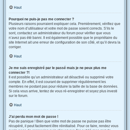
Haut
Pourquoi ne puis-je pas me connecter ?
Plusieurs raisons pourraient expliquer cela. Premièrement, vérifiez que
votre nom d’utilisateur et votre mot de passe soient corrects. S’ils le
sont, contactez un administrateur du forum pour vérifier que vous
n’avez pas été banni. Il est également possible que le propriétaire du
site Internet ait une erreur de configuration de son côté, et qu’il devra la
corriger.
Haut
Je me suis enregistré par le passé mais je ne peux plus me
connecter ?!
Il est possible qu’un administrateur ait désactivé ou supprimé votre
compte. En effet, il est courant de supprimer régulièrement les
membres ne postant pas pour réduire la taille de la base de données.
Si cela vous arrive, tentez de vous ré-enregistrer et soyez plus investi
sur le forum.
Haut
J’ai perdu mon mot de passe !
Pas de panique ! Bien que votre mot de passe ne puisse pas être
récupéré, il peut facilement être réinitialisé. Pour ce faire, rendez vous