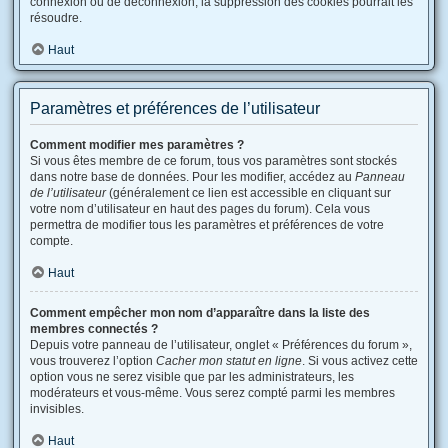
connexion ou de déconnexion, la suppression des cookies pourrait les
résoudre.
Haut
Paramètres et préférences de l’utilisateur
Comment modifier mes paramètres ?
Si vous êtes membre de ce forum, tous vos paramètres sont stockés
dans notre base de données. Pour les modifier, accédez au
Panneau
de l’utilisateur
(généralement ce lien est accessible en cliquant sur
votre nom d’utilisateur en haut des pages du forum). Cela vous
permettra de modifier tous les paramètres et préférences de votre
compte.
Haut
Comment empêcher mon nom d’apparaître dans la liste des
membres connectés ?
Depuis votre panneau de l’utilisateur, onglet « Préférences du forum »,
vous trouverez l’option
Cacher mon statut en ligne
. Si vous activez cette
option vous ne serez visible que par les administrateurs, les
modérateurs et vous-même. Vous serez compté parmi les membres
invisibles.
Haut