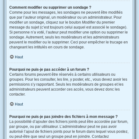
Comment modifier ou supprimer un sondage ?
Comme pour les messages, les sondages ne peuvent être modifiés
que par l’auteur original, un modérateur ou un administrateur. Pour
modifier un sondage, cliquez sur le bouton
Modifier
du premier
message du sujet (c’est toujours celui auquel est associé le sondage).
Si personne n’a voté, l’auteur peut modifier une option ou supprimer le
sondage. Autrement, seuls les modérateurs et les administrateurs
peuvent le modifier ou le supprimer. Ceci pour empêcher le trucage en
changeant les intitulés en cours de sondage.
Haut
Pourquoi ne puis-je pas accéder à un forum ?
Certains forums peuvent être réservés à certains utilisateurs ou
groupes. Pour les consulter, les lire, y poster, etc., vous devez avoir les
permissions s’y rapportant. Seuls les modérateurs de groupes et les
administrateurs peuvent accorder ces accès, vous devez donc les
contacter.
Haut
Pourquoi ne puis-je pas joindre des fichiers à mon message ?
La possibilité d’ajouter des fichiers joints peut être accordée par forum,
par groupe, ou par utilisateur. L’administrateur peut ne pas avoir
autorisé l’ajout de fichiers joints pour le forum dans lequel vous postez,
ou peut-être que seul un groupe peut en joindre. Contactez