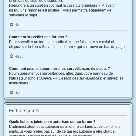
et en bas du sujet de discussion.
Répondre à un sujet en cochant la case du formulaire « M’avertir
lorsqu’une réponse est postée » vous permettra également de
surveiller le sujet.
Haut
Comment surveiller des forums ?
Pour surveiller un forum en particulier, une fois entré sur celui-ci,
cliquez sur le lien « Surveiller ce forum » qui se trouve en bas de page.
Haut
Comment puis-je supprimer mes surveillances de sujets ?
Pour supprimer vos surveillances, allez dans votre panneau de
l’utilisateur (onglet
Aperçu --> Gestion des surveillances
) et suivez les
instructions.
Haut
Fichiers joints
Quels fichiers joints sont autorisés sur ce forum ?
L’administrateur peut autoriser ou interdire certains types de fichiers
joints. Si vous n’êtes pas sûr de ce qui est autorisé à être chargé,