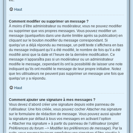
etc.
Haut
Comment modifier ou supprimer un message ?
À moins d’être administrateur ou modérateur, vous ne pouvez modifier
ou supprimer que vos propres messages. Vous pouvez modifier un
message (quelquefois dans une durée limitée après sa publication) en
cliquant sur le bouton
modifier
du message correspondant. Si
quelqu’un a déjà répondu au message, un petit texte s’affichera en bas
du message indiquant qu’il a été modifié, le nombre de fois qu’il a été
modifié ainsi que la date et l’heure de la dernière modification. Ce
message n’apparaîtra pas si un modérateur ou un administrateur
modifie le message, cependant ils ont la possibilité de laisser une note
indiquant qu’ils ont modifié le message de leur propre initiative. Notez
que les utilisateurs ne peuvent pas supprimer un message une fois que
quelqu’un y a répondu.
Haut
Comment ajouter une signature à mes messages ?
Vous devez d’abord créer une signature depuis votre panneau de
l’utilisateur. Une fois créée, vous pouvez cocher
Attacher ma signature
sur le formulaire de rédaction de message. Vous pouvez aussi ajouter
la signature par défaut à tous vos messages en activant l’option
« Attacher ma signature » à partir du panneau de l’utilisateur (onglet
Préférences du forum --> Modifier les préférences de message
). Par la