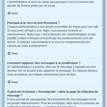
l’administrateur si vous ne savez pas pourquoi vous ne pouvez pas
ajouter de fichiers joints sur un forum.
Haut
Pourquoi ai-je reçu un avertissement ?
Chaque administrateur a son propre ensemble de règles pour son site.
Si vous avez dérogé à une règle, vous pouvez recevoir un
avertissement. Notez que c’est la décision de l’administrateur, et que
phpBB Limited n’est pas concerné par les avertissements d’un site
donné. Contactez l’administrateur si vous ne comprenez pas les
raisons de votre avertissement.
Haut
Comment rapporter des messages à un modérateur ?
Si l’administrateur l’a permis, allez sur le message à signaler et vous
devriez voir un bouton pour rapporter le message. En cliquant dessus,
vous accéderez aux étapes nécessaires pour le faire.
Haut
À quoi sert le bouton « Sauvegarder » dans la page de rédaction de
message ?
Il vous permet de sauvegarder des brouillons de vos messages et de
les poster ultérieurement. Pour les recharger, allez dans le panneau de