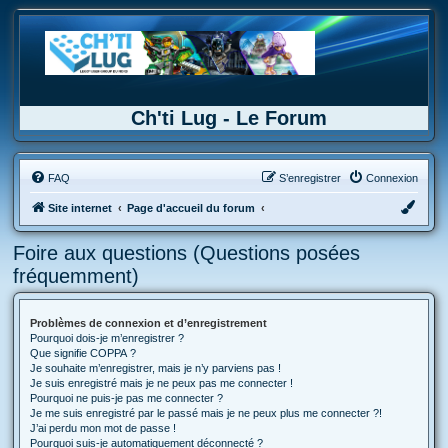
Ch'ti Lug - Le Forum
FAQ
S’enregistrer
Connexion
Site internet
Page d'accueil du forum
Foire aux questions (Questions posées
fréquemment)
Problèmes de connexion et d’enregistrement
Pourquoi dois-je m’enregistrer ?
Que signifie COPPA ?
Je souhaite m’enregistrer, mais je n’y parviens pas !
Je suis enregistré mais je ne peux pas me connecter !
Pourquoi ne puis-je pas me connecter ?
Je me suis enregistré par le passé mais je ne peux plus me connecter ?!
J’ai perdu mon mot de passe !
Pourquoi suis-je automatiquement déconnecté ?