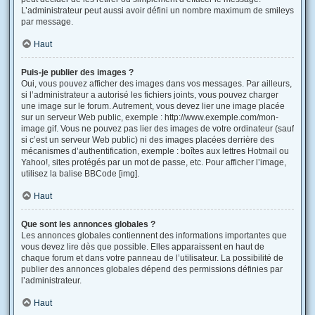
L’administrateur peut aussi avoir défini un nombre maximum de smileys
par message.
Haut
Puis-je publier des images ?
Oui, vous pouvez afficher des images dans vos messages. Par ailleurs,
si l’administrateur a autorisé les fichiers joints, vous pouvez charger
une image sur le forum. Autrement, vous devez lier une image placée
sur un serveur Web public, exemple : http://www.exemple.com/mon-
image.gif. Vous ne pouvez pas lier des images de votre ordinateur (sauf
si c’est un serveur Web public) ni des images placées derrière des
mécanismes d’authentification, exemple : boîtes aux lettres Hotmail ou
Yahoo!, sites protégés par un mot de passe, etc. Pour afficher l’image,
utilisez la balise BBCode [img].
Haut
Que sont les annonces globales ?
Les annonces globales contiennent des informations importantes que
vous devez lire dès que possible. Elles apparaissent en haut de
chaque forum et dans votre panneau de l’utilisateur. La possibilité de
publier des annonces globales dépend des permissions définies par
l’administrateur.
Haut