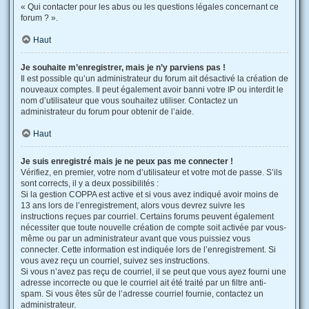
« Qui contacter pour les abus ou les questions légales concernant ce
forum ? ».
Haut
Je souhaite m’enregistrer, mais je n’y parviens pas !
Il est possible qu’un administrateur du forum ait désactivé la création de
nouveaux comptes. Il peut également avoir banni votre IP ou interdit le
nom d’utilisateur que vous souhaitez utiliser. Contactez un
administrateur du forum pour obtenir de l’aide.
Haut
Je suis enregistré mais je ne peux pas me connecter !
Vérifiez, en premier, votre nom d’utilisateur et votre mot de passe. S’ils
sont corrects, il y a deux possibilités :
Si la gestion COPPA est active et si vous avez indiqué avoir moins de
13 ans lors de l’enregistrement, alors vous devrez suivre les
instructions reçues par courriel. Certains forums peuvent également
nécessiter que toute nouvelle création de compte soit activée par vous-
même ou par un administrateur avant que vous puissiez vous
connecter. Cette information est indiquée lors de l’enregistrement. Si
vous avez reçu un courriel, suivez ses instructions.
Si vous n’avez pas reçu de courriel, il se peut que vous ayez fourni une
adresse incorrecte ou que le courriel ait été traité par un filtre anti-
spam. Si vous êtes sûr de l’adresse courriel fournie, contactez un
administrateur.