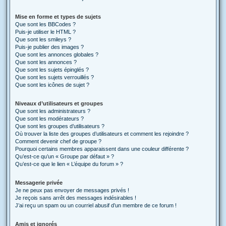
Mise en forme et types de sujets
Que sont les BBCodes ?
Puis-je utiliser le HTML ?
Que sont les smileys ?
Puis-je publier des images ?
Que sont les annonces globales ?
Que sont les annonces ?
Que sont les sujets épinglés ?
Que sont les sujets verrouillés ?
Que sont les icônes de sujet ?
Niveaux d’utilisateurs et groupes
Que sont les administrateurs ?
Que sont les modérateurs ?
Que sont les groupes d’utilisateurs ?
Où trouver la liste des groupes d’utilisateurs et comment les rejoindre ?
Comment devenir chef de groupe ?
Pourquoi certains membres apparaissent dans une couleur différente ?
Qu’est-ce qu’un « Groupe par défaut » ?
Qu’est-ce que le lien « L’équipe du forum » ?
Messagerie privée
Je ne peux pas envoyer de messages privés !
Je reçois sans arrêt des messages indésirables !
J’ai reçu un spam ou un courriel abusif d’un membre de ce forum !
Amis et ignorés