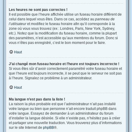
Les heures ne sont pas correctes !
Il est possible que l’heure affichée utilise un fuseau horaire différent de
celui dans lequel vous êtes. Dans ce cas, accédez au
panneau de
l’utilisateur
et modifiez le fuseau horaire afin qu’il corresponde à la
zone où vous vous trouvez (ex : Londres, Paris, New York, Sydney,
etc.). Notez que la modification du fuseau horaire, comme la plupart
des paramètres, n’est accessible qu’aux membres du forum. Donc si
vous n’êtes pas enregistré, c’est le bon moment pour le faire.
Haut
J’ai changé mon fuseau horaire et l’heure est toujours incorrecte !
Si vous êtes sûr d’avoir correctement paramétré votre fuseau horaire et
que l’heure est toujours incorrecte, il se peut que le serveur ne soit pas
à l’heure. Signalez ce problème à un administrateur.
Haut
Ma langue n’est pas dans la liste !
La raison la plus probable est que l’administrateur n’ait pas installé
votre langue ou bien que personne n’ait encore traduit phpBB dans
votre langue. Essayez de demander à un administrateur du forum
d’installer la langue désirée. Si elle n’existe pas, n’hésitez pas à créer
et partager une nouvelle traduction. Vous trouverez plus d’informations
sur le site Internet de
phpBB
®.