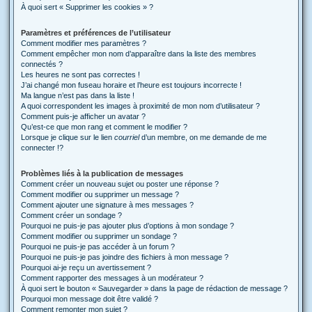
À quoi sert « Supprimer les cookies » ?
Paramètres et préférences de l’utilisateur
Comment modifier mes paramètres ?
Comment empêcher mon nom d’apparaître dans la liste des membres
connectés ?
Les heures ne sont pas correctes !
J’ai changé mon fuseau horaire et l’heure est toujours incorrecte !
Ma langue n’est pas dans la liste !
A quoi correspondent les images à proximité de mon nom d’utilisateur ?
Comment puis-je afficher un avatar ?
Qu’est-ce que mon rang et comment le modifier ?
Lorsque je clique sur le lien
courriel
d’un membre, on me demande de me
connecter !?
Problèmes liés à la publication de messages
Comment créer un nouveau sujet ou poster une réponse ?
Comment modifier ou supprimer un message ?
Comment ajouter une signature à mes messages ?
Comment créer un sondage ?
Pourquoi ne puis-je pas ajouter plus d’options à mon sondage ?
Comment modifier ou supprimer un sondage ?
Pourquoi ne puis-je pas accéder à un forum ?
Pourquoi ne puis-je pas joindre des fichiers à mon message ?
Pourquoi ai-je reçu un avertissement ?
Comment rapporter des messages à un modérateur ?
À quoi sert le bouton « Sauvegarder » dans la page de rédaction de message ?
Pourquoi mon message doit être validé ?
Comment remonter mon sujet ?