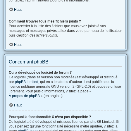
contactez l’administrateur pour plus d’informations.
Haut
Comment trouver tous mes fichiers joints ?
Pour accéder à la liste des fichiers que vous avez joints à vos
messages et messages privés, allez dans votre panneau de l’utilisateur
puis
Gestion des fichiers joints
.
Haut
Concernant phpBB
Qui a développé ce logiciel de forum ?
Ce logiciel (dans sa version non modifiée) est développé et distribué
par
phpBB Limited
, qui en a les droits d’auteur. Il est publié sous la
licence publique générale GNU version 2 (GPL-2.0) et peut être diffusé
librement. Pour plus d’informations, visitez la page «
À propos de phpBB
» (en anglais).
Haut
Pourquoi la fonctionnalité X n’est pas disponible ?
Ce logiciel a été développé et mis sous licence par phpBB Limited. Si
vous pensez qu’une fonctionnalité nécessite d’être ajoutée, visitez la