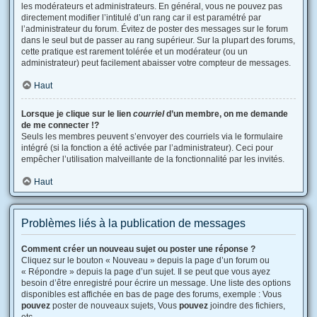
les modérateurs et administrateurs. En général, vous ne pouvez pas
directement modifier l’intitulé d’un rang car il est paramétré par
l’administrateur du forum. Évitez de poster des messages sur le forum
dans le seul but de passer au rang supérieur. Sur la plupart des forums,
cette pratique est rarement tolérée et un modérateur (ou un
administrateur) peut facilement abaisser votre compteur de messages.
Haut
Lorsque je clique sur le lien
courriel
d’un membre, on me demande
de me connecter !?
Seuls les membres peuvent s’envoyer des courriels via le formulaire
intégré (si la fonction a été activée par l’administrateur). Ceci pour
empêcher l’utilisation malveillante de la fonctionnalité par les invités.
Haut
Problèmes liés à la publication de messages
Comment créer un nouveau sujet ou poster une réponse ?
Cliquez sur le bouton « Nouveau » depuis la page d’un forum ou
« Répondre » depuis la page d’un sujet. Il se peut que vous ayez
besoin d’être enregistré pour écrire un message. Une liste des options
disponibles est affichée en bas de page des forums, exemple : Vous
pouvez
poster de nouveaux sujets, Vous
pouvez
joindre des fichiers,