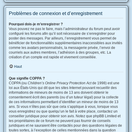
Problèmes de connexion et d’enregistrement
Pourquoi dois-je m’enregistrer ?
Vous pouvez ne pas le faire, mais l’administrateur du forum peut avoir
configuré les forums afin qu’il soit nécessaire de s’enregistrer pour
poster des messages. Par ailleurs, l’enregistrement vous permet de
bénéficier de fonctionnalités supplémentaires inaccessibles aux invités
comme les avatars personnalisés, la messagerie privée, l’envoi de
courriels aux autres membres, l’adhésion à des groupes, etc. La
création d’un compte est rapide et vivement conseillée.
Haut
Que signifie COPPA ?
COPPA (ou
Children’s Online Privacy Protection Act
de 1998) est une
loi aux États-Unis qui dit que les sites Internet pouvant recueillir des
informations de mineurs de moins de 13 ans doivent obtenir le
consentement écrit des parents (ou d’un tuteur légal) pour la collecte
de ces informations permettant d’identifier un mineur de moins de 13
ans. Si vous n’êtes pas sûr que cela s’applique à vous, lorsque vous
vous enregistrez ou que quelqu’un le fait à votre place, contactez un
conseiller juridique pour obtenir son avis. Notez que phpBB Limited et
les propriétaires de ce forum ne peuvent pas fournir de conseils
juridiques et ne sauraient être contactés pour des questions légales de
toutes sortes, à l’exception de celles mentionnées dans la question