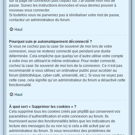
sur la page de connexion puis cliquez sur
J’ai oublié mon mot de
passe
. Suivez les instructions énoncées et vous devriez pouvoir à
nouveau vous connecter.
Si toutefois vous ne parveniez pas à réinitialiser votre mot de passe,
contactez un administrateur du forum.
Haut
Pourquoi suis-je automatiquement déconnecté ?
Si vous ne cochez pas la case
Se souvenir de moi
lors de votre
connexion, vous ne resterez connecté que pendant une durée
déterminée. Cela empêche que quelqu’un d’autre utilise votre compte
à votre insu en utilisant le même ordinateur. Pour rester connecté,
cochez la case
Se souvenir de moi
lors de la connexion. Ce n’est pas
recommandé si vous utilisez un ordinateur public pour accéder au
forum (bibliothèque, cyber-café, université, etc.). Si vous ne voyez pas
cette case, cela signifie qu’un administrateur du forum a désactivé cette
fonctionnalité.
Haut
À quoi sert « Supprimer les cookies » ?
Cela supprime tous les cookies créés par phpBB qui conservent vos
paramètres d’authentification et votre connexion au forum. Ils
fournissent aussi des fonctionnalités telles que les indicateurs de
lecture des messages (lu ou non lu) si cela a été activé par un
administrateur du forum. Si vous rencontrez des problèmes de