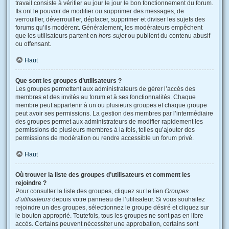
travail consiste à vérifier au jour le jour le bon fonctionnement du forum.
Ils ont le pouvoir de modifier ou supprimer des messages, de
verrouiller, déverrouiller, déplacer, supprimer et diviser les sujets des
forums qu’ils modèrent. Généralement, les modérateurs empêchent
que les utilisateurs partent en
hors-sujet
ou publient du contenu abusif
ou offensant.
Haut
Que sont les groupes d’utilisateurs ?
Les groupes permettent aux administrateurs de gérer l’accès des
membres et des invités au forum et à ses fonctionnalités. Chaque
membre peut appartenir à un ou plusieurs groupes et chaque groupe
peut avoir ses permissions. La gestion des membres par l’intermédiaire
des groupes permet aux administrateurs de modifier rapidement les
permissions de plusieurs membres à la fois, telles qu’ajouter des
permissions de modération ou rendre accessible un forum privé.
Haut
Où trouver la liste des groupes d’utilisateurs et comment les
rejoindre ?
Pour consulter la liste des groupes, cliquez sur le lien
Groupes
d’utilisateurs
depuis votre panneau de l’utilisateur. Si vous souhaitez
rejoindre un des groupes, sélectionnez le groupe désiré et cliquez sur
le bouton approprié. Toutefois, tous les groupes ne sont pas en libre
accès. Certains peuvent nécessiter une approbation, certains sont