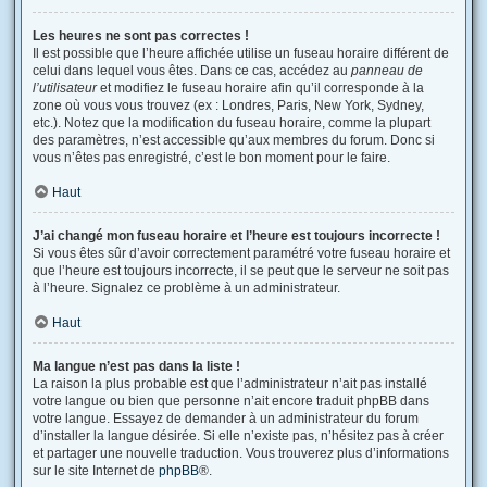
Les heures ne sont pas correctes !
Il est possible que l’heure affichée utilise un fuseau horaire différent de
celui dans lequel vous êtes. Dans ce cas, accédez au
panneau de
l’utilisateur
et modifiez le fuseau horaire afin qu’il corresponde à la
zone où vous vous trouvez (ex : Londres, Paris, New York, Sydney,
etc.). Notez que la modification du fuseau horaire, comme la plupart
des paramètres, n’est accessible qu’aux membres du forum. Donc si
vous n’êtes pas enregistré, c’est le bon moment pour le faire.
Haut
J’ai changé mon fuseau horaire et l’heure est toujours incorrecte !
Si vous êtes sûr d’avoir correctement paramétré votre fuseau horaire et
que l’heure est toujours incorrecte, il se peut que le serveur ne soit pas
à l’heure. Signalez ce problème à un administrateur.
Haut
Ma langue n’est pas dans la liste !
La raison la plus probable est que l’administrateur n’ait pas installé
votre langue ou bien que personne n’ait encore traduit phpBB dans
votre langue. Essayez de demander à un administrateur du forum
d’installer la langue désirée. Si elle n’existe pas, n’hésitez pas à créer
et partager une nouvelle traduction. Vous trouverez plus d’informations
sur le site Internet de
phpBB
®.