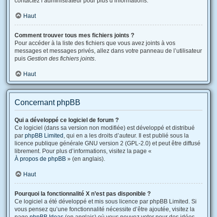
contactez l’administrateur pour plus d’informations.
Haut
Comment trouver tous mes fichiers joints ?
Pour accéder à la liste des fichiers que vous avez joints à vos
messages et messages privés, allez dans votre panneau de l’utilisateur
puis
Gestion des fichiers joints
.
Haut
Concernant phpBB
Qui a développé ce logiciel de forum ?
Ce logiciel (dans sa version non modifiée) est développé et distribué
par
phpBB Limited
, qui en a les droits d’auteur. Il est publié sous la
licence publique générale GNU version 2 (GPL-2.0) et peut être diffusé
librement. Pour plus d’informations, visitez la page «
À propos de phpBB
» (en anglais).
Haut
Pourquoi la fonctionnalité X n’est pas disponible ?
Ce logiciel a été développé et mis sous licence par phpBB Limited. Si
vous pensez qu’une fonctionnalité nécessite d’être ajoutée, visitez la