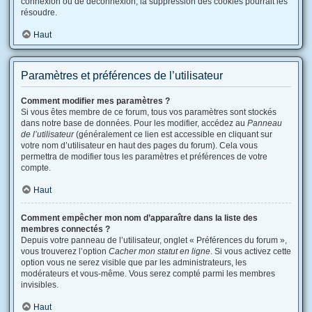
connexion ou de déconnexion, la suppression des cookies pourrait les
résoudre.
Haut
Paramètres et préférences de l’utilisateur
Comment modifier mes paramètres ?
Si vous êtes membre de ce forum, tous vos paramètres sont stockés
dans notre base de données. Pour les modifier, accédez au
Panneau
de l’utilisateur
(généralement ce lien est accessible en cliquant sur
votre nom d’utilisateur en haut des pages du forum). Cela vous
permettra de modifier tous les paramètres et préférences de votre
compte.
Haut
Comment empêcher mon nom d’apparaître dans la liste des
membres connectés ?
Depuis votre panneau de l’utilisateur, onglet « Préférences du forum »,
vous trouverez l’option
Cacher mon statut en ligne
. Si vous activez cette
option vous ne serez visible que par les administrateurs, les
modérateurs et vous-même. Vous serez compté parmi les membres
invisibles.
Haut