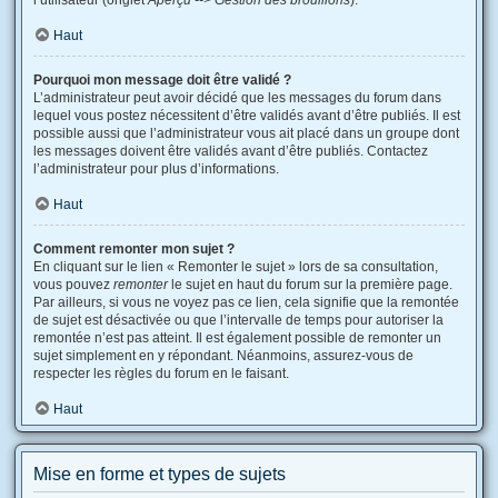
l’utilisateur (onglet
Aperçu --> Gestion des brouillons
).
Haut
Pourquoi mon message doit être validé ?
L’administrateur peut avoir décidé que les messages du forum dans
lequel vous postez nécessitent d’être validés avant d’être publiés. Il est
possible aussi que l’administrateur vous ait placé dans un groupe dont
les messages doivent être validés avant d’être publiés. Contactez
l’administrateur pour plus d’informations.
Haut
Comment remonter mon sujet ?
En cliquant sur le lien « Remonter le sujet » lors de sa consultation,
vous pouvez
remonter
le sujet en haut du forum sur la première page.
Par ailleurs, si vous ne voyez pas ce lien, cela signifie que la remontée
de sujet est désactivée ou que l’intervalle de temps pour autoriser la
remontée n’est pas atteint. Il est également possible de remonter un
sujet simplement en y répondant. Néanmoins, assurez-vous de
respecter les règles du forum en le faisant.
Haut
Mise en forme et types de sujets