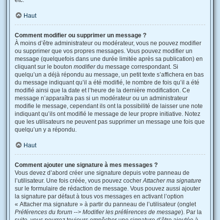
etc.
Haut
Comment modifier ou supprimer un message ?
À moins d’être administrateur ou modérateur, vous ne pouvez modifier
ou supprimer que vos propres messages. Vous pouvez modifier un
message (quelquefois dans une durée limitée après sa publication) en
cliquant sur le bouton
modifier
du message correspondant. Si
quelqu’un a déjà répondu au message, un petit texte s’affichera en bas
du message indiquant qu’il a été modifié, le nombre de fois qu’il a été
modifié ainsi que la date et l’heure de la dernière modification. Ce
message n’apparaîtra pas si un modérateur ou un administrateur
modifie le message, cependant ils ont la possibilité de laisser une note
indiquant qu’ils ont modifié le message de leur propre initiative. Notez
que les utilisateurs ne peuvent pas supprimer un message une fois que
quelqu’un y a répondu.
Haut
Comment ajouter une signature à mes messages ?
Vous devez d’abord créer une signature depuis votre panneau de
l’utilisateur. Une fois créée, vous pouvez cocher
Attacher ma signature
sur le formulaire de rédaction de message. Vous pouvez aussi ajouter
la signature par défaut à tous vos messages en activant l’option
« Attacher ma signature » à partir du panneau de l’utilisateur (onglet
Préférences du forum --> Modifier les préférences de message
). Par la