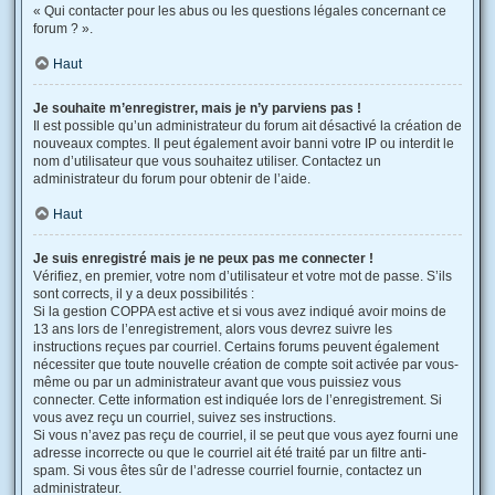
« Qui contacter pour les abus ou les questions légales concernant ce
forum ? ».
Haut
Je souhaite m’enregistrer, mais je n’y parviens pas !
Il est possible qu’un administrateur du forum ait désactivé la création de
nouveaux comptes. Il peut également avoir banni votre IP ou interdit le
nom d’utilisateur que vous souhaitez utiliser. Contactez un
administrateur du forum pour obtenir de l’aide.
Haut
Je suis enregistré mais je ne peux pas me connecter !
Vérifiez, en premier, votre nom d’utilisateur et votre mot de passe. S’ils
sont corrects, il y a deux possibilités :
Si la gestion COPPA est active et si vous avez indiqué avoir moins de
13 ans lors de l’enregistrement, alors vous devrez suivre les
instructions reçues par courriel. Certains forums peuvent également
nécessiter que toute nouvelle création de compte soit activée par vous-
même ou par un administrateur avant que vous puissiez vous
connecter. Cette information est indiquée lors de l’enregistrement. Si
vous avez reçu un courriel, suivez ses instructions.
Si vous n’avez pas reçu de courriel, il se peut que vous ayez fourni une
adresse incorrecte ou que le courriel ait été traité par un filtre anti-
spam. Si vous êtes sûr de l’adresse courriel fournie, contactez un
administrateur.