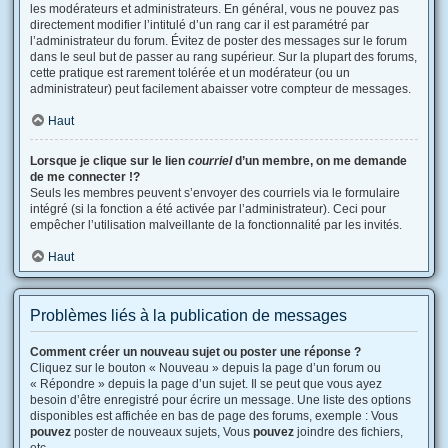
les modérateurs et administrateurs. En général, vous ne pouvez pas
directement modifier l’intitulé d’un rang car il est paramétré par
l’administrateur du forum. Évitez de poster des messages sur le forum
dans le seul but de passer au rang supérieur. Sur la plupart des forums,
cette pratique est rarement tolérée et un modérateur (ou un
administrateur) peut facilement abaisser votre compteur de messages.
Haut
Lorsque je clique sur le lien
courriel
d’un membre, on me demande
de me connecter !?
Seuls les membres peuvent s’envoyer des courriels via le formulaire
intégré (si la fonction a été activée par l’administrateur). Ceci pour
empêcher l’utilisation malveillante de la fonctionnalité par les invités.
Haut
Problèmes liés à la publication de messages
Comment créer un nouveau sujet ou poster une réponse ?
Cliquez sur le bouton « Nouveau » depuis la page d’un forum ou
« Répondre » depuis la page d’un sujet. Il se peut que vous ayez
besoin d’être enregistré pour écrire un message. Une liste des options
disponibles est affichée en bas de page des forums, exemple : Vous
pouvez
poster de nouveaux sujets, Vous
pouvez
joindre des fichiers,