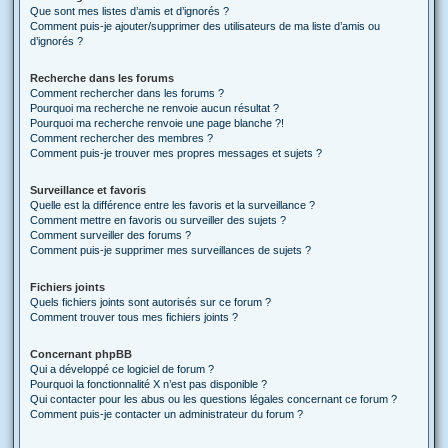
Que sont mes listes d’amis et d’ignorés ?
Comment puis-je ajouter/supprimer des utilisateurs de ma liste d’amis ou
d’ignorés ?
Recherche dans les forums
Comment rechercher dans les forums ?
Pourquoi ma recherche ne renvoie aucun résultat ?
Pourquoi ma recherche renvoie une page blanche ?!
Comment rechercher des membres ?
Comment puis-je trouver mes propres messages et sujets ?
Surveillance et favoris
Quelle est la différence entre les favoris et la surveillance ?
Comment mettre en favoris ou surveiller des sujets ?
Comment surveiller des forums ?
Comment puis-je supprimer mes surveillances de sujets ?
Fichiers joints
Quels fichiers joints sont autorisés sur ce forum ?
Comment trouver tous mes fichiers joints ?
Concernant phpBB
Qui a développé ce logiciel de forum ?
Pourquoi la fonctionnalité X n’est pas disponible ?
Qui contacter pour les abus ou les questions légales concernant ce forum ?
Comment puis-je contacter un administrateur du forum ?