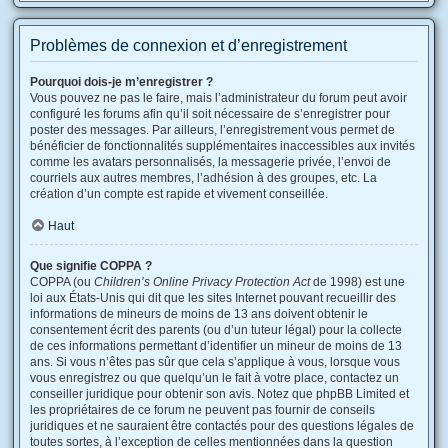
Problèmes de connexion et d’enregistrement
Pourquoi dois-je m’enregistrer ?
Vous pouvez ne pas le faire, mais l’administrateur du forum peut avoir
configuré les forums afin qu’il soit nécessaire de s’enregistrer pour
poster des messages. Par ailleurs, l’enregistrement vous permet de
bénéficier de fonctionnalités supplémentaires inaccessibles aux invités
comme les avatars personnalisés, la messagerie privée, l’envoi de
courriels aux autres membres, l’adhésion à des groupes, etc. La
création d’un compte est rapide et vivement conseillée.
Haut
Que signifie COPPA ?
COPPA (ou
Children’s Online Privacy Protection Act
de 1998) est une
loi aux États-Unis qui dit que les sites Internet pouvant recueillir des
informations de mineurs de moins de 13 ans doivent obtenir le
consentement écrit des parents (ou d’un tuteur légal) pour la collecte
de ces informations permettant d’identifier un mineur de moins de 13
ans. Si vous n’êtes pas sûr que cela s’applique à vous, lorsque vous
vous enregistrez ou que quelqu’un le fait à votre place, contactez un
conseiller juridique pour obtenir son avis. Notez que phpBB Limited et
les propriétaires de ce forum ne peuvent pas fournir de conseils
juridiques et ne sauraient être contactés pour des questions légales de
toutes sortes, à l’exception de celles mentionnées dans la question