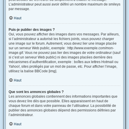
L’administrateur peut aussi avoir défini un nombre maximum de smileys
par message.
Haut
Puis-je publier des images ?
Oui, vous pouvez afficher des images dans vos messages. Par ailleurs,
si l’administrateur a autorisé les fichiers joints, vous pouvez charger
une image sur le forum. Autrement, vous devez lier une image placée
sur un serveur Web public, exemple : http://www.exemple.com/mon-
image.gif. Vous ne pouvez pas lier des images de votre ordinateur (sauf
si c’est un serveur Web public) ni des images placées derrière des
mécanismes d’authentification, exemple : boîtes aux lettres Hotmail ou
Yahoo!, sites protégés par un mot de passe, etc. Pour afficher l’image,
utilisez la balise BBCode [img].
Haut
Que sont les annonces globales ?
Les annonces globales contiennent des informations importantes que
vous devez lire dès que possible. Elles apparaissent en haut de
chaque forum et dans votre panneau de l’utilisateur. La possibilité de
publier des annonces globales dépend des permissions définies par
l’administrateur.
Haut