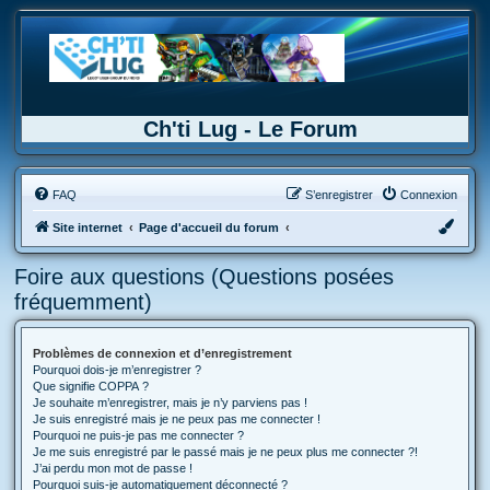
Ch'ti Lug - Le Forum
FAQ
S’enregistrer
Connexion
Site internet
Page d'accueil du forum
Foire aux questions (Questions posées
fréquemment)
Problèmes de connexion et d’enregistrement
Pourquoi dois-je m’enregistrer ?
Que signifie COPPA ?
Je souhaite m’enregistrer, mais je n’y parviens pas !
Je suis enregistré mais je ne peux pas me connecter !
Pourquoi ne puis-je pas me connecter ?
Je me suis enregistré par le passé mais je ne peux plus me connecter ?!
J’ai perdu mon mot de passe !
Pourquoi suis-je automatiquement déconnecté ?