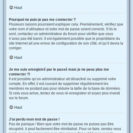
Haut
Pourquoi ne puis-je pas me connecter ?
Plusieurs raisons pourraient expliquer cela. Premièrement, vérifiez que
votre nom d’utilisateur et votre mot de passe soient corrects. S’ils le
sont, contactez un administrateur du forum pour vérifier que vous
n’avez pas été banni. Il est également possible que le propriétaire du
site Internet ait une erreur de configuration de son côté, et qu’il devra la
corriger.
Haut
Je me suis enregistré par le passé mais je ne peux plus me
connecter ?!
Il est possible qu’un administrateur ait désactivé ou supprimé votre
compte. En effet, il est courant de supprimer régulièrement les
membres ne postant pas pour réduire la taille de la base de données.
Si cela vous arrive, tentez de vous ré-enregistrer et soyez plus investi
sur le forum.
Haut
J’ai perdu mon mot de passe !
Pas de panique ! Bien que votre mot de passe ne puisse pas être
récupéré, il peut facilement être réinitialisé. Pour ce faire, rendez vous