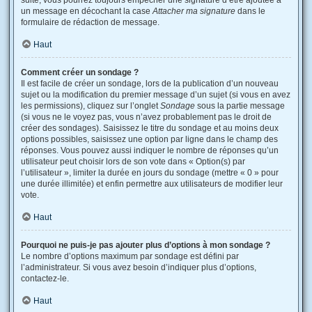
suite, vous pourrez toujours empêcher une signature d’être ajoutée à
un message en décochant la case
Attacher ma signature
dans le
formulaire de rédaction de message.
Haut
Comment créer un sondage ?
Il est facile de créer un sondage, lors de la publication d’un nouveau
sujet ou la modification du premier message d’un sujet (si vous en avez
les permissions), cliquez sur l’onglet
Sondage
sous la partie message
(si vous ne le voyez pas, vous n’avez probablement pas le droit de
créer des sondages). Saisissez le titre du sondage et au moins deux
options possibles, saisissez une option par ligne dans le champ des
réponses. Vous pouvez aussi indiquer le nombre de réponses qu’un
utilisateur peut choisir lors de son vote dans « Option(s) par
l’utilisateur », limiter la durée en jours du sondage (mettre « 0 » pour
une durée illimitée) et enfin permettre aux utilisateurs de modifier leur
vote.
Haut
Pourquoi ne puis-je pas ajouter plus d’options à mon sondage ?
Le nombre d’options maximum par sondage est défini par
l’administrateur. Si vous avez besoin d’indiquer plus d’options,
contactez-le.
Haut