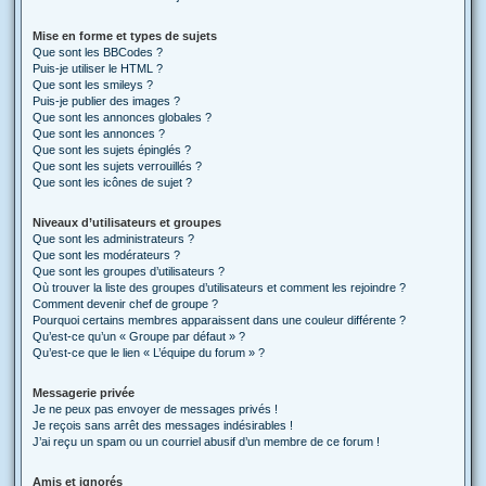
Mise en forme et types de sujets
Que sont les BBCodes ?
Puis-je utiliser le HTML ?
Que sont les smileys ?
Puis-je publier des images ?
Que sont les annonces globales ?
Que sont les annonces ?
Que sont les sujets épinglés ?
Que sont les sujets verrouillés ?
Que sont les icônes de sujet ?
Niveaux d’utilisateurs et groupes
Que sont les administrateurs ?
Que sont les modérateurs ?
Que sont les groupes d’utilisateurs ?
Où trouver la liste des groupes d’utilisateurs et comment les rejoindre ?
Comment devenir chef de groupe ?
Pourquoi certains membres apparaissent dans une couleur différente ?
Qu’est-ce qu’un « Groupe par défaut » ?
Qu’est-ce que le lien « L’équipe du forum » ?
Messagerie privée
Je ne peux pas envoyer de messages privés !
Je reçois sans arrêt des messages indésirables !
J’ai reçu un spam ou un courriel abusif d’un membre de ce forum !
Amis et ignorés