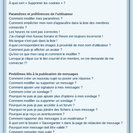
À quoi sert « Supprimer les cookies » ?
Paramètres et préférences de l’utilisateur
Comment modifier mes paramètres ?
Comment empêcher mon nom d’apparaître dans la liste des membres
connectés ?
Les heures ne sont pas correctes !
J’ai changé mon fuseau horaire et l’heure est toujours incorrecte !
Ma langue n’est pas dans la liste !
A quoi correspondent les images à proximité de mon nom d’utilisateur ?
Comment puis-je afficher un avatar ?
Qu’est-ce que mon rang et comment le modifier ?
Lorsque je clique sur le lien
courriel
d’un membre, on me demande de me
connecter !?
Problèmes liés à la publication de messages
Comment créer un nouveau sujet ou poster une réponse ?
Comment modifier ou supprimer un message ?
Comment ajouter une signature à mes messages ?
Comment créer un sondage ?
Pourquoi ne puis-je pas ajouter plus d’options à mon sondage ?
Comment modifier ou supprimer un sondage ?
Pourquoi ne puis-je pas accéder à un forum ?
Pourquoi ne puis-je pas joindre des fichiers à mon message ?
Pourquoi ai-je reçu un avertissement ?
Comment rapporter des messages à un modérateur ?
À quoi sert le bouton « Sauvegarder » dans la page de rédaction de message ?
Pourquoi mon message doit être validé ?
Comment remonter mon sujet ?