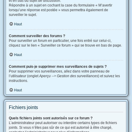
et en bas du sujet de discussion.
Répondre à un sujet en cochant la case du formulaire « M’avertir
lorsqu’une réponse est postée » vous permettra également de
surveiller le sujet.
Haut
Comment surveiller des forums ?
Pour surveiller un forum en particulier, une fois entré sur celui-ci,
cliquez sur le lien « Surveiller ce forum » qui se trouve en bas de page.
Haut
Comment puis-je supprimer mes surveillances de sujets ?
Pour supprimer vos surveillances, allez dans votre panneau de
l’utilisateur (onglet
Aperçu --> Gestion des surveillances
) et suivez les
instructions.
Haut
Fichiers joints
Quels fichiers joints sont autorisés sur ce forum ?
L’administrateur peut autoriser ou interdire certains types de fichiers
joints. Si vous n’êtes pas sûr de ce qui est autorisé à être chargé,