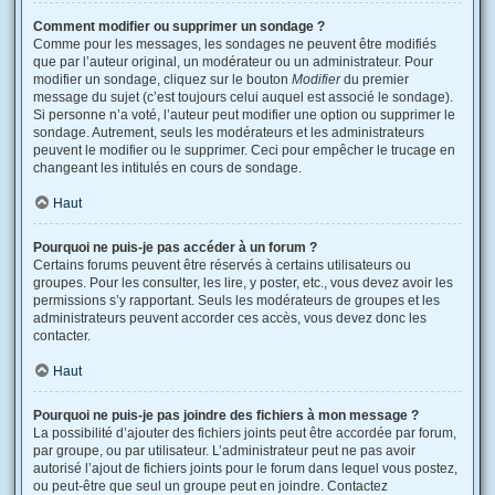
Comment modifier ou supprimer un sondage ?
Comme pour les messages, les sondages ne peuvent être modifiés
que par l’auteur original, un modérateur ou un administrateur. Pour
modifier un sondage, cliquez sur le bouton
Modifier
du premier
message du sujet (c’est toujours celui auquel est associé le sondage).
Si personne n’a voté, l’auteur peut modifier une option ou supprimer le
sondage. Autrement, seuls les modérateurs et les administrateurs
peuvent le modifier ou le supprimer. Ceci pour empêcher le trucage en
changeant les intitulés en cours de sondage.
Haut
Pourquoi ne puis-je pas accéder à un forum ?
Certains forums peuvent être réservés à certains utilisateurs ou
groupes. Pour les consulter, les lire, y poster, etc., vous devez avoir les
permissions s’y rapportant. Seuls les modérateurs de groupes et les
administrateurs peuvent accorder ces accès, vous devez donc les
contacter.
Haut
Pourquoi ne puis-je pas joindre des fichiers à mon message ?
La possibilité d’ajouter des fichiers joints peut être accordée par forum,
par groupe, ou par utilisateur. L’administrateur peut ne pas avoir
autorisé l’ajout de fichiers joints pour le forum dans lequel vous postez,
ou peut-être que seul un groupe peut en joindre. Contactez