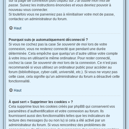
sur la page de connexion puis cliquez sur
J’ai oublié mon mot de
passe
. Suivez les instructions énoncées et vous devriez pouvoir à
nouveau vous connecter.
Si toutefois vous ne parveniez pas à réinitialiser votre mot de passe,
contactez un administrateur du forum.
Haut
Pourquoi suis-je automatiquement déconnecté ?
Si vous ne cochez pas la case
Se souvenir de moi
lors de votre
connexion, vous ne resterez connecté que pendant une durée
déterminée. Cela empêche que quelqu’un d’autre utilise votre compte
à votre insu en utilisant le même ordinateur. Pour rester connecté,
cochez la case
Se souvenir de moi
lors de la connexion. Ce n’est pas
recommandé si vous utilisez un ordinateur public pour accéder au
forum (bibliothèque, cyber-café, université, etc.). Si vous ne voyez pas
cette case, cela signifie qu’un administrateur du forum a désactivé cette
fonctionnalité.
Haut
À quoi sert « Supprimer les cookies » ?
Cela supprime tous les cookies créés par phpBB qui conservent vos
paramètres d’authentification et votre connexion au forum. Ils
fournissent aussi des fonctionnalités telles que les indicateurs de
lecture des messages (lu ou non lu) si cela a été activé par un
administrateur du forum. Si vous rencontrez des problèmes de