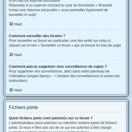
et en bas du sujet de discussion.
Répondre à un sujet en cochant la case du formulaire « M’avertir
lorsqu’une réponse est postée » vous permettra également de
surveiller le sujet.
Haut
Comment surveiller des forums ?
Pour surveiller un forum en particulier, une fois entré sur celui-ci,
cliquez sur le lien « Surveiller ce forum » qui se trouve en bas de page.
Haut
Comment puis-je supprimer mes surveillances de sujets ?
Pour supprimer vos surveillances, allez dans votre panneau de
l’utilisateur (onglet
Aperçu --> Gestion des surveillances
) et suivez les
instructions.
Haut
Fichiers joints
Quels fichiers joints sont autorisés sur ce forum ?
L’administrateur peut autoriser ou interdire certains types de fichiers
joints. Si vous n’êtes pas sûr de ce qui est autorisé à être chargé,