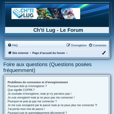
Ch'ti Lug - Le Forum
FAQ
S’enregistrer
Connexion
Site internet
Page d'accueil du forum
Foire aux questions (Questions posées
fréquemment)
Problèmes de connexion et d’enregistrement
Pourquoi dois-je m’enregistrer ?
Que signifie COPPA ?
Je souhaite m’enregistrer, mais je n’y parviens pas !
Je suis enregistré mais je ne peux pas me connecter !
Pourquoi ne puis-je pas me connecter ?
Je me suis enregistré par le passé mais je ne peux plus me connecter ?!
J’ai perdu mon mot de passe !
Pourquoi suis-je automatiquement déconnecté ?