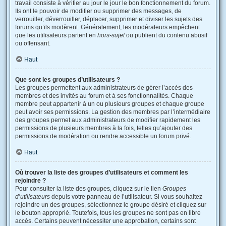
travail consiste à vérifier au jour le jour le bon fonctionnement du forum.
Ils ont le pouvoir de modifier ou supprimer des messages, de
verrouiller, déverrouiller, déplacer, supprimer et diviser les sujets des
forums qu’ils modèrent. Généralement, les modérateurs empêchent
que les utilisateurs partent en
hors-sujet
ou publient du contenu abusif
ou offensant.
Haut
Que sont les groupes d’utilisateurs ?
Les groupes permettent aux administrateurs de gérer l’accès des
membres et des invités au forum et à ses fonctionnalités. Chaque
membre peut appartenir à un ou plusieurs groupes et chaque groupe
peut avoir ses permissions. La gestion des membres par l’intermédiaire
des groupes permet aux administrateurs de modifier rapidement les
permissions de plusieurs membres à la fois, telles qu’ajouter des
permissions de modération ou rendre accessible un forum privé.
Haut
Où trouver la liste des groupes d’utilisateurs et comment les
rejoindre ?
Pour consulter la liste des groupes, cliquez sur le lien
Groupes
d’utilisateurs
depuis votre panneau de l’utilisateur. Si vous souhaitez
rejoindre un des groupes, sélectionnez le groupe désiré et cliquez sur
le bouton approprié. Toutefois, tous les groupes ne sont pas en libre
accès. Certains peuvent nécessiter une approbation, certains sont