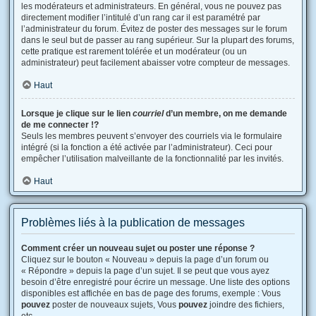
les modérateurs et administrateurs. En général, vous ne pouvez pas
directement modifier l’intitulé d’un rang car il est paramétré par
l’administrateur du forum. Évitez de poster des messages sur le forum
dans le seul but de passer au rang supérieur. Sur la plupart des forums,
cette pratique est rarement tolérée et un modérateur (ou un
administrateur) peut facilement abaisser votre compteur de messages.
Haut
Lorsque je clique sur le lien
courriel
d’un membre, on me demande
de me connecter !?
Seuls les membres peuvent s’envoyer des courriels via le formulaire
intégré (si la fonction a été activée par l’administrateur). Ceci pour
empêcher l’utilisation malveillante de la fonctionnalité par les invités.
Haut
Problèmes liés à la publication de messages
Comment créer un nouveau sujet ou poster une réponse ?
Cliquez sur le bouton « Nouveau » depuis la page d’un forum ou
« Répondre » depuis la page d’un sujet. Il se peut que vous ayez
besoin d’être enregistré pour écrire un message. Une liste des options
disponibles est affichée en bas de page des forums, exemple : Vous
pouvez
poster de nouveaux sujets, Vous
pouvez
joindre des fichiers,