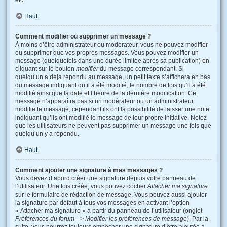
etc.
Haut
Comment modifier ou supprimer un message ?
À moins d’être administrateur ou modérateur, vous ne pouvez modifier
ou supprimer que vos propres messages. Vous pouvez modifier un
message (quelquefois dans une durée limitée après sa publication) en
cliquant sur le bouton
modifier
du message correspondant. Si
quelqu’un a déjà répondu au message, un petit texte s’affichera en bas
du message indiquant qu’il a été modifié, le nombre de fois qu’il a été
modifié ainsi que la date et l’heure de la dernière modification. Ce
message n’apparaîtra pas si un modérateur ou un administrateur
modifie le message, cependant ils ont la possibilité de laisser une note
indiquant qu’ils ont modifié le message de leur propre initiative. Notez
que les utilisateurs ne peuvent pas supprimer un message une fois que
quelqu’un y a répondu.
Haut
Comment ajouter une signature à mes messages ?
Vous devez d’abord créer une signature depuis votre panneau de
l’utilisateur. Une fois créée, vous pouvez cocher
Attacher ma signature
sur le formulaire de rédaction de message. Vous pouvez aussi ajouter
la signature par défaut à tous vos messages en activant l’option
« Attacher ma signature » à partir du panneau de l’utilisateur (onglet
Préférences du forum --> Modifier les préférences de message
). Par la