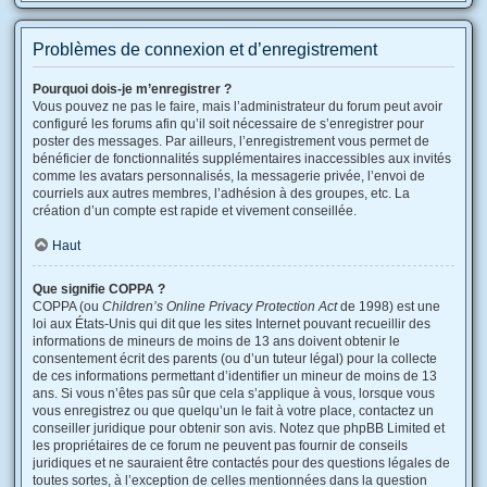
Problèmes de connexion et d’enregistrement
Pourquoi dois-je m’enregistrer ?
Vous pouvez ne pas le faire, mais l’administrateur du forum peut avoir
configuré les forums afin qu’il soit nécessaire de s’enregistrer pour
poster des messages. Par ailleurs, l’enregistrement vous permet de
bénéficier de fonctionnalités supplémentaires inaccessibles aux invités
comme les avatars personnalisés, la messagerie privée, l’envoi de
courriels aux autres membres, l’adhésion à des groupes, etc. La
création d’un compte est rapide et vivement conseillée.
Haut
Que signifie COPPA ?
COPPA (ou
Children’s Online Privacy Protection Act
de 1998) est une
loi aux États-Unis qui dit que les sites Internet pouvant recueillir des
informations de mineurs de moins de 13 ans doivent obtenir le
consentement écrit des parents (ou d’un tuteur légal) pour la collecte
de ces informations permettant d’identifier un mineur de moins de 13
ans. Si vous n’êtes pas sûr que cela s’applique à vous, lorsque vous
vous enregistrez ou que quelqu’un le fait à votre place, contactez un
conseiller juridique pour obtenir son avis. Notez que phpBB Limited et
les propriétaires de ce forum ne peuvent pas fournir de conseils
juridiques et ne sauraient être contactés pour des questions légales de
toutes sortes, à l’exception de celles mentionnées dans la question