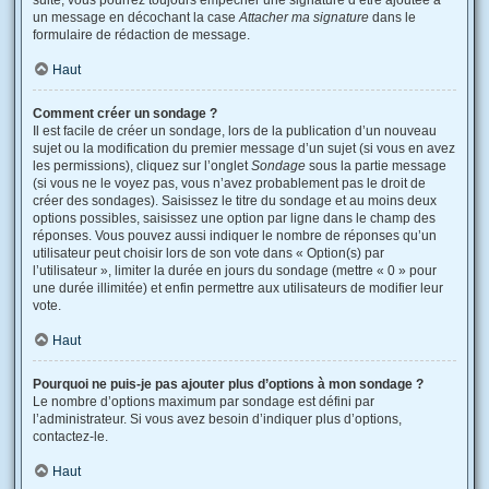
suite, vous pourrez toujours empêcher une signature d’être ajoutée à
un message en décochant la case
Attacher ma signature
dans le
formulaire de rédaction de message.
Haut
Comment créer un sondage ?
Il est facile de créer un sondage, lors de la publication d’un nouveau
sujet ou la modification du premier message d’un sujet (si vous en avez
les permissions), cliquez sur l’onglet
Sondage
sous la partie message
(si vous ne le voyez pas, vous n’avez probablement pas le droit de
créer des sondages). Saisissez le titre du sondage et au moins deux
options possibles, saisissez une option par ligne dans le champ des
réponses. Vous pouvez aussi indiquer le nombre de réponses qu’un
utilisateur peut choisir lors de son vote dans « Option(s) par
l’utilisateur », limiter la durée en jours du sondage (mettre « 0 » pour
une durée illimitée) et enfin permettre aux utilisateurs de modifier leur
vote.
Haut
Pourquoi ne puis-je pas ajouter plus d’options à mon sondage ?
Le nombre d’options maximum par sondage est défini par
l’administrateur. Si vous avez besoin d’indiquer plus d’options,
contactez-le.
Haut