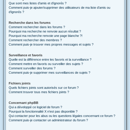
Que sont mes listes d’amis et d’ignorés ?
Comment puis-je ajouter/supprimer des utilisateurs de ma liste d’amis ou
d’ignorés ?
Recherche dans les forums
Comment rechercher dans les forums ?
Pourquoi ma recherche ne renvoie aucun résultat ?
Pourquoi ma recherche renvoie une page blanche ?!
Comment rechercher des membres ?
Comment puis-je trouver mes propres messages et sujets ?
Surveillance et favoris
Quelle est la différence entre les favoris et la surveillance ?
Comment mettre en favoris ou surveiller des sujets ?
Comment surveiller des forums ?
Comment puis-je supprimer mes surveillances de sujets ?
Fichiers joints
Quels fichiers joints sont autorisés sur ce forum ?
Comment trouver tous mes fichiers joints ?
Concernant phpBB
Qui a développé ce logiciel de forum ?
Pourquoi la fonctionnalité X n’est pas disponible ?
Qui contacter pour les abus ou les questions légales concernant ce forum ?
Comment puis-je contacter un administrateur du forum ?