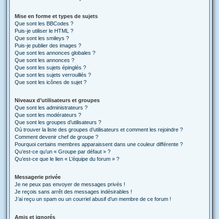
Mise en forme et types de sujets
Que sont les BBCodes ?
Puis-je utiliser le HTML ?
Que sont les smileys ?
Puis-je publier des images ?
Que sont les annonces globales ?
Que sont les annonces ?
Que sont les sujets épinglés ?
Que sont les sujets verrouillés ?
Que sont les icônes de sujet ?
Niveaux d’utilisateurs et groupes
Que sont les administrateurs ?
Que sont les modérateurs ?
Que sont les groupes d’utilisateurs ?
Où trouver la liste des groupes d’utilisateurs et comment les rejoindre ?
Comment devenir chef de groupe ?
Pourquoi certains membres apparaissent dans une couleur différente ?
Qu’est-ce qu’un « Groupe par défaut » ?
Qu’est-ce que le lien « L’équipe du forum » ?
Messagerie privée
Je ne peux pas envoyer de messages privés !
Je reçois sans arrêt des messages indésirables !
J’ai reçu un spam ou un courriel abusif d’un membre de ce forum !
Amis et ignorés