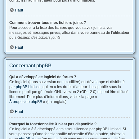
contactez l’administrateur pour plus d’informations.
Haut
Comment trouver tous mes fichiers joints ?
Pour accéder à la liste des fichiers que vous avez joints à vos
messages et messages privés, allez dans votre panneau de l’utilisateur
puis
Gestion des fichiers joints
.
Haut
Concernant phpBB
Qui a développé ce logiciel de forum ?
Ce logiciel (dans sa version non modifiée) est développé et distribué
par
phpBB Limited
, qui en a les droits d’auteur. Il est publié sous la
licence publique générale GNU version 2 (GPL-2.0) et peut être diffusé
librement. Pour plus d’informations, visitez la page «
À propos de phpBB
» (en anglais).
Haut
Pourquoi la fonctionnalité X n’est pas disponible ?
Ce logiciel a été développé et mis sous licence par phpBB Limited. Si
vous pensez qu’une fonctionnalité nécessite d’être ajoutée, visitez la