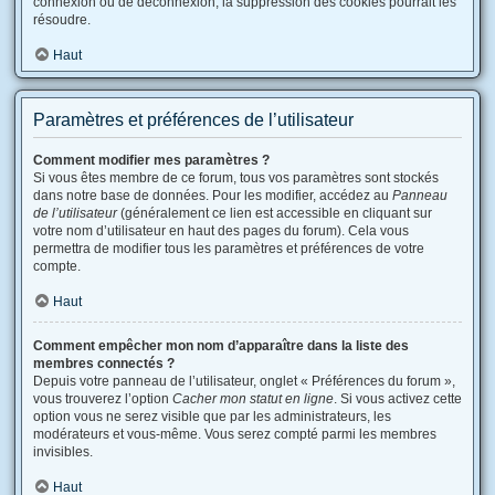
connexion ou de déconnexion, la suppression des cookies pourrait les
résoudre.
Haut
Paramètres et préférences de l’utilisateur
Comment modifier mes paramètres ?
Si vous êtes membre de ce forum, tous vos paramètres sont stockés
dans notre base de données. Pour les modifier, accédez au
Panneau
de l’utilisateur
(généralement ce lien est accessible en cliquant sur
votre nom d’utilisateur en haut des pages du forum). Cela vous
permettra de modifier tous les paramètres et préférences de votre
compte.
Haut
Comment empêcher mon nom d’apparaître dans la liste des
membres connectés ?
Depuis votre panneau de l’utilisateur, onglet « Préférences du forum »,
vous trouverez l’option
Cacher mon statut en ligne
. Si vous activez cette
option vous ne serez visible que par les administrateurs, les
modérateurs et vous-même. Vous serez compté parmi les membres
invisibles.
Haut