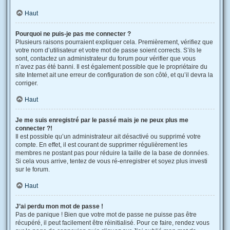
Haut
Pourquoi ne puis-je pas me connecter ?
Plusieurs raisons pourraient expliquer cela. Premièrement, vérifiez que
votre nom d’utilisateur et votre mot de passe soient corrects. S’ils le
sont, contactez un administrateur du forum pour vérifier que vous
n’avez pas été banni. Il est également possible que le propriétaire du
site Internet ait une erreur de configuration de son côté, et qu’il devra la
corriger.
Haut
Je me suis enregistré par le passé mais je ne peux plus me
connecter ?!
Il est possible qu’un administrateur ait désactivé ou supprimé votre
compte. En effet, il est courant de supprimer régulièrement les
membres ne postant pas pour réduire la taille de la base de données.
Si cela vous arrive, tentez de vous ré-enregistrer et soyez plus investi
sur le forum.
Haut
J’ai perdu mon mot de passe !
Pas de panique ! Bien que votre mot de passe ne puisse pas être
récupéré, il peut facilement être réinitialisé. Pour ce faire, rendez vous