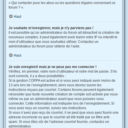
« Qui contacter pour les abus ou les questions légales concernant ce
forum ? ».
Haut
Je souhaite m’enregistrer, mais je n’y parviens pas !
Il est possible qu’un administrateur du forum ait désactivé la création de
nouveaux comptes. Il peut également avoir banni votre IP ou interdit le
nom d’utilisateur que vous souhaitez utiliser. Contactez un
administrateur du forum pour obtenir de l’aide.
Haut
Je suis enregistré mais je ne peux pas me connecter !
Vérifiez, en premier, votre nom d’utilisateur et votre mot de passe. S’ils
sont corrects, il y a deux possibilités :
Si la gestion COPPA est active et si vous avez indiqué avoir moins de
13 ans lors de l’enregistrement, alors vous devrez suivre les
instructions reçues par courriel. Certains forums peuvent également
nécessiter que toute nouvelle création de compte soit activée par vous-
même ou par un administrateur avant que vous puissiez vous
connecter. Cette information est indiquée lors de l’enregistrement. Si
vous avez reçu un courriel, suivez ses instructions.
Si vous n’avez pas reçu de courriel, il se peut que vous ayez fourni une
adresse incorrecte ou que le courriel ait été traité par un filtre anti-
spam. Si vous êtes sûr de l’adresse courriel fournie, contactez un
administrateur.