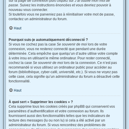
sur la page de connexion puis cliquez sur
J’ai oublié mon mot de
passe
. Suivez les instructions énoncées et vous devriez pouvoir à
nouveau vous connecter.
Si toutefois vous ne parveniez pas à réinitialiser votre mot de passe,
contactez un administrateur du forum.
Haut
Pourquoi suis-je automatiquement déconnecté ?
Si vous ne cochez pas la case
Se souvenir de moi
lors de votre
connexion, vous ne resterez connecté que pendant une durée
déterminée. Cela empêche que quelqu’un d’autre utilise votre compte
à votre insu en utilisant le même ordinateur. Pour rester connecté,
cochez la case
Se souvenir de moi
lors de la connexion. Ce n’est pas
recommandé si vous utilisez un ordinateur public pour accéder au
forum (bibliothèque, cyber-café, université, etc.). Si vous ne voyez pas
cette case, cela signifie qu’un administrateur du forum a désactivé cette
fonctionnalité.
Haut
À quoi sert « Supprimer les cookies » ?
Cela supprime tous les cookies créés par phpBB qui conservent vos
paramètres d’authentification et votre connexion au forum. Ils
fournissent aussi des fonctionnalités telles que les indicateurs de
lecture des messages (lu ou non lu) si cela a été activé par un
administrateur du forum. Si vous rencontrez des problèmes de