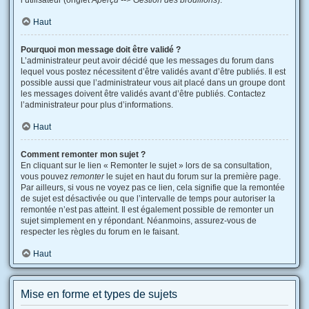
l’utilisateur (onglet
Aperçu --> Gestion des brouillons
).
Haut
Pourquoi mon message doit être validé ?
L’administrateur peut avoir décidé que les messages du forum dans
lequel vous postez nécessitent d’être validés avant d’être publiés. Il est
possible aussi que l’administrateur vous ait placé dans un groupe dont
les messages doivent être validés avant d’être publiés. Contactez
l’administrateur pour plus d’informations.
Haut
Comment remonter mon sujet ?
En cliquant sur le lien « Remonter le sujet » lors de sa consultation,
vous pouvez
remonter
le sujet en haut du forum sur la première page.
Par ailleurs, si vous ne voyez pas ce lien, cela signifie que la remontée
de sujet est désactivée ou que l’intervalle de temps pour autoriser la
remontée n’est pas atteint. Il est également possible de remonter un
sujet simplement en y répondant. Néanmoins, assurez-vous de
respecter les règles du forum en le faisant.
Haut
Mise en forme et types de sujets