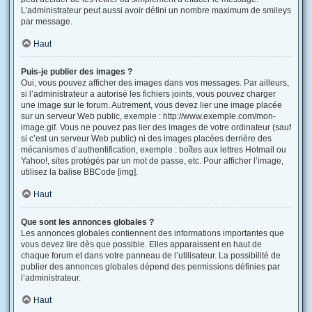
L’administrateur peut aussi avoir défini un nombre maximum de smileys
par message.
Haut
Puis-je publier des images ?
Oui, vous pouvez afficher des images dans vos messages. Par ailleurs,
si l’administrateur a autorisé les fichiers joints, vous pouvez charger
une image sur le forum. Autrement, vous devez lier une image placée
sur un serveur Web public, exemple : http://www.exemple.com/mon-
image.gif. Vous ne pouvez pas lier des images de votre ordinateur (sauf
si c’est un serveur Web public) ni des images placées derrière des
mécanismes d’authentification, exemple : boîtes aux lettres Hotmail ou
Yahoo!, sites protégés par un mot de passe, etc. Pour afficher l’image,
utilisez la balise BBCode [img].
Haut
Que sont les annonces globales ?
Les annonces globales contiennent des informations importantes que
vous devez lire dès que possible. Elles apparaissent en haut de
chaque forum et dans votre panneau de l’utilisateur. La possibilité de
publier des annonces globales dépend des permissions définies par
l’administrateur.
Haut