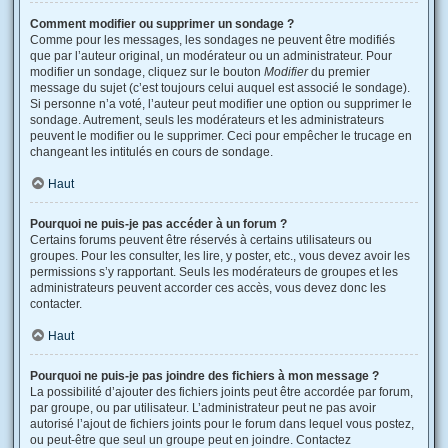
Comment modifier ou supprimer un sondage ?
Comme pour les messages, les sondages ne peuvent être modifiés
que par l’auteur original, un modérateur ou un administrateur. Pour
modifier un sondage, cliquez sur le bouton
Modifier
du premier
message du sujet (c’est toujours celui auquel est associé le sondage).
Si personne n’a voté, l’auteur peut modifier une option ou supprimer le
sondage. Autrement, seuls les modérateurs et les administrateurs
peuvent le modifier ou le supprimer. Ceci pour empêcher le trucage en
changeant les intitulés en cours de sondage.
Haut
Pourquoi ne puis-je pas accéder à un forum ?
Certains forums peuvent être réservés à certains utilisateurs ou
groupes. Pour les consulter, les lire, y poster, etc., vous devez avoir les
permissions s’y rapportant. Seuls les modérateurs de groupes et les
administrateurs peuvent accorder ces accès, vous devez donc les
contacter.
Haut
Pourquoi ne puis-je pas joindre des fichiers à mon message ?
La possibilité d’ajouter des fichiers joints peut être accordée par forum,
par groupe, ou par utilisateur. L’administrateur peut ne pas avoir
autorisé l’ajout de fichiers joints pour le forum dans lequel vous postez,
ou peut-être que seul un groupe peut en joindre. Contactez