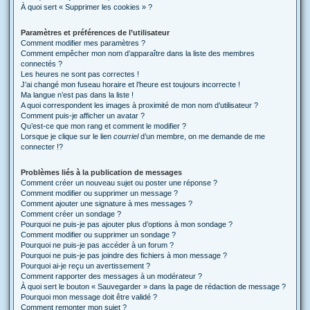
À quoi sert « Supprimer les cookies » ?
Paramètres et préférences de l’utilisateur
Comment modifier mes paramètres ?
Comment empêcher mon nom d’apparaître dans la liste des membres
connectés ?
Les heures ne sont pas correctes !
J’ai changé mon fuseau horaire et l’heure est toujours incorrecte !
Ma langue n’est pas dans la liste !
A quoi correspondent les images à proximité de mon nom d’utilisateur ?
Comment puis-je afficher un avatar ?
Qu’est-ce que mon rang et comment le modifier ?
Lorsque je clique sur le lien
courriel
d’un membre, on me demande de me
connecter !?
Problèmes liés à la publication de messages
Comment créer un nouveau sujet ou poster une réponse ?
Comment modifier ou supprimer un message ?
Comment ajouter une signature à mes messages ?
Comment créer un sondage ?
Pourquoi ne puis-je pas ajouter plus d’options à mon sondage ?
Comment modifier ou supprimer un sondage ?
Pourquoi ne puis-je pas accéder à un forum ?
Pourquoi ne puis-je pas joindre des fichiers à mon message ?
Pourquoi ai-je reçu un avertissement ?
Comment rapporter des messages à un modérateur ?
À quoi sert le bouton « Sauvegarder » dans la page de rédaction de message ?
Pourquoi mon message doit être validé ?
Comment remonter mon sujet ?