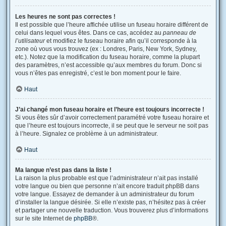
Les heures ne sont pas correctes !
Il est possible que l’heure affichée utilise un fuseau horaire différent de
celui dans lequel vous êtes. Dans ce cas, accédez au
panneau de
l’utilisateur
et modifiez le fuseau horaire afin qu’il corresponde à la
zone où vous vous trouvez (ex : Londres, Paris, New York, Sydney,
etc.). Notez que la modification du fuseau horaire, comme la plupart
des paramètres, n’est accessible qu’aux membres du forum. Donc si
vous n’êtes pas enregistré, c’est le bon moment pour le faire.
Haut
J’ai changé mon fuseau horaire et l’heure est toujours incorrecte !
Si vous êtes sûr d’avoir correctement paramétré votre fuseau horaire et
que l’heure est toujours incorrecte, il se peut que le serveur ne soit pas
à l’heure. Signalez ce problème à un administrateur.
Haut
Ma langue n’est pas dans la liste !
La raison la plus probable est que l’administrateur n’ait pas installé
votre langue ou bien que personne n’ait encore traduit phpBB dans
votre langue. Essayez de demander à un administrateur du forum
d’installer la langue désirée. Si elle n’existe pas, n’hésitez pas à créer
et partager une nouvelle traduction. Vous trouverez plus d’informations
sur le site Internet de
phpBB
®.