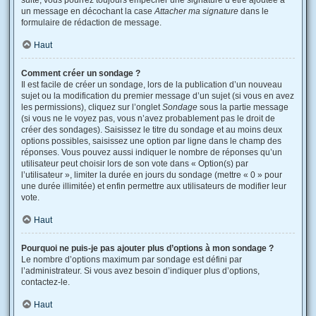
suite, vous pourrez toujours empêcher une signature d’être ajoutée à
un message en décochant la case
Attacher ma signature
dans le
formulaire de rédaction de message.
Haut
Comment créer un sondage ?
Il est facile de créer un sondage, lors de la publication d’un nouveau
sujet ou la modification du premier message d’un sujet (si vous en avez
les permissions), cliquez sur l’onglet
Sondage
sous la partie message
(si vous ne le voyez pas, vous n’avez probablement pas le droit de
créer des sondages). Saisissez le titre du sondage et au moins deux
options possibles, saisissez une option par ligne dans le champ des
réponses. Vous pouvez aussi indiquer le nombre de réponses qu’un
utilisateur peut choisir lors de son vote dans « Option(s) par
l’utilisateur », limiter la durée en jours du sondage (mettre « 0 » pour
une durée illimitée) et enfin permettre aux utilisateurs de modifier leur
vote.
Haut
Pourquoi ne puis-je pas ajouter plus d’options à mon sondage ?
Le nombre d’options maximum par sondage est défini par
l’administrateur. Si vous avez besoin d’indiquer plus d’options,
contactez-le.
Haut