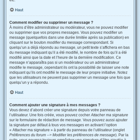
etc.
Haut
Comment modifier ou supprimer un message ?
À moins d’être administrateur ou modérateur, vous ne pouvez modifier
ou supprimer que vos propres messages. Vous pouvez modifier un
message (quelquefois dans une durée limitée après sa publication) en
cliquant sur le bouton
modifier
du message correspondant. Si
quelqu’un a déjà répondu au message, un petit texte s’affichera en bas
du message indiquant qu’il a été modifié, le nombre de fois qu’il a été
modifié ainsi que la date et l’heure de la dernière modification. Ce
message n’apparaîtra pas si un modérateur ou un administrateur
modifie le message, cependant ils ont la possibilité de laisser une note
indiquant qu’ils ont modifié le message de leur propre initiative. Notez
que les utilisateurs ne peuvent pas supprimer un message une fois que
quelqu’un y a répondu.
Haut
Comment ajouter une signature à mes messages ?
Vous devez d’abord créer une signature depuis votre panneau de
l’utilisateur. Une fois créée, vous pouvez cocher
Attacher ma signature
sur le formulaire de rédaction de message. Vous pouvez aussi ajouter
la signature par défaut à tous vos messages en activant l’option
« Attacher ma signature » à partir du panneau de l’utilisateur (onglet
Préférences du forum --> Modifier les préférences de message
). Par la