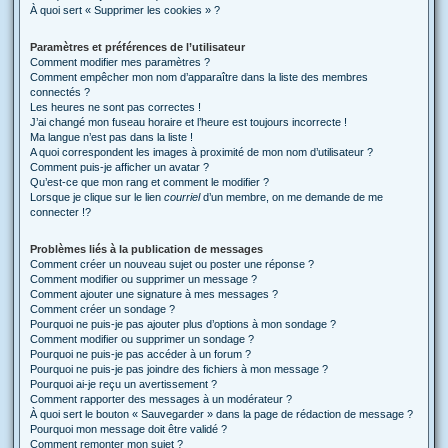
À quoi sert « Supprimer les cookies » ?
Paramètres et préférences de l’utilisateur
Comment modifier mes paramètres ?
Comment empêcher mon nom d’apparaître dans la liste des membres
connectés ?
Les heures ne sont pas correctes !
J’ai changé mon fuseau horaire et l’heure est toujours incorrecte !
Ma langue n’est pas dans la liste !
A quoi correspondent les images à proximité de mon nom d’utilisateur ?
Comment puis-je afficher un avatar ?
Qu’est-ce que mon rang et comment le modifier ?
Lorsque je clique sur le lien
courriel
d’un membre, on me demande de me
connecter !?
Problèmes liés à la publication de messages
Comment créer un nouveau sujet ou poster une réponse ?
Comment modifier ou supprimer un message ?
Comment ajouter une signature à mes messages ?
Comment créer un sondage ?
Pourquoi ne puis-je pas ajouter plus d’options à mon sondage ?
Comment modifier ou supprimer un sondage ?
Pourquoi ne puis-je pas accéder à un forum ?
Pourquoi ne puis-je pas joindre des fichiers à mon message ?
Pourquoi ai-je reçu un avertissement ?
Comment rapporter des messages à un modérateur ?
À quoi sert le bouton « Sauvegarder » dans la page de rédaction de message ?
Pourquoi mon message doit être validé ?
Comment remonter mon sujet ?