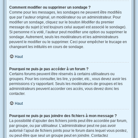
Comment modifier ou supprimer un sondage ?
Comme pour les messages, les sondages ne peuvent être modifiés
que par l’auteur original, un modérateur ou un administrateur. Pour
modifier un sondage, cliquez sur le bouton
Modifier
du premier
message du sujet (c’est toujours celui auquel est associé le sondage).
Si personne n’a voté, l’auteur peut modifier une option ou supprimer le
sondage. Autrement, seuls les modérateurs et les administrateurs
peuvent le modifier ou le supprimer. Ceci pour empêcher le trucage en
changeant les intitulés en cours de sondage.
Haut
Pourquoi ne puis-je pas accéder à un forum ?
Certains forums peuvent être réservés à certains utilisateurs ou
groupes. Pour les consulter, les lire, y poster, etc., vous devez avoir les
permissions s’y rapportant. Seuls les modérateurs de groupes et les
administrateurs peuvent accorder ces accès, vous devez donc les
contacter.
Haut
Pourquoi ne puis-je pas joindre des fichiers à mon message ?
La possibilité d’ajouter des fichiers joints peut être accordée par forum,
par groupe, ou par utilisateur. L’administrateur peut ne pas avoir
autorisé l’ajout de fichiers joints pour le forum dans lequel vous postez,
ou peut-être que seul un groupe peut en joindre. Contactez