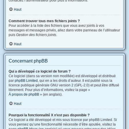
contactez l’administrateur pour plus d’informations.
Haut
Comment trouver tous mes fichiers joints ?
Pour accéder à la liste des fichiers que vous avez joints à vos
messages et messages privés, allez dans votre panneau de l’utilisateur
puis
Gestion des fichiers joints
.
Haut
Concernant phpBB
Qui a développé ce logiciel de forum ?
Ce logiciel (dans sa version non modifiée) est développé et distribué
par
phpBB Limited
, qui en a les droits d’auteur. Il est publié sous la
licence publique générale GNU version 2 (GPL-2.0) et peut être diffusé
librement. Pour plus d’informations, visitez la page «
À propos de phpBB
» (en anglais).
Haut
Pourquoi la fonctionnalité X n’est pas disponible ?
Ce logiciel a été développé et mis sous licence par phpBB Limited. Si
vous pensez qu’une fonctionnalité nécessite d’être ajoutée, visitez la