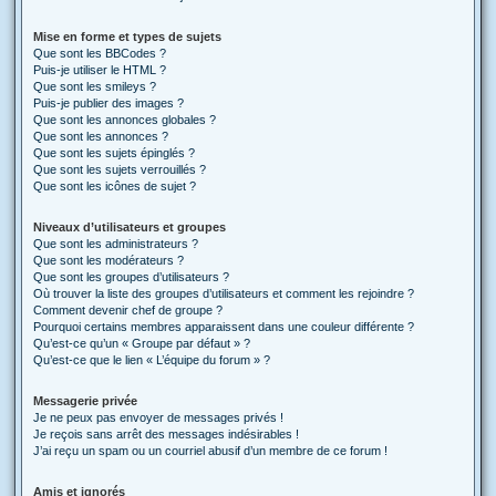
Mise en forme et types de sujets
Que sont les BBCodes ?
Puis-je utiliser le HTML ?
Que sont les smileys ?
Puis-je publier des images ?
Que sont les annonces globales ?
Que sont les annonces ?
Que sont les sujets épinglés ?
Que sont les sujets verrouillés ?
Que sont les icônes de sujet ?
Niveaux d’utilisateurs et groupes
Que sont les administrateurs ?
Que sont les modérateurs ?
Que sont les groupes d’utilisateurs ?
Où trouver la liste des groupes d’utilisateurs et comment les rejoindre ?
Comment devenir chef de groupe ?
Pourquoi certains membres apparaissent dans une couleur différente ?
Qu’est-ce qu’un « Groupe par défaut » ?
Qu’est-ce que le lien « L’équipe du forum » ?
Messagerie privée
Je ne peux pas envoyer de messages privés !
Je reçois sans arrêt des messages indésirables !
J’ai reçu un spam ou un courriel abusif d’un membre de ce forum !
Amis et ignorés