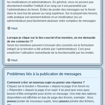
les modérateurs et administrateurs. En général, vous ne pouvez pas
directement modifier l’intitulé d’un rang car il est paramétré par
l’administrateur du forum. Évitez de poster des messages sur le forum
dans le seul but de passer au rang supérieur. Sur la plupart des forums,
cette pratique est rarement tolérée et un modérateur (ou un
administrateur) peut facilement abaisser votre compteur de messages.
Haut
Lorsque je clique sur le lien
courriel
d’un membre, on me demande
de me connecter !?
Seuls les membres peuvent s’envoyer des courriels via le formulaire
intégré (si la fonction a été activée par l’administrateur). Ceci pour
empêcher l’utilisation malveillante de la fonctionnalité par les invités.
Haut
Problèmes liés à la publication de messages
Comment créer un nouveau sujet ou poster une réponse ?
Cliquez sur le bouton « Nouveau » depuis la page d’un forum ou
« Répondre » depuis la page d’un sujet. Il se peut que vous ayez
besoin d’être enregistré pour écrire un message. Une liste des options
disponibles est affichée en bas de page des forums, exemple : Vous
pouvez
poster de nouveaux sujets, Vous
pouvez
joindre des fichiers,