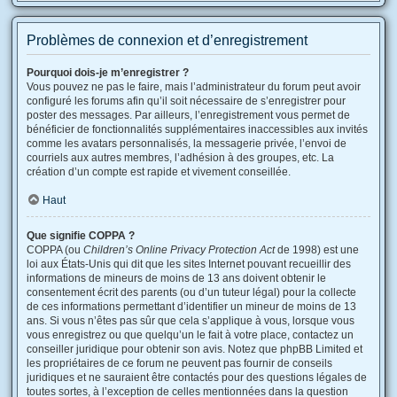
Problèmes de connexion et d’enregistrement
Pourquoi dois-je m’enregistrer ?
Vous pouvez ne pas le faire, mais l’administrateur du forum peut avoir
configuré les forums afin qu’il soit nécessaire de s’enregistrer pour
poster des messages. Par ailleurs, l’enregistrement vous permet de
bénéficier de fonctionnalités supplémentaires inaccessibles aux invités
comme les avatars personnalisés, la messagerie privée, l’envoi de
courriels aux autres membres, l’adhésion à des groupes, etc. La
création d’un compte est rapide et vivement conseillée.
Haut
Que signifie COPPA ?
COPPA (ou
Children’s Online Privacy Protection Act
de 1998) est une
loi aux États-Unis qui dit que les sites Internet pouvant recueillir des
informations de mineurs de moins de 13 ans doivent obtenir le
consentement écrit des parents (ou d’un tuteur légal) pour la collecte
de ces informations permettant d’identifier un mineur de moins de 13
ans. Si vous n’êtes pas sûr que cela s’applique à vous, lorsque vous
vous enregistrez ou que quelqu’un le fait à votre place, contactez un
conseiller juridique pour obtenir son avis. Notez que phpBB Limited et
les propriétaires de ce forum ne peuvent pas fournir de conseils
juridiques et ne sauraient être contactés pour des questions légales de
toutes sortes, à l’exception de celles mentionnées dans la question