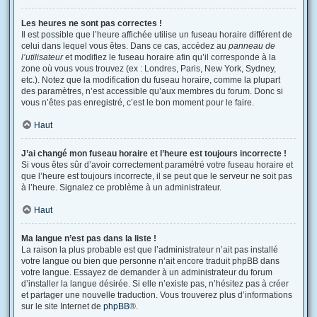
Les heures ne sont pas correctes !
Il est possible que l’heure affichée utilise un fuseau horaire différent de
celui dans lequel vous êtes. Dans ce cas, accédez au
panneau de
l’utilisateur
et modifiez le fuseau horaire afin qu’il corresponde à la
zone où vous vous trouvez (ex : Londres, Paris, New York, Sydney,
etc.). Notez que la modification du fuseau horaire, comme la plupart
des paramètres, n’est accessible qu’aux membres du forum. Donc si
vous n’êtes pas enregistré, c’est le bon moment pour le faire.
Haut
J’ai changé mon fuseau horaire et l’heure est toujours incorrecte !
Si vous êtes sûr d’avoir correctement paramétré votre fuseau horaire et
que l’heure est toujours incorrecte, il se peut que le serveur ne soit pas
à l’heure. Signalez ce problème à un administrateur.
Haut
Ma langue n’est pas dans la liste !
La raison la plus probable est que l’administrateur n’ait pas installé
votre langue ou bien que personne n’ait encore traduit phpBB dans
votre langue. Essayez de demander à un administrateur du forum
d’installer la langue désirée. Si elle n’existe pas, n’hésitez pas à créer
et partager une nouvelle traduction. Vous trouverez plus d’informations
sur le site Internet de
phpBB
®.