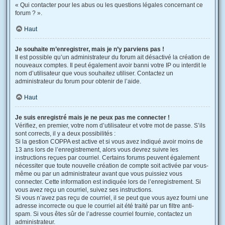
« Qui contacter pour les abus ou les questions légales concernant ce
forum ? ».
Haut
Je souhaite m’enregistrer, mais je n’y parviens pas !
Il est possible qu’un administrateur du forum ait désactivé la création de
nouveaux comptes. Il peut également avoir banni votre IP ou interdit le
nom d’utilisateur que vous souhaitez utiliser. Contactez un
administrateur du forum pour obtenir de l’aide.
Haut
Je suis enregistré mais je ne peux pas me connecter !
Vérifiez, en premier, votre nom d’utilisateur et votre mot de passe. S’ils
sont corrects, il y a deux possibilités :
Si la gestion COPPA est active et si vous avez indiqué avoir moins de
13 ans lors de l’enregistrement, alors vous devrez suivre les
instructions reçues par courriel. Certains forums peuvent également
nécessiter que toute nouvelle création de compte soit activée par vous-
même ou par un administrateur avant que vous puissiez vous
connecter. Cette information est indiquée lors de l’enregistrement. Si
vous avez reçu un courriel, suivez ses instructions.
Si vous n’avez pas reçu de courriel, il se peut que vous ayez fourni une
adresse incorrecte ou que le courriel ait été traité par un filtre anti-
spam. Si vous êtes sûr de l’adresse courriel fournie, contactez un
administrateur.