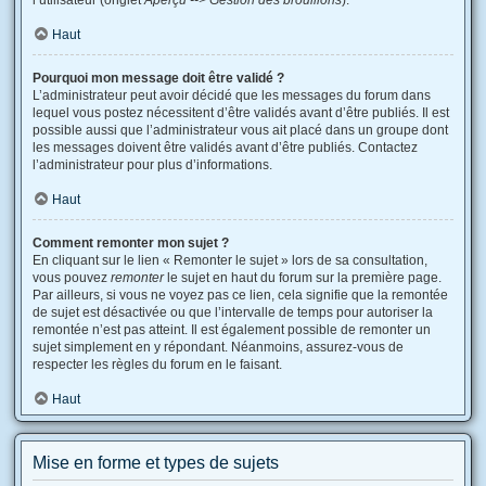
l’utilisateur (onglet
Aperçu --> Gestion des brouillons
).
Haut
Pourquoi mon message doit être validé ?
L’administrateur peut avoir décidé que les messages du forum dans
lequel vous postez nécessitent d’être validés avant d’être publiés. Il est
possible aussi que l’administrateur vous ait placé dans un groupe dont
les messages doivent être validés avant d’être publiés. Contactez
l’administrateur pour plus d’informations.
Haut
Comment remonter mon sujet ?
En cliquant sur le lien « Remonter le sujet » lors de sa consultation,
vous pouvez
remonter
le sujet en haut du forum sur la première page.
Par ailleurs, si vous ne voyez pas ce lien, cela signifie que la remontée
de sujet est désactivée ou que l’intervalle de temps pour autoriser la
remontée n’est pas atteint. Il est également possible de remonter un
sujet simplement en y répondant. Néanmoins, assurez-vous de
respecter les règles du forum en le faisant.
Haut
Mise en forme et types de sujets