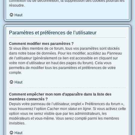
connexion ou de déconnexion, la suppression des cookies pourrait les
résoudre.
Haut
Paramètres et préférences de l’utilisateur
Comment modifier mes paramètres ?
Si vous êtes membre de ce forum, tous vos paramètres sont stockés
dans notre base de données. Pour les modifier, accédez au
Panneau
de l’utilisateur
(généralement ce lien est accessible en cliquant sur
votre nom d’utilisateur en haut des pages du forum). Cela vous
permettra de modifier tous les paramètres et préférences de votre
compte.
Haut
Comment empêcher mon nom d’apparaître dans la liste des
membres connectés ?
Depuis votre panneau de l’utilisateur, onglet « Préférences du forum »,
vous trouverez l’option
Cacher mon statut en ligne
. Si vous activez cette
option vous ne serez visible que par les administrateurs, les
modérateurs et vous-même. Vous serez compté parmi les membres
invisibles.
Haut