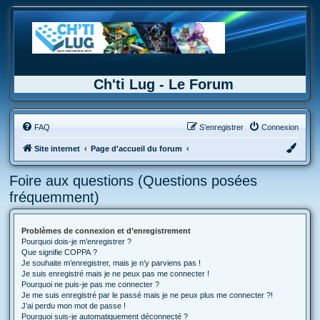
Ch'ti Lug - Le Forum
FAQ
S’enregistrer
Connexion
Site internet
Page d'accueil du forum
Foire aux questions (Questions posées
fréquemment)
Problèmes de connexion et d’enregistrement
Pourquoi dois-je m’enregistrer ?
Que signifie COPPA ?
Je souhaite m’enregistrer, mais je n’y parviens pas !
Je suis enregistré mais je ne peux pas me connecter !
Pourquoi ne puis-je pas me connecter ?
Je me suis enregistré par le passé mais je ne peux plus me connecter ?!
J’ai perdu mon mot de passe !
Pourquoi suis-je automatiquement déconnecté ?