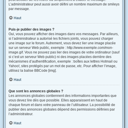
L’administrateur peut aussi avoir défini un nombre maximum de smileys
par message.
Haut
Puis-je publier des images ?
Oui, vous pouvez afficher des images dans vos messages. Par ailleurs,
si l’administrateur a autorisé les fichiers joints, vous pouvez charger
une image sur le forum. Autrement, vous devez lier une image placée
sur un serveur Web public, exemple : http://www.exemple.com/mon-
image.gif. Vous ne pouvez pas lier des images de votre ordinateur (sauf
si c’est un serveur Web public) ni des images placées derrière des
mécanismes d’authentification, exemple : boîtes aux lettres Hotmail ou
Yahoo!, sites protégés par un mot de passe, etc. Pour afficher l’image,
utilisez la balise BBCode [img].
Haut
Que sont les annonces globales ?
Les annonces globales contiennent des informations importantes que
vous devez lire dès que possible. Elles apparaissent en haut de
chaque forum et dans votre panneau de l’utilisateur. La possibilité de
publier des annonces globales dépend des permissions définies par
l’administrateur.
Haut