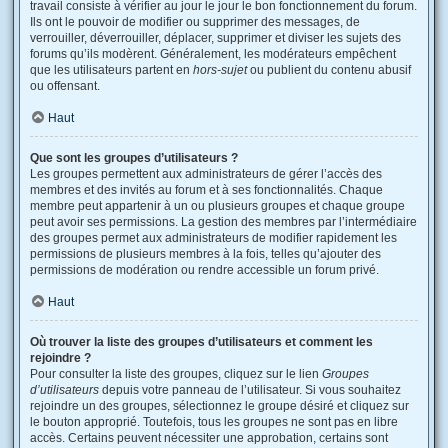
travail consiste à vérifier au jour le jour le bon fonctionnement du forum.
Ils ont le pouvoir de modifier ou supprimer des messages, de
verrouiller, déverrouiller, déplacer, supprimer et diviser les sujets des
forums qu’ils modèrent. Généralement, les modérateurs empêchent
que les utilisateurs partent en
hors-sujet
ou publient du contenu abusif
ou offensant.
Haut
Que sont les groupes d’utilisateurs ?
Les groupes permettent aux administrateurs de gérer l’accès des
membres et des invités au forum et à ses fonctionnalités. Chaque
membre peut appartenir à un ou plusieurs groupes et chaque groupe
peut avoir ses permissions. La gestion des membres par l’intermédiaire
des groupes permet aux administrateurs de modifier rapidement les
permissions de plusieurs membres à la fois, telles qu’ajouter des
permissions de modération ou rendre accessible un forum privé.
Haut
Où trouver la liste des groupes d’utilisateurs et comment les
rejoindre ?
Pour consulter la liste des groupes, cliquez sur le lien
Groupes
d’utilisateurs
depuis votre panneau de l’utilisateur. Si vous souhaitez
rejoindre un des groupes, sélectionnez le groupe désiré et cliquez sur
le bouton approprié. Toutefois, tous les groupes ne sont pas en libre
accès. Certains peuvent nécessiter une approbation, certains sont