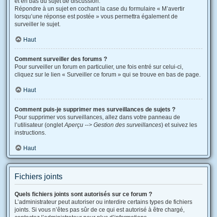
et en bas du sujet de discussion.
Répondre à un sujet en cochant la case du formulaire « M’avertir
lorsqu’une réponse est postée » vous permettra également de
surveiller le sujet.
Haut
Comment surveiller des forums ?
Pour surveiller un forum en particulier, une fois entré sur celui-ci,
cliquez sur le lien « Surveiller ce forum » qui se trouve en bas de page.
Haut
Comment puis-je supprimer mes surveillances de sujets ?
Pour supprimer vos surveillances, allez dans votre panneau de
l’utilisateur (onglet
Aperçu --> Gestion des surveillances
) et suivez les
instructions.
Haut
Fichiers joints
Quels fichiers joints sont autorisés sur ce forum ?
L’administrateur peut autoriser ou interdire certains types de fichiers
joints. Si vous n’êtes pas sûr de ce qui est autorisé à être chargé,