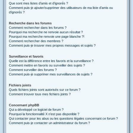
Que sont mes listes d’amis et d’ignorés ?
Comment puis-je ajouter/supprimer des utilisateurs de ma liste d’amis ou
d’ignorés ?
Recherche dans les forums
Comment rechercher dans les forums ?
Pourquoi ma recherche ne renvoie aucun résultat ?
Pourquoi ma recherche renvoie une page blanche ?!
Comment rechercher des membres ?
Comment puis-je trouver mes propres messages et sujets ?
Surveillance et favoris
Quelle est la différence entre les favoris et la surveillance ?
Comment mettre en favoris ou surveiller des sujets ?
Comment surveiller des forums ?
Comment puis-je supprimer mes surveillances de sujets ?
Fichiers joints
Quels fichiers joints sont autorisés sur ce forum ?
Comment trouver tous mes fichiers joints ?
Concernant phpBB
Qui a développé ce logiciel de forum ?
Pourquoi la fonctionnalité X n’est pas disponible ?
Qui contacter pour les abus ou les questions légales concernant ce forum ?
Comment puis-je contacter un administrateur du forum ?