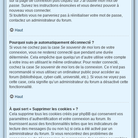
sur la page de connexion puis cliquez sur
J’ai oublié mon mot de
passe
. Suivez les instructions énoncées et vous devriez pouvoir à
nouveau vous connecter.
Si toutefois vous ne parveniez pas à réinitialiser votre mot de passe,
contactez un administrateur du forum.
Haut
Pourquoi suis-je automatiquement déconnecté ?
Si vous ne cochez pas la case
Se souvenir de moi
lors de votre
connexion, vous ne resterez connecté que pendant une durée
déterminée. Cela empêche que quelqu’un d’autre utilise votre compte
à votre insu en utilisant le même ordinateur. Pour rester connecté,
cochez la case
Se souvenir de moi
lors de la connexion. Ce n’est pas
recommandé si vous utilisez un ordinateur public pour accéder au
forum (bibliothèque, cyber-café, université, etc.). Si vous ne voyez pas
cette case, cela signifie qu’un administrateur du forum a désactivé cette
fonctionnalité.
Haut
À quoi sert « Supprimer les cookies » ?
Cela supprime tous les cookies créés par phpBB qui conservent vos
paramètres d’authentification et votre connexion au forum. Ils
fournissent aussi des fonctionnalités telles que les indicateurs de
lecture des messages (lu ou non lu) si cela a été activé par un
administrateur du forum. Si vous rencontrez des problèmes de