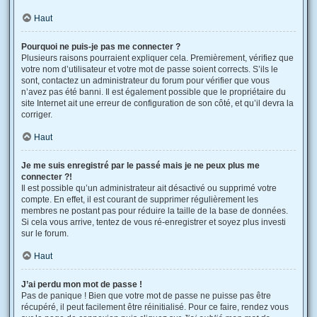
Haut
Pourquoi ne puis-je pas me connecter ?
Plusieurs raisons pourraient expliquer cela. Premièrement, vérifiez que
votre nom d’utilisateur et votre mot de passe soient corrects. S’ils le
sont, contactez un administrateur du forum pour vérifier que vous
n’avez pas été banni. Il est également possible que le propriétaire du
site Internet ait une erreur de configuration de son côté, et qu’il devra la
corriger.
Haut
Je me suis enregistré par le passé mais je ne peux plus me
connecter ?!
Il est possible qu’un administrateur ait désactivé ou supprimé votre
compte. En effet, il est courant de supprimer régulièrement les
membres ne postant pas pour réduire la taille de la base de données.
Si cela vous arrive, tentez de vous ré-enregistrer et soyez plus investi
sur le forum.
Haut
J’ai perdu mon mot de passe !
Pas de panique ! Bien que votre mot de passe ne puisse pas être
récupéré, il peut facilement être réinitialisé. Pour ce faire, rendez vous