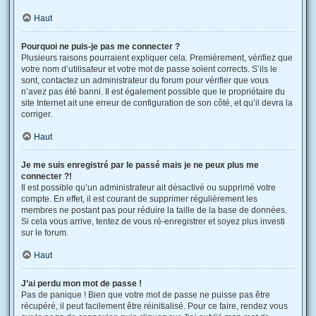
Haut
Pourquoi ne puis-je pas me connecter ?
Plusieurs raisons pourraient expliquer cela. Premièrement, vérifiez que
votre nom d’utilisateur et votre mot de passe soient corrects. S’ils le
sont, contactez un administrateur du forum pour vérifier que vous
n’avez pas été banni. Il est également possible que le propriétaire du
site Internet ait une erreur de configuration de son côté, et qu’il devra la
corriger.
Haut
Je me suis enregistré par le passé mais je ne peux plus me
connecter ?!
Il est possible qu’un administrateur ait désactivé ou supprimé votre
compte. En effet, il est courant de supprimer régulièrement les
membres ne postant pas pour réduire la taille de la base de données.
Si cela vous arrive, tentez de vous ré-enregistrer et soyez plus investi
sur le forum.
Haut
J’ai perdu mon mot de passe !
Pas de panique ! Bien que votre mot de passe ne puisse pas être
récupéré, il peut facilement être réinitialisé. Pour ce faire, rendez vous