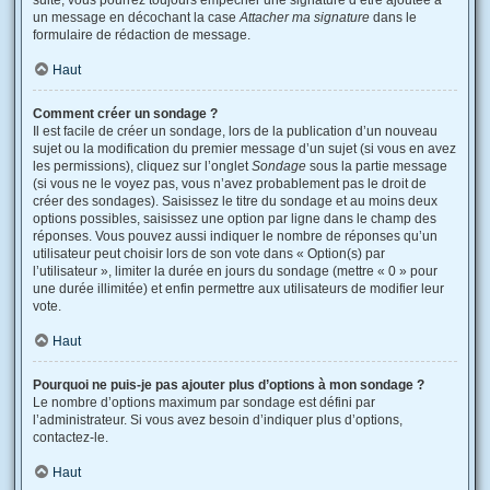
suite, vous pourrez toujours empêcher une signature d’être ajoutée à
un message en décochant la case
Attacher ma signature
dans le
formulaire de rédaction de message.
Haut
Comment créer un sondage ?
Il est facile de créer un sondage, lors de la publication d’un nouveau
sujet ou la modification du premier message d’un sujet (si vous en avez
les permissions), cliquez sur l’onglet
Sondage
sous la partie message
(si vous ne le voyez pas, vous n’avez probablement pas le droit de
créer des sondages). Saisissez le titre du sondage et au moins deux
options possibles, saisissez une option par ligne dans le champ des
réponses. Vous pouvez aussi indiquer le nombre de réponses qu’un
utilisateur peut choisir lors de son vote dans « Option(s) par
l’utilisateur », limiter la durée en jours du sondage (mettre « 0 » pour
une durée illimitée) et enfin permettre aux utilisateurs de modifier leur
vote.
Haut
Pourquoi ne puis-je pas ajouter plus d’options à mon sondage ?
Le nombre d’options maximum par sondage est défini par
l’administrateur. Si vous avez besoin d’indiquer plus d’options,
contactez-le.
Haut