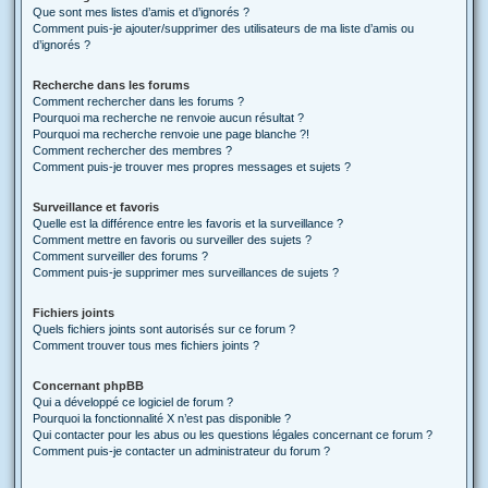
Que sont mes listes d’amis et d’ignorés ?
Comment puis-je ajouter/supprimer des utilisateurs de ma liste d’amis ou
d’ignorés ?
Recherche dans les forums
Comment rechercher dans les forums ?
Pourquoi ma recherche ne renvoie aucun résultat ?
Pourquoi ma recherche renvoie une page blanche ?!
Comment rechercher des membres ?
Comment puis-je trouver mes propres messages et sujets ?
Surveillance et favoris
Quelle est la différence entre les favoris et la surveillance ?
Comment mettre en favoris ou surveiller des sujets ?
Comment surveiller des forums ?
Comment puis-je supprimer mes surveillances de sujets ?
Fichiers joints
Quels fichiers joints sont autorisés sur ce forum ?
Comment trouver tous mes fichiers joints ?
Concernant phpBB
Qui a développé ce logiciel de forum ?
Pourquoi la fonctionnalité X n’est pas disponible ?
Qui contacter pour les abus ou les questions légales concernant ce forum ?
Comment puis-je contacter un administrateur du forum ?