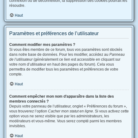
connexion ou de déconnexion, la suppression des cookies pourrait les
résoudre.
Haut
Paramètres et préférences de l’utilisateur
Comment modifier mes paramètres ?
Si vous êtes membre de ce forum, tous vos paramètres sont stockés
dans notre base de données. Pour les modifier, accédez au
Panneau
de l’utilisateur
(généralement ce lien est accessible en cliquant sur
votre nom d’utilisateur en haut des pages du forum). Cela vous
permettra de modifier tous les paramètres et préférences de votre
compte.
Haut
Comment empêcher mon nom d’apparaître dans la liste des
membres connectés ?
Depuis votre panneau de l’utilisateur, onglet « Préférences du forum »,
vous trouverez l’option
Cacher mon statut en ligne
. Si vous activez cette
option vous ne serez visible que par les administrateurs, les
modérateurs et vous-même. Vous serez compté parmi les membres
invisibles.
Haut