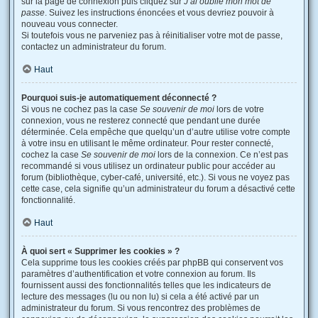
sur la page de connexion puis cliquez sur
J’ai oublié mon mot de
passe
. Suivez les instructions énoncées et vous devriez pouvoir à
nouveau vous connecter.
Si toutefois vous ne parveniez pas à réinitialiser votre mot de passe,
contactez un administrateur du forum.
Haut
Pourquoi suis-je automatiquement déconnecté ?
Si vous ne cochez pas la case
Se souvenir de moi
lors de votre
connexion, vous ne resterez connecté que pendant une durée
déterminée. Cela empêche que quelqu’un d’autre utilise votre compte
à votre insu en utilisant le même ordinateur. Pour rester connecté,
cochez la case
Se souvenir de moi
lors de la connexion. Ce n’est pas
recommandé si vous utilisez un ordinateur public pour accéder au
forum (bibliothèque, cyber-café, université, etc.). Si vous ne voyez pas
cette case, cela signifie qu’un administrateur du forum a désactivé cette
fonctionnalité.
Haut
À quoi sert « Supprimer les cookies » ?
Cela supprime tous les cookies créés par phpBB qui conservent vos
paramètres d’authentification et votre connexion au forum. Ils
fournissent aussi des fonctionnalités telles que les indicateurs de
lecture des messages (lu ou non lu) si cela a été activé par un
administrateur du forum. Si vous rencontrez des problèmes de