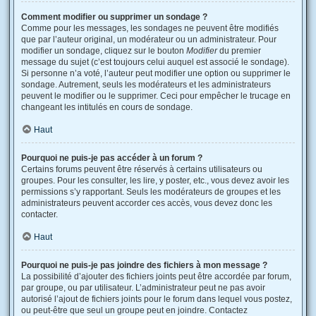
Comment modifier ou supprimer un sondage ?
Comme pour les messages, les sondages ne peuvent être modifiés
que par l’auteur original, un modérateur ou un administrateur. Pour
modifier un sondage, cliquez sur le bouton
Modifier
du premier
message du sujet (c’est toujours celui auquel est associé le sondage).
Si personne n’a voté, l’auteur peut modifier une option ou supprimer le
sondage. Autrement, seuls les modérateurs et les administrateurs
peuvent le modifier ou le supprimer. Ceci pour empêcher le trucage en
changeant les intitulés en cours de sondage.
Haut
Pourquoi ne puis-je pas accéder à un forum ?
Certains forums peuvent être réservés à certains utilisateurs ou
groupes. Pour les consulter, les lire, y poster, etc., vous devez avoir les
permissions s’y rapportant. Seuls les modérateurs de groupes et les
administrateurs peuvent accorder ces accès, vous devez donc les
contacter.
Haut
Pourquoi ne puis-je pas joindre des fichiers à mon message ?
La possibilité d’ajouter des fichiers joints peut être accordée par forum,
par groupe, ou par utilisateur. L’administrateur peut ne pas avoir
autorisé l’ajout de fichiers joints pour le forum dans lequel vous postez,
ou peut-être que seul un groupe peut en joindre. Contactez