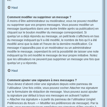
etc.
Haut
Comment modifier ou supprimer un message ?
À moins d’être administrateur ou modérateur, vous ne pouvez modifier
ou supprimer que vos propres messages. Vous pouvez modifier un
message (quelquefois dans une durée limitée après sa publication) en
cliquant sur le bouton
modifier
du message correspondant. Si
quelqu’un a déjà répondu au message, un petit texte s’affichera en bas
du message indiquant qu’il a été modifié, le nombre de fois qu’il a été
modifié ainsi que la date et l’heure de la dernière modification. Ce
message n’apparaîtra pas si un modérateur ou un administrateur
modifie le message, cependant ils ont la possibilité de laisser une note
indiquant qu’ils ont modifié le message de leur propre initiative. Notez
que les utilisateurs ne peuvent pas supprimer un message une fois que
quelqu’un y a répondu.
Haut
Comment ajouter une signature à mes messages ?
Vous devez d’abord créer une signature depuis votre panneau de
l’utilisateur. Une fois créée, vous pouvez cocher
Attacher ma signature
sur le formulaire de rédaction de message. Vous pouvez aussi ajouter
la signature par défaut à tous vos messages en activant l’option
« Attacher ma signature » à partir du panneau de l’utilisateur (onglet
Préférences du forum --> Modifier les préférences de message
). Par la