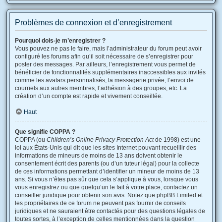
Problèmes de connexion et d’enregistrement
Pourquoi dois-je m’enregistrer ?
Vous pouvez ne pas le faire, mais l’administrateur du forum peut avoir
configuré les forums afin qu’il soit nécessaire de s’enregistrer pour
poster des messages. Par ailleurs, l’enregistrement vous permet de
bénéficier de fonctionnalités supplémentaires inaccessibles aux invités
comme les avatars personnalisés, la messagerie privée, l’envoi de
courriels aux autres membres, l’adhésion à des groupes, etc. La
création d’un compte est rapide et vivement conseillée.
Haut
Que signifie COPPA ?
COPPA (ou
Children’s Online Privacy Protection Act
de 1998) est une
loi aux États-Unis qui dit que les sites Internet pouvant recueillir des
informations de mineurs de moins de 13 ans doivent obtenir le
consentement écrit des parents (ou d’un tuteur légal) pour la collecte
de ces informations permettant d’identifier un mineur de moins de 13
ans. Si vous n’êtes pas sûr que cela s’applique à vous, lorsque vous
vous enregistrez ou que quelqu’un le fait à votre place, contactez un
conseiller juridique pour obtenir son avis. Notez que phpBB Limited et
les propriétaires de ce forum ne peuvent pas fournir de conseils
juridiques et ne sauraient être contactés pour des questions légales de
toutes sortes, à l’exception de celles mentionnées dans la question