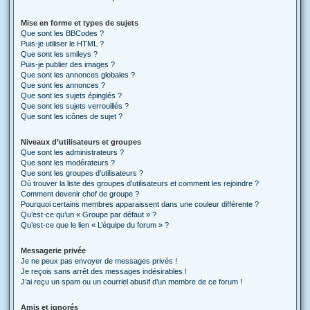
Mise en forme et types de sujets
Que sont les BBCodes ?
Puis-je utiliser le HTML ?
Que sont les smileys ?
Puis-je publier des images ?
Que sont les annonces globales ?
Que sont les annonces ?
Que sont les sujets épinglés ?
Que sont les sujets verrouillés ?
Que sont les icônes de sujet ?
Niveaux d’utilisateurs et groupes
Que sont les administrateurs ?
Que sont les modérateurs ?
Que sont les groupes d’utilisateurs ?
Où trouver la liste des groupes d’utilisateurs et comment les rejoindre ?
Comment devenir chef de groupe ?
Pourquoi certains membres apparaissent dans une couleur différente ?
Qu’est-ce qu’un « Groupe par défaut » ?
Qu’est-ce que le lien « L’équipe du forum » ?
Messagerie privée
Je ne peux pas envoyer de messages privés !
Je reçois sans arrêt des messages indésirables !
J’ai reçu un spam ou un courriel abusif d’un membre de ce forum !
Amis et ignorés