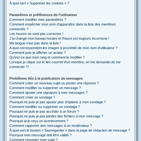
À quoi sert « Supprimer les cookies » ?
Paramètres et préférences de l’utilisateur
Comment modifier mes paramètres ?
Comment empêcher mon nom d’apparaître dans la liste des membres
connectés ?
Les heures ne sont pas correctes !
J’ai changé mon fuseau horaire et l’heure est toujours incorrecte !
Ma langue n’est pas dans la liste !
A quoi correspondent les images à proximité de mon nom d’utilisateur ?
Comment puis-je afficher un avatar ?
Qu’est-ce que mon rang et comment le modifier ?
Lorsque je clique sur le lien
courriel
d’un membre, on me demande de me
connecter !?
Problèmes liés à la publication de messages
Comment créer un nouveau sujet ou poster une réponse ?
Comment modifier ou supprimer un message ?
Comment ajouter une signature à mes messages ?
Comment créer un sondage ?
Pourquoi ne puis-je pas ajouter plus d’options à mon sondage ?
Comment modifier ou supprimer un sondage ?
Pourquoi ne puis-je pas accéder à un forum ?
Pourquoi ne puis-je pas joindre des fichiers à mon message ?
Pourquoi ai-je reçu un avertissement ?
Comment rapporter des messages à un modérateur ?
À quoi sert le bouton « Sauvegarder » dans la page de rédaction de message ?
Pourquoi mon message doit être validé ?
Comment remonter mon sujet ?