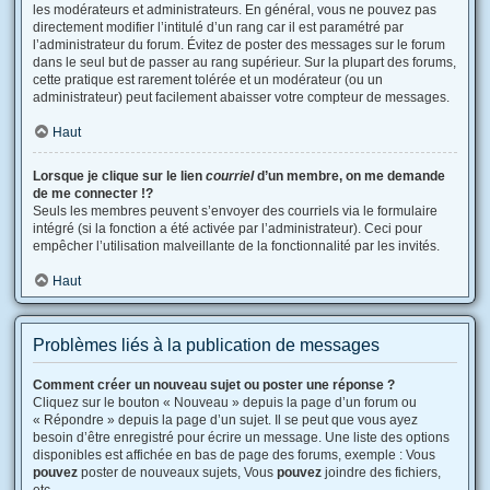
les modérateurs et administrateurs. En général, vous ne pouvez pas
directement modifier l’intitulé d’un rang car il est paramétré par
l’administrateur du forum. Évitez de poster des messages sur le forum
dans le seul but de passer au rang supérieur. Sur la plupart des forums,
cette pratique est rarement tolérée et un modérateur (ou un
administrateur) peut facilement abaisser votre compteur de messages.
Haut
Lorsque je clique sur le lien
courriel
d’un membre, on me demande
de me connecter !?
Seuls les membres peuvent s’envoyer des courriels via le formulaire
intégré (si la fonction a été activée par l’administrateur). Ceci pour
empêcher l’utilisation malveillante de la fonctionnalité par les invités.
Haut
Problèmes liés à la publication de messages
Comment créer un nouveau sujet ou poster une réponse ?
Cliquez sur le bouton « Nouveau » depuis la page d’un forum ou
« Répondre » depuis la page d’un sujet. Il se peut que vous ayez
besoin d’être enregistré pour écrire un message. Une liste des options
disponibles est affichée en bas de page des forums, exemple : Vous
pouvez
poster de nouveaux sujets, Vous
pouvez
joindre des fichiers,