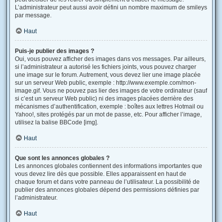
L’administrateur peut aussi avoir défini un nombre maximum de smileys
par message.
Haut
Puis-je publier des images ?
Oui, vous pouvez afficher des images dans vos messages. Par ailleurs,
si l’administrateur a autorisé les fichiers joints, vous pouvez charger
une image sur le forum. Autrement, vous devez lier une image placée
sur un serveur Web public, exemple : http://www.exemple.com/mon-
image.gif. Vous ne pouvez pas lier des images de votre ordinateur (sauf
si c’est un serveur Web public) ni des images placées derrière des
mécanismes d’authentification, exemple : boîtes aux lettres Hotmail ou
Yahoo!, sites protégés par un mot de passe, etc. Pour afficher l’image,
utilisez la balise BBCode [img].
Haut
Que sont les annonces globales ?
Les annonces globales contiennent des informations importantes que
vous devez lire dès que possible. Elles apparaissent en haut de
chaque forum et dans votre panneau de l’utilisateur. La possibilité de
publier des annonces globales dépend des permissions définies par
l’administrateur.
Haut