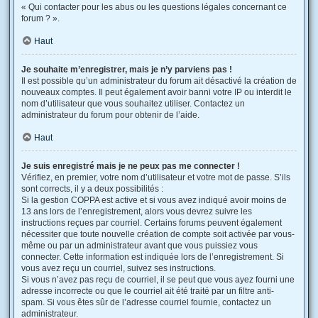
« Qui contacter pour les abus ou les questions légales concernant ce
forum ? ».
Haut
Je souhaite m’enregistrer, mais je n’y parviens pas !
Il est possible qu’un administrateur du forum ait désactivé la création de
nouveaux comptes. Il peut également avoir banni votre IP ou interdit le
nom d’utilisateur que vous souhaitez utiliser. Contactez un
administrateur du forum pour obtenir de l’aide.
Haut
Je suis enregistré mais je ne peux pas me connecter !
Vérifiez, en premier, votre nom d’utilisateur et votre mot de passe. S’ils
sont corrects, il y a deux possibilités :
Si la gestion COPPA est active et si vous avez indiqué avoir moins de
13 ans lors de l’enregistrement, alors vous devrez suivre les
instructions reçues par courriel. Certains forums peuvent également
nécessiter que toute nouvelle création de compte soit activée par vous-
même ou par un administrateur avant que vous puissiez vous
connecter. Cette information est indiquée lors de l’enregistrement. Si
vous avez reçu un courriel, suivez ses instructions.
Si vous n’avez pas reçu de courriel, il se peut que vous ayez fourni une
adresse incorrecte ou que le courriel ait été traité par un filtre anti-
spam. Si vous êtes sûr de l’adresse courriel fournie, contactez un
administrateur.