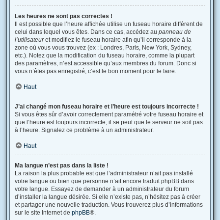
Les heures ne sont pas correctes !
Il est possible que l’heure affichée utilise un fuseau horaire différent de
celui dans lequel vous êtes. Dans ce cas, accédez au
panneau de
l’utilisateur
et modifiez le fuseau horaire afin qu’il corresponde à la
zone où vous vous trouvez (ex : Londres, Paris, New York, Sydney,
etc.). Notez que la modification du fuseau horaire, comme la plupart
des paramètres, n’est accessible qu’aux membres du forum. Donc si
vous n’êtes pas enregistré, c’est le bon moment pour le faire.
Haut
J’ai changé mon fuseau horaire et l’heure est toujours incorrecte !
Si vous êtes sûr d’avoir correctement paramétré votre fuseau horaire et
que l’heure est toujours incorrecte, il se peut que le serveur ne soit pas
à l’heure. Signalez ce problème à un administrateur.
Haut
Ma langue n’est pas dans la liste !
La raison la plus probable est que l’administrateur n’ait pas installé
votre langue ou bien que personne n’ait encore traduit phpBB dans
votre langue. Essayez de demander à un administrateur du forum
d’installer la langue désirée. Si elle n’existe pas, n’hésitez pas à créer
et partager une nouvelle traduction. Vous trouverez plus d’informations
sur le site Internet de
phpBB
®.