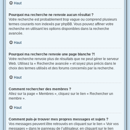
Haut
Pourquoi ma recherche ne renvoie aucun résultat ?
Votre recherche est probablement trop vague ou comprend plusieurs
termes courants non indexés par phpBB. Vous pouvez affiner votre
recherche en utilisant les options disponibles dans la recherche
avancée.
Haut
Pourquoi ma recherche renvoie une page blanche ?!
Votre recherche renvoie plus de résultats que ne peut gérer le serveur
Web. Utilisez la « Recherche avancée » et soyez plus précis dans le
choix des termes utilisés et des forums concernés par la recherche.
Haut
Comment rechercher des membres ?
Allez sur la page « Membres », cliquez sur le lien « Rechercher un
membre ».
Haut
Comment puis-je trouver mes propres messages et sujets ?
Vos messages peuvent être retrouvés en cliquant sur le lien « Voir vos
messages » dans le panneau de l’utilisateur, en cliquant sur le lien