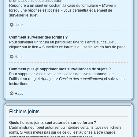
et en bas du sujet de discussion.
Répondre à un sujet en cochant la case du formulaire « M’avertir
lorsqu’une réponse est postée » vous permettra également de
surveiller le sujet.
Haut
Comment surveiller des forums ?
Pour surveiller un forum en particulier, une fois entré sur celui-ci,
cliquez sur le lien « Surveiller ce forum » qui se trouve en bas de page.
Haut
Comment puis-je supprimer mes surveillances de sujets ?
Pour supprimer vos surveillances, allez dans votre panneau de
l’utilisateur (onglet
Aperçu --> Gestion des surveillances
) et suivez les
instructions.
Haut
Fichiers joints
Quels fichiers joints sont autorisés sur ce forum ?
L’administrateur peut autoriser ou interdire certains types de fichiers
joints. Si vous n’êtes pas sûr de ce qui est autorisé à être chargé,