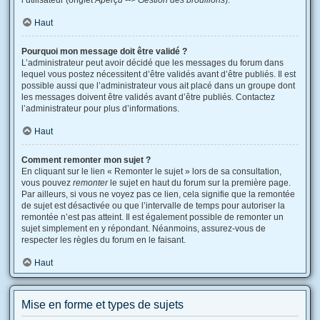
l’utilisateur (onglet
Aperçu --> Gestion des brouillons
).
Haut
Pourquoi mon message doit être validé ?
L’administrateur peut avoir décidé que les messages du forum dans
lequel vous postez nécessitent d’être validés avant d’être publiés. Il est
possible aussi que l’administrateur vous ait placé dans un groupe dont
les messages doivent être validés avant d’être publiés. Contactez
l’administrateur pour plus d’informations.
Haut
Comment remonter mon sujet ?
En cliquant sur le lien « Remonter le sujet » lors de sa consultation,
vous pouvez
remonter
le sujet en haut du forum sur la première page.
Par ailleurs, si vous ne voyez pas ce lien, cela signifie que la remontée
de sujet est désactivée ou que l’intervalle de temps pour autoriser la
remontée n’est pas atteint. Il est également possible de remonter un
sujet simplement en y répondant. Néanmoins, assurez-vous de
respecter les règles du forum en le faisant.
Haut
Mise en forme et types de sujets