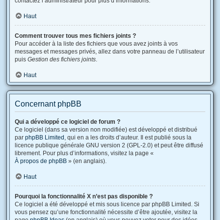
contactez l’administrateur pour plus d’informations.
Haut
Comment trouver tous mes fichiers joints ?
Pour accéder à la liste des fichiers que vous avez joints à vos
messages et messages privés, allez dans votre panneau de l’utilisateur
puis
Gestion des fichiers joints
.
Haut
Concernant phpBB
Qui a développé ce logiciel de forum ?
Ce logiciel (dans sa version non modifiée) est développé et distribué
par
phpBB Limited
, qui en a les droits d’auteur. Il est publié sous la
licence publique générale GNU version 2 (GPL-2.0) et peut être diffusé
librement. Pour plus d’informations, visitez la page «
À propos de phpBB
» (en anglais).
Haut
Pourquoi la fonctionnalité X n’est pas disponible ?
Ce logiciel a été développé et mis sous licence par phpBB Limited. Si
vous pensez qu’une fonctionnalité nécessite d’être ajoutée, visitez la