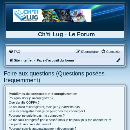
Ch'ti Lug - Le Forum
FAQ
S’enregistrer
Connexion
Site internet
Page d'accueil du forum
Foire aux questions (Questions posées
fréquemment)
Problèmes de connexion et d’enregistrement
Pourquoi dois-je m’enregistrer ?
Que signifie COPPA ?
Je souhaite m’enregistrer, mais je n’y parviens pas !
Je suis enregistré mais je ne peux pas me connecter !
Pourquoi ne puis-je pas me connecter ?
Je me suis enregistré par le passé mais je ne peux plus me connecter ?!
J’ai perdu mon mot de passe !
Pourquoi suis-je automatiquement déconnecté ?