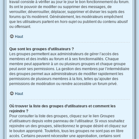
travail consiste à vérifier au jour le jour le bon fonctionnement du forum.
Ils ont le pouvoir de modifier ou supprimer des messages, de
verrouiller, déverrouiller, déplacer, supprimer et diviser les sujets des
forums qu’ils modèrent. Généralement, les modérateurs empêchent
que les utilisateurs partent en
hors-sujet
ou publient du contenu abusif
ou offensant.
Haut
Que sont les groupes d’utilisateurs ?
Les groupes permettent aux administrateurs de gérer l’accès des
membres et des invités au forum et à ses fonctionnalités. Chaque
membre peut appartenir à un ou plusieurs groupes et chaque groupe
peut avoir ses permissions. La gestion des membres par l’intermédiaire
des groupes permet aux administrateurs de modifier rapidement les
permissions de plusieurs membres à la fois, telles qu’ajouter des
permissions de modération ou rendre accessible un forum privé.
Haut
Où trouver la liste des groupes d’utilisateurs et comment les
rejoindre ?
Pour consulter la liste des groupes, cliquez sur le lien
Groupes
d’utilisateurs
depuis votre panneau de l’utilisateur. Si vous souhaitez
rejoindre un des groupes, sélectionnez le groupe désiré et cliquez sur
le bouton approprié. Toutefois, tous les groupes ne sont pas en libre
accès. Certains peuvent nécessiter une approbation, certains sont