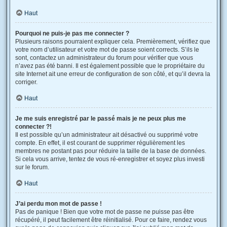
Haut
Pourquoi ne puis-je pas me connecter ?
Plusieurs raisons pourraient expliquer cela. Premièrement, vérifiez que
votre nom d’utilisateur et votre mot de passe soient corrects. S’ils le
sont, contactez un administrateur du forum pour vérifier que vous
n’avez pas été banni. Il est également possible que le propriétaire du
site Internet ait une erreur de configuration de son côté, et qu’il devra la
corriger.
Haut
Je me suis enregistré par le passé mais je ne peux plus me
connecter ?!
Il est possible qu’un administrateur ait désactivé ou supprimé votre
compte. En effet, il est courant de supprimer régulièrement les
membres ne postant pas pour réduire la taille de la base de données.
Si cela vous arrive, tentez de vous ré-enregistrer et soyez plus investi
sur le forum.
Haut
J’ai perdu mon mot de passe !
Pas de panique ! Bien que votre mot de passe ne puisse pas être
récupéré, il peut facilement être réinitialisé. Pour ce faire, rendez vous