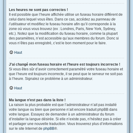
Les heures ne sont pas correctes !
Il est possible que l’heure affichée utilise un fuseau horaire différent de
celui dans lequel vous êtes. Dans ce cas, accédez au
panneau de
l’utilisateur
et modifiez le fuseau horaire afin qu’il corresponde à la
zone où vous vous trouvez (ex : Londres, Paris, New York, Sydney,
etc.). Notez que la modification du fuseau horaire, comme la plupart
des paramètres, n’est accessible qu’aux membres du forum. Donc si
vous n’êtes pas enregistré, c’est le bon moment pour le faire.
Haut
J’ai changé mon fuseau horaire et l’heure est toujours incorrecte !
Si vous êtes sûr d’avoir correctement paramétré votre fuseau horaire et
que l’heure est toujours incorrecte, il se peut que le serveur ne soit pas
à l’heure. Signalez ce problème à un administrateur.
Haut
Ma langue n’est pas dans la liste !
La raison la plus probable est que l’administrateur n’ait pas installé
votre langue ou bien que personne n’ait encore traduit phpBB dans
votre langue. Essayez de demander à un administrateur du forum
d’installer la langue désirée. Si elle n’existe pas, n’hésitez pas à créer
et partager une nouvelle traduction. Vous trouverez plus d’informations
sur le site Internet de
phpBB
®.