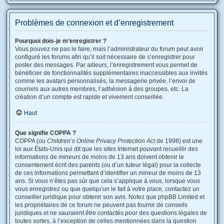
Problèmes de connexion et d’enregistrement
Pourquoi dois-je m’enregistrer ?
Vous pouvez ne pas le faire, mais l’administrateur du forum peut avoir
configuré les forums afin qu’il soit nécessaire de s’enregistrer pour
poster des messages. Par ailleurs, l’enregistrement vous permet de
bénéficier de fonctionnalités supplémentaires inaccessibles aux invités
comme les avatars personnalisés, la messagerie privée, l’envoi de
courriels aux autres membres, l’adhésion à des groupes, etc. La
création d’un compte est rapide et vivement conseillée.
Haut
Que signifie COPPA ?
COPPA (ou
Children’s Online Privacy Protection Act
de 1998) est une
loi aux États-Unis qui dit que les sites Internet pouvant recueillir des
informations de mineurs de moins de 13 ans doivent obtenir le
consentement écrit des parents (ou d’un tuteur légal) pour la collecte
de ces informations permettant d’identifier un mineur de moins de 13
ans. Si vous n’êtes pas sûr que cela s’applique à vous, lorsque vous
vous enregistrez ou que quelqu’un le fait à votre place, contactez un
conseiller juridique pour obtenir son avis. Notez que phpBB Limited et
les propriétaires de ce forum ne peuvent pas fournir de conseils
juridiques et ne sauraient être contactés pour des questions légales de
toutes sortes, à l’exception de celles mentionnées dans la question