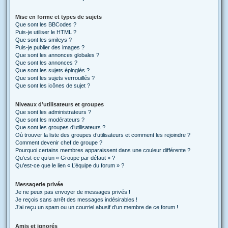
Mise en forme et types de sujets
Que sont les BBCodes ?
Puis-je utiliser le HTML ?
Que sont les smileys ?
Puis-je publier des images ?
Que sont les annonces globales ?
Que sont les annonces ?
Que sont les sujets épinglés ?
Que sont les sujets verrouillés ?
Que sont les icônes de sujet ?
Niveaux d’utilisateurs et groupes
Que sont les administrateurs ?
Que sont les modérateurs ?
Que sont les groupes d’utilisateurs ?
Où trouver la liste des groupes d’utilisateurs et comment les rejoindre ?
Comment devenir chef de groupe ?
Pourquoi certains membres apparaissent dans une couleur différente ?
Qu’est-ce qu’un « Groupe par défaut » ?
Qu’est-ce que le lien « L’équipe du forum » ?
Messagerie privée
Je ne peux pas envoyer de messages privés !
Je reçois sans arrêt des messages indésirables !
J’ai reçu un spam ou un courriel abusif d’un membre de ce forum !
Amis et ignorés