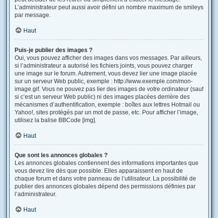
L’administrateur peut aussi avoir défini un nombre maximum de smileys
par message.
Haut
Puis-je publier des images ?
Oui, vous pouvez afficher des images dans vos messages. Par ailleurs,
si l’administrateur a autorisé les fichiers joints, vous pouvez charger
une image sur le forum. Autrement, vous devez lier une image placée
sur un serveur Web public, exemple : http://www.exemple.com/mon-
image.gif. Vous ne pouvez pas lier des images de votre ordinateur (sauf
si c’est un serveur Web public) ni des images placées derrière des
mécanismes d’authentification, exemple : boîtes aux lettres Hotmail ou
Yahoo!, sites protégés par un mot de passe, etc. Pour afficher l’image,
utilisez la balise BBCode [img].
Haut
Que sont les annonces globales ?
Les annonces globales contiennent des informations importantes que
vous devez lire dès que possible. Elles apparaissent en haut de
chaque forum et dans votre panneau de l’utilisateur. La possibilité de
publier des annonces globales dépend des permissions définies par
l’administrateur.
Haut