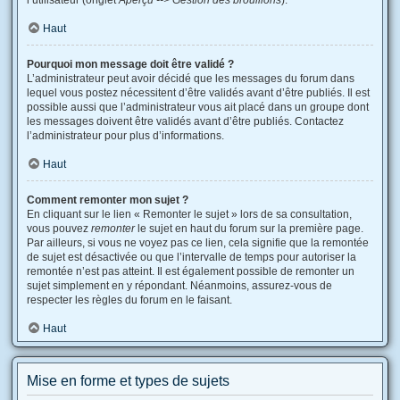
l’utilisateur (onglet
Aperçu --> Gestion des brouillons
).
Haut
Pourquoi mon message doit être validé ?
L’administrateur peut avoir décidé que les messages du forum dans
lequel vous postez nécessitent d’être validés avant d’être publiés. Il est
possible aussi que l’administrateur vous ait placé dans un groupe dont
les messages doivent être validés avant d’être publiés. Contactez
l’administrateur pour plus d’informations.
Haut
Comment remonter mon sujet ?
En cliquant sur le lien « Remonter le sujet » lors de sa consultation,
vous pouvez
remonter
le sujet en haut du forum sur la première page.
Par ailleurs, si vous ne voyez pas ce lien, cela signifie que la remontée
de sujet est désactivée ou que l’intervalle de temps pour autoriser la
remontée n’est pas atteint. Il est également possible de remonter un
sujet simplement en y répondant. Néanmoins, assurez-vous de
respecter les règles du forum en le faisant.
Haut
Mise en forme et types de sujets