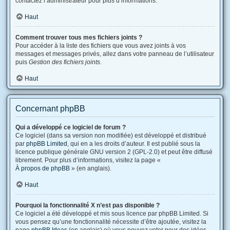
contactez l’administrateur pour plus d’informations.
Haut
Comment trouver tous mes fichiers joints ?
Pour accéder à la liste des fichiers que vous avez joints à vos
messages et messages privés, allez dans votre panneau de l’utilisateur
puis
Gestion des fichiers joints
.
Haut
Concernant phpBB
Qui a développé ce logiciel de forum ?
Ce logiciel (dans sa version non modifiée) est développé et distribué
par
phpBB Limited
, qui en a les droits d’auteur. Il est publié sous la
licence publique générale GNU version 2 (GPL-2.0) et peut être diffusé
librement. Pour plus d’informations, visitez la page «
À propos de phpBB
» (en anglais).
Haut
Pourquoi la fonctionnalité X n’est pas disponible ?
Ce logiciel a été développé et mis sous licence par phpBB Limited. Si
vous pensez qu’une fonctionnalité nécessite d’être ajoutée, visitez la