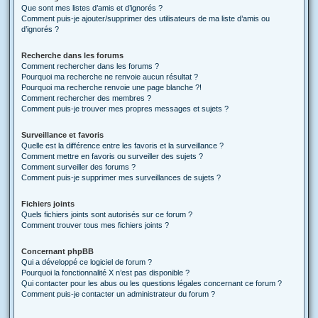
Que sont mes listes d’amis et d’ignorés ?
Comment puis-je ajouter/supprimer des utilisateurs de ma liste d’amis ou
d’ignorés ?
Recherche dans les forums
Comment rechercher dans les forums ?
Pourquoi ma recherche ne renvoie aucun résultat ?
Pourquoi ma recherche renvoie une page blanche ?!
Comment rechercher des membres ?
Comment puis-je trouver mes propres messages et sujets ?
Surveillance et favoris
Quelle est la différence entre les favoris et la surveillance ?
Comment mettre en favoris ou surveiller des sujets ?
Comment surveiller des forums ?
Comment puis-je supprimer mes surveillances de sujets ?
Fichiers joints
Quels fichiers joints sont autorisés sur ce forum ?
Comment trouver tous mes fichiers joints ?
Concernant phpBB
Qui a développé ce logiciel de forum ?
Pourquoi la fonctionnalité X n’est pas disponible ?
Qui contacter pour les abus ou les questions légales concernant ce forum ?
Comment puis-je contacter un administrateur du forum ?