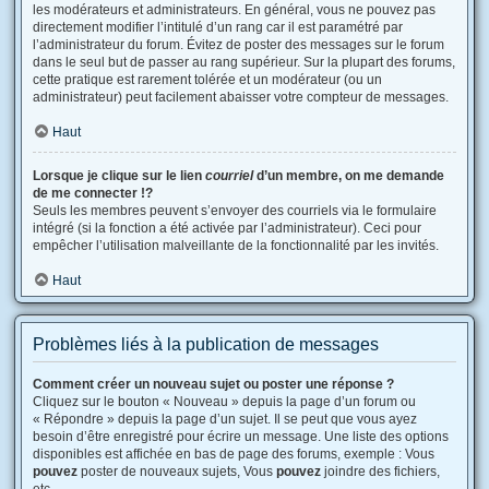
les modérateurs et administrateurs. En général, vous ne pouvez pas
directement modifier l’intitulé d’un rang car il est paramétré par
l’administrateur du forum. Évitez de poster des messages sur le forum
dans le seul but de passer au rang supérieur. Sur la plupart des forums,
cette pratique est rarement tolérée et un modérateur (ou un
administrateur) peut facilement abaisser votre compteur de messages.
Haut
Lorsque je clique sur le lien
courriel
d’un membre, on me demande
de me connecter !?
Seuls les membres peuvent s’envoyer des courriels via le formulaire
intégré (si la fonction a été activée par l’administrateur). Ceci pour
empêcher l’utilisation malveillante de la fonctionnalité par les invités.
Haut
Problèmes liés à la publication de messages
Comment créer un nouveau sujet ou poster une réponse ?
Cliquez sur le bouton « Nouveau » depuis la page d’un forum ou
« Répondre » depuis la page d’un sujet. Il se peut que vous ayez
besoin d’être enregistré pour écrire un message. Une liste des options
disponibles est affichée en bas de page des forums, exemple : Vous
pouvez
poster de nouveaux sujets, Vous
pouvez
joindre des fichiers,