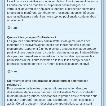
travail consiste à vérifier au jour le jour le bon fonctionnement du forum.
Ils ont le pouvoir de modifier ou supprimer des messages, de
verrouiller, déverrouiller, déplacer, supprimer et diviser les sujets des
forums qu’ils modèrent. Généralement, les modérateurs empêchent
que les utilisateurs partent en
hors-sujet
ou publient du contenu abusif
ou offensant.
Haut
Que sont les groupes d’utilisateurs ?
Les groupes permettent aux administrateurs de gérer l’accès des
membres et des invités au forum et à ses fonctionnalités. Chaque
membre peut appartenir à un ou plusieurs groupes et chaque groupe
peut avoir ses permissions. La gestion des membres par l’intermédiaire
des groupes permet aux administrateurs de modifier rapidement les
permissions de plusieurs membres à la fois, telles qu’ajouter des
permissions de modération ou rendre accessible un forum privé.
Haut
Où trouver la liste des groupes d’utilisateurs et comment les
rejoindre ?
Pour consulter la liste des groupes, cliquez sur le lien
Groupes
d’utilisateurs
depuis votre panneau de l’utilisateur. Si vous souhaitez
rejoindre un des groupes, sélectionnez le groupe désiré et cliquez sur
le bouton approprié. Toutefois, tous les groupes ne sont pas en libre
accès. Certains peuvent nécessiter une approbation, certains sont