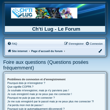
Ch'ti Lug - Le Forum
FAQ
S’enregistrer
Connexion
Site internet
Page d'accueil du forum
Foire aux questions (Questions posées
fréquemment)
Problèmes de connexion et d’enregistrement
Pourquoi dois-je m’enregistrer ?
Que signifie COPPA ?
Je souhaite m’enregistrer, mais je n’y parviens pas !
Je suis enregistré mais je ne peux pas me connecter !
Pourquoi ne puis-je pas me connecter ?
Je me suis enregistré par le passé mais je ne peux plus me connecter ?!
J’ai perdu mon mot de passe !
Pourquoi suis-je automatiquement déconnecté ?