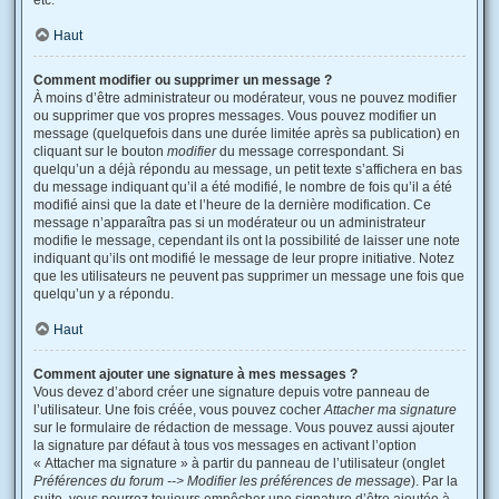
etc.
Haut
Comment modifier ou supprimer un message ?
À moins d’être administrateur ou modérateur, vous ne pouvez modifier
ou supprimer que vos propres messages. Vous pouvez modifier un
message (quelquefois dans une durée limitée après sa publication) en
cliquant sur le bouton
modifier
du message correspondant. Si
quelqu’un a déjà répondu au message, un petit texte s’affichera en bas
du message indiquant qu’il a été modifié, le nombre de fois qu’il a été
modifié ainsi que la date et l’heure de la dernière modification. Ce
message n’apparaîtra pas si un modérateur ou un administrateur
modifie le message, cependant ils ont la possibilité de laisser une note
indiquant qu’ils ont modifié le message de leur propre initiative. Notez
que les utilisateurs ne peuvent pas supprimer un message une fois que
quelqu’un y a répondu.
Haut
Comment ajouter une signature à mes messages ?
Vous devez d’abord créer une signature depuis votre panneau de
l’utilisateur. Une fois créée, vous pouvez cocher
Attacher ma signature
sur le formulaire de rédaction de message. Vous pouvez aussi ajouter
la signature par défaut à tous vos messages en activant l’option
« Attacher ma signature » à partir du panneau de l’utilisateur (onglet
Préférences du forum --> Modifier les préférences de message
). Par la