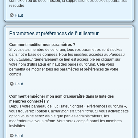
connexion ou de déconnexion, la suppression des cookies pourrait les
résoudre.
Haut
Paramètres et préférences de l’utilisateur
Comment modifier mes paramètres ?
Si vous êtes membre de ce forum, tous vos paramètres sont stockés
dans notre base de données. Pour les modifier, accédez au
Panneau
de l’utilisateur
(généralement ce lien est accessible en cliquant sur
votre nom d’utilisateur en haut des pages du forum). Cela vous
permettra de modifier tous les paramètres et préférences de votre
compte.
Haut
Comment empêcher mon nom d’apparaître dans la liste des
membres connectés ?
Depuis votre panneau de l’utilisateur, onglet « Préférences du forum »,
vous trouverez l’option
Cacher mon statut en ligne
. Si vous activez cette
option vous ne serez visible que par les administrateurs, les
modérateurs et vous-même. Vous serez compté parmi les membres
invisibles.
Haut