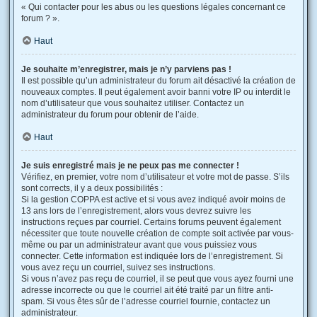
« Qui contacter pour les abus ou les questions légales concernant ce
forum ? ».
Haut
Je souhaite m’enregistrer, mais je n’y parviens pas !
Il est possible qu’un administrateur du forum ait désactivé la création de
nouveaux comptes. Il peut également avoir banni votre IP ou interdit le
nom d’utilisateur que vous souhaitez utiliser. Contactez un
administrateur du forum pour obtenir de l’aide.
Haut
Je suis enregistré mais je ne peux pas me connecter !
Vérifiez, en premier, votre nom d’utilisateur et votre mot de passe. S’ils
sont corrects, il y a deux possibilités :
Si la gestion COPPA est active et si vous avez indiqué avoir moins de
13 ans lors de l’enregistrement, alors vous devrez suivre les
instructions reçues par courriel. Certains forums peuvent également
nécessiter que toute nouvelle création de compte soit activée par vous-
même ou par un administrateur avant que vous puissiez vous
connecter. Cette information est indiquée lors de l’enregistrement. Si
vous avez reçu un courriel, suivez ses instructions.
Si vous n’avez pas reçu de courriel, il se peut que vous ayez fourni une
adresse incorrecte ou que le courriel ait été traité par un filtre anti-
spam. Si vous êtes sûr de l’adresse courriel fournie, contactez un
administrateur.