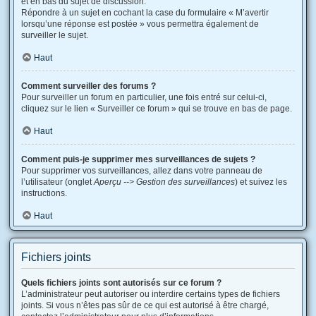
et en bas du sujet de discussion.
Répondre à un sujet en cochant la case du formulaire « M’avertir
lorsqu’une réponse est postée » vous permettra également de
surveiller le sujet.
Haut
Comment surveiller des forums ?
Pour surveiller un forum en particulier, une fois entré sur celui-ci,
cliquez sur le lien « Surveiller ce forum » qui se trouve en bas de page.
Haut
Comment puis-je supprimer mes surveillances de sujets ?
Pour supprimer vos surveillances, allez dans votre panneau de
l’utilisateur (onglet
Aperçu --> Gestion des surveillances
) et suivez les
instructions.
Haut
Fichiers joints
Quels fichiers joints sont autorisés sur ce forum ?
L’administrateur peut autoriser ou interdire certains types de fichiers
joints. Si vous n’êtes pas sûr de ce qui est autorisé à être chargé,