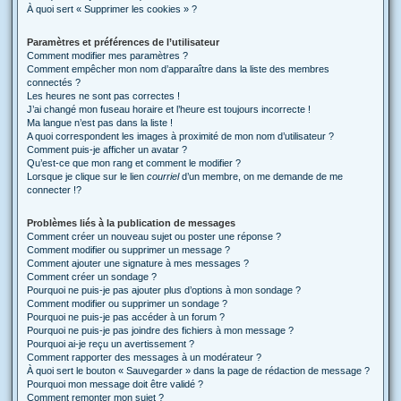
À quoi sert « Supprimer les cookies » ?
Paramètres et préférences de l’utilisateur
Comment modifier mes paramètres ?
Comment empêcher mon nom d’apparaître dans la liste des membres
connectés ?
Les heures ne sont pas correctes !
J’ai changé mon fuseau horaire et l’heure est toujours incorrecte !
Ma langue n’est pas dans la liste !
A quoi correspondent les images à proximité de mon nom d’utilisateur ?
Comment puis-je afficher un avatar ?
Qu’est-ce que mon rang et comment le modifier ?
Lorsque je clique sur le lien
courriel
d’un membre, on me demande de me
connecter !?
Problèmes liés à la publication de messages
Comment créer un nouveau sujet ou poster une réponse ?
Comment modifier ou supprimer un message ?
Comment ajouter une signature à mes messages ?
Comment créer un sondage ?
Pourquoi ne puis-je pas ajouter plus d’options à mon sondage ?
Comment modifier ou supprimer un sondage ?
Pourquoi ne puis-je pas accéder à un forum ?
Pourquoi ne puis-je pas joindre des fichiers à mon message ?
Pourquoi ai-je reçu un avertissement ?
Comment rapporter des messages à un modérateur ?
À quoi sert le bouton « Sauvegarder » dans la page de rédaction de message ?
Pourquoi mon message doit être validé ?
Comment remonter mon sujet ?