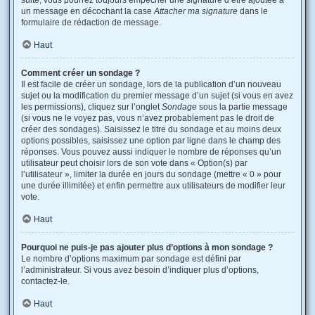
suite, vous pourrez toujours empêcher une signature d’être ajoutée à
un message en décochant la case
Attacher ma signature
dans le
formulaire de rédaction de message.
Haut
Comment créer un sondage ?
Il est facile de créer un sondage, lors de la publication d’un nouveau
sujet ou la modification du premier message d’un sujet (si vous en avez
les permissions), cliquez sur l’onglet
Sondage
sous la partie message
(si vous ne le voyez pas, vous n’avez probablement pas le droit de
créer des sondages). Saisissez le titre du sondage et au moins deux
options possibles, saisissez une option par ligne dans le champ des
réponses. Vous pouvez aussi indiquer le nombre de réponses qu’un
utilisateur peut choisir lors de son vote dans « Option(s) par
l’utilisateur », limiter la durée en jours du sondage (mettre « 0 » pour
une durée illimitée) et enfin permettre aux utilisateurs de modifier leur
vote.
Haut
Pourquoi ne puis-je pas ajouter plus d’options à mon sondage ?
Le nombre d’options maximum par sondage est défini par
l’administrateur. Si vous avez besoin d’indiquer plus d’options,
contactez-le.
Haut