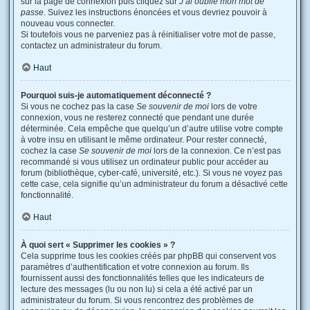
sur la page de connexion puis cliquez sur
J’ai oublié mon mot de
passe
. Suivez les instructions énoncées et vous devriez pouvoir à
nouveau vous connecter.
Si toutefois vous ne parveniez pas à réinitialiser votre mot de passe,
contactez un administrateur du forum.
Haut
Pourquoi suis-je automatiquement déconnecté ?
Si vous ne cochez pas la case
Se souvenir de moi
lors de votre
connexion, vous ne resterez connecté que pendant une durée
déterminée. Cela empêche que quelqu’un d’autre utilise votre compte
à votre insu en utilisant le même ordinateur. Pour rester connecté,
cochez la case
Se souvenir de moi
lors de la connexion. Ce n’est pas
recommandé si vous utilisez un ordinateur public pour accéder au
forum (bibliothèque, cyber-café, université, etc.). Si vous ne voyez pas
cette case, cela signifie qu’un administrateur du forum a désactivé cette
fonctionnalité.
Haut
À quoi sert « Supprimer les cookies » ?
Cela supprime tous les cookies créés par phpBB qui conservent vos
paramètres d’authentification et votre connexion au forum. Ils
fournissent aussi des fonctionnalités telles que les indicateurs de
lecture des messages (lu ou non lu) si cela a été activé par un
administrateur du forum. Si vous rencontrez des problèmes de