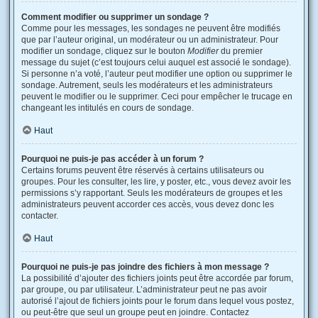
Comment modifier ou supprimer un sondage ?
Comme pour les messages, les sondages ne peuvent être modifiés
que par l’auteur original, un modérateur ou un administrateur. Pour
modifier un sondage, cliquez sur le bouton
Modifier
du premier
message du sujet (c’est toujours celui auquel est associé le sondage).
Si personne n’a voté, l’auteur peut modifier une option ou supprimer le
sondage. Autrement, seuls les modérateurs et les administrateurs
peuvent le modifier ou le supprimer. Ceci pour empêcher le trucage en
changeant les intitulés en cours de sondage.
Haut
Pourquoi ne puis-je pas accéder à un forum ?
Certains forums peuvent être réservés à certains utilisateurs ou
groupes. Pour les consulter, les lire, y poster, etc., vous devez avoir les
permissions s’y rapportant. Seuls les modérateurs de groupes et les
administrateurs peuvent accorder ces accès, vous devez donc les
contacter.
Haut
Pourquoi ne puis-je pas joindre des fichiers à mon message ?
La possibilité d’ajouter des fichiers joints peut être accordée par forum,
par groupe, ou par utilisateur. L’administrateur peut ne pas avoir
autorisé l’ajout de fichiers joints pour le forum dans lequel vous postez,
ou peut-être que seul un groupe peut en joindre. Contactez