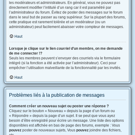
les modérateurs et administrateurs. En général, vous ne pouvez pas
directement modifier l’intitulé d’un rang car il est paramétré par
l’administrateur du forum. Évitez de poster des messages sur le forum
dans le seul but de passer au rang supérieur. Sur la plupart des forums,
cette pratique est rarement tolérée et un modérateur (ou un
administrateur) peut facilement abaisser votre compteur de messages.
Haut
Lorsque je clique sur le lien
courriel
d’un membre, on me demande
de me connecter !?
Seuls les membres peuvent s’envoyer des courriels via le formulaire
intégré (si la fonction a été activée par l’administrateur). Ceci pour
empêcher l’utilisation malveillante de la fonctionnalité par les invités.
Haut
Problèmes liés à la publication de messages
Comment créer un nouveau sujet ou poster une réponse ?
Cliquez sur le bouton « Nouveau » depuis la page d’un forum ou
« Répondre » depuis la page d’un sujet. Il se peut que vous ayez
besoin d’être enregistré pour écrire un message. Une liste des options
disponibles est affichée en bas de page des forums, exemple : Vous
pouvez
poster de nouveaux sujets, Vous
pouvez
joindre des fichiers,