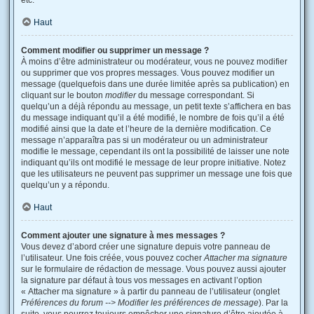
etc.
Haut
Comment modifier ou supprimer un message ?
À moins d’être administrateur ou modérateur, vous ne pouvez modifier
ou supprimer que vos propres messages. Vous pouvez modifier un
message (quelquefois dans une durée limitée après sa publication) en
cliquant sur le bouton
modifier
du message correspondant. Si
quelqu’un a déjà répondu au message, un petit texte s’affichera en bas
du message indiquant qu’il a été modifié, le nombre de fois qu’il a été
modifié ainsi que la date et l’heure de la dernière modification. Ce
message n’apparaîtra pas si un modérateur ou un administrateur
modifie le message, cependant ils ont la possibilité de laisser une note
indiquant qu’ils ont modifié le message de leur propre initiative. Notez
que les utilisateurs ne peuvent pas supprimer un message une fois que
quelqu’un y a répondu.
Haut
Comment ajouter une signature à mes messages ?
Vous devez d’abord créer une signature depuis votre panneau de
l’utilisateur. Une fois créée, vous pouvez cocher
Attacher ma signature
sur le formulaire de rédaction de message. Vous pouvez aussi ajouter
la signature par défaut à tous vos messages en activant l’option
« Attacher ma signature » à partir du panneau de l’utilisateur (onglet
Préférences du forum --> Modifier les préférences de message
). Par la