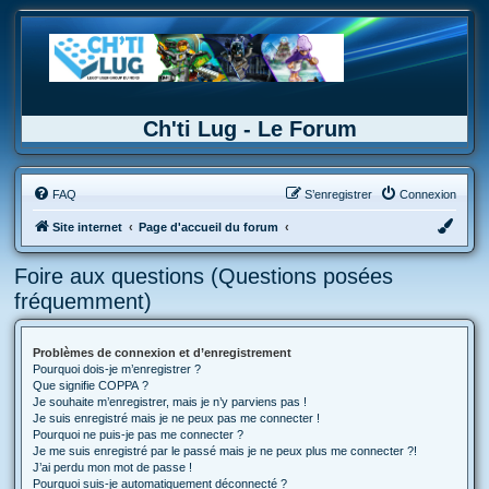
Ch'ti Lug - Le Forum
FAQ
S’enregistrer
Connexion
Site internet
Page d'accueil du forum
Foire aux questions (Questions posées
fréquemment)
Problèmes de connexion et d’enregistrement
Pourquoi dois-je m’enregistrer ?
Que signifie COPPA ?
Je souhaite m’enregistrer, mais je n’y parviens pas !
Je suis enregistré mais je ne peux pas me connecter !
Pourquoi ne puis-je pas me connecter ?
Je me suis enregistré par le passé mais je ne peux plus me connecter ?!
J’ai perdu mon mot de passe !
Pourquoi suis-je automatiquement déconnecté ?