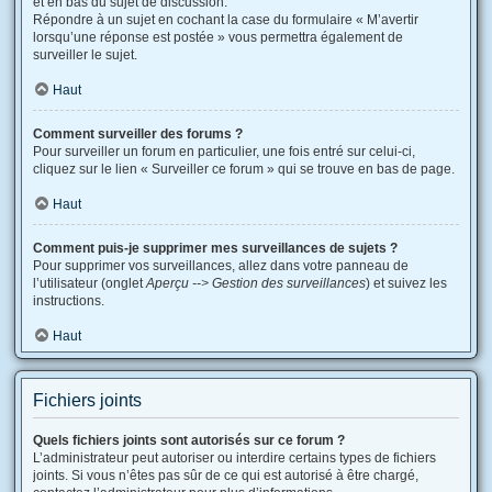
et en bas du sujet de discussion.
Répondre à un sujet en cochant la case du formulaire « M’avertir
lorsqu’une réponse est postée » vous permettra également de
surveiller le sujet.
Haut
Comment surveiller des forums ?
Pour surveiller un forum en particulier, une fois entré sur celui-ci,
cliquez sur le lien « Surveiller ce forum » qui se trouve en bas de page.
Haut
Comment puis-je supprimer mes surveillances de sujets ?
Pour supprimer vos surveillances, allez dans votre panneau de
l’utilisateur (onglet
Aperçu --> Gestion des surveillances
) et suivez les
instructions.
Haut
Fichiers joints
Quels fichiers joints sont autorisés sur ce forum ?
L’administrateur peut autoriser ou interdire certains types de fichiers
joints. Si vous n’êtes pas sûr de ce qui est autorisé à être chargé,