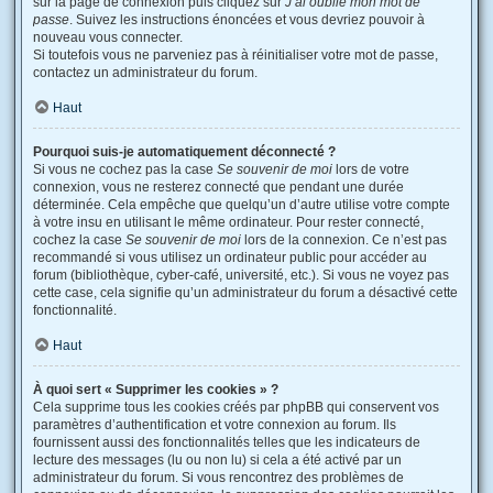
sur la page de connexion puis cliquez sur
J’ai oublié mon mot de
passe
. Suivez les instructions énoncées et vous devriez pouvoir à
nouveau vous connecter.
Si toutefois vous ne parveniez pas à réinitialiser votre mot de passe,
contactez un administrateur du forum.
Haut
Pourquoi suis-je automatiquement déconnecté ?
Si vous ne cochez pas la case
Se souvenir de moi
lors de votre
connexion, vous ne resterez connecté que pendant une durée
déterminée. Cela empêche que quelqu’un d’autre utilise votre compte
à votre insu en utilisant le même ordinateur. Pour rester connecté,
cochez la case
Se souvenir de moi
lors de la connexion. Ce n’est pas
recommandé si vous utilisez un ordinateur public pour accéder au
forum (bibliothèque, cyber-café, université, etc.). Si vous ne voyez pas
cette case, cela signifie qu’un administrateur du forum a désactivé cette
fonctionnalité.
Haut
À quoi sert « Supprimer les cookies » ?
Cela supprime tous les cookies créés par phpBB qui conservent vos
paramètres d’authentification et votre connexion au forum. Ils
fournissent aussi des fonctionnalités telles que les indicateurs de
lecture des messages (lu ou non lu) si cela a été activé par un
administrateur du forum. Si vous rencontrez des problèmes de