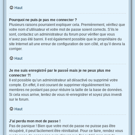
Haut
Pourquoi ne puis-je pas me connecter ?
Plusieurs raisons pourraient expliquer cela. Premièrement, vérifiez que
votre nom d’utilisateur et votre mot de passe soient corrects. S’ils le
sont, contactez un administrateur du forum pour vérifier que vous
n’avez pas été banni. Il est également possible que le propriétaire du
site Internet ait une erreur de configuration de son côté, et qu’il devra la
corriger.
Haut
Je me suis enregistré par le passé mais je ne peux plus me
connecter ?!
Il est possible qu’un administrateur ait désactivé ou supprimé votre
compte. En effet, il est courant de supprimer régulièrement les
membres ne postant pas pour réduire la taille de la base de données.
Si cela vous arrive, tentez de vous ré-enregistrer et soyez plus investi
sur le forum.
Haut
J’ai perdu mon mot de passe !
Pas de panique ! Bien que votre mot de passe ne puisse pas être
récupéré, il peut facilement être réinitialisé. Pour ce faire, rendez vous