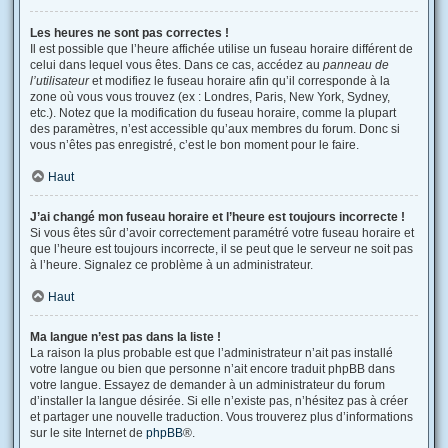
Les heures ne sont pas correctes !
Il est possible que l’heure affichée utilise un fuseau horaire différent de
celui dans lequel vous êtes. Dans ce cas, accédez au
panneau de
l’utilisateur
et modifiez le fuseau horaire afin qu’il corresponde à la
zone où vous vous trouvez (ex : Londres, Paris, New York, Sydney,
etc.). Notez que la modification du fuseau horaire, comme la plupart
des paramètres, n’est accessible qu’aux membres du forum. Donc si
vous n’êtes pas enregistré, c’est le bon moment pour le faire.
Haut
J’ai changé mon fuseau horaire et l’heure est toujours incorrecte !
Si vous êtes sûr d’avoir correctement paramétré votre fuseau horaire et
que l’heure est toujours incorrecte, il se peut que le serveur ne soit pas
à l’heure. Signalez ce problème à un administrateur.
Haut
Ma langue n’est pas dans la liste !
La raison la plus probable est que l’administrateur n’ait pas installé
votre langue ou bien que personne n’ait encore traduit phpBB dans
votre langue. Essayez de demander à un administrateur du forum
d’installer la langue désirée. Si elle n’existe pas, n’hésitez pas à créer
et partager une nouvelle traduction. Vous trouverez plus d’informations
sur le site Internet de
phpBB
®.