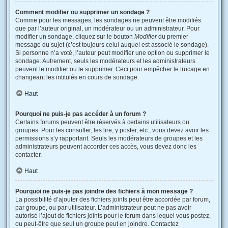
Comment modifier ou supprimer un sondage ?
Comme pour les messages, les sondages ne peuvent être modifiés
que par l’auteur original, un modérateur ou un administrateur. Pour
modifier un sondage, cliquez sur le bouton
Modifier
du premier
message du sujet (c’est toujours celui auquel est associé le sondage).
Si personne n’a voté, l’auteur peut modifier une option ou supprimer le
sondage. Autrement, seuls les modérateurs et les administrateurs
peuvent le modifier ou le supprimer. Ceci pour empêcher le trucage en
changeant les intitulés en cours de sondage.
Haut
Pourquoi ne puis-je pas accéder à un forum ?
Certains forums peuvent être réservés à certains utilisateurs ou
groupes. Pour les consulter, les lire, y poster, etc., vous devez avoir les
permissions s’y rapportant. Seuls les modérateurs de groupes et les
administrateurs peuvent accorder ces accès, vous devez donc les
contacter.
Haut
Pourquoi ne puis-je pas joindre des fichiers à mon message ?
La possibilité d’ajouter des fichiers joints peut être accordée par forum,
par groupe, ou par utilisateur. L’administrateur peut ne pas avoir
autorisé l’ajout de fichiers joints pour le forum dans lequel vous postez,
ou peut-être que seul un groupe peut en joindre. Contactez