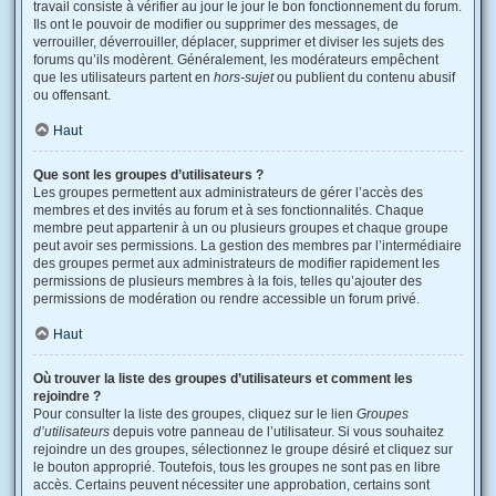
travail consiste à vérifier au jour le jour le bon fonctionnement du forum.
Ils ont le pouvoir de modifier ou supprimer des messages, de
verrouiller, déverrouiller, déplacer, supprimer et diviser les sujets des
forums qu’ils modèrent. Généralement, les modérateurs empêchent
que les utilisateurs partent en
hors-sujet
ou publient du contenu abusif
ou offensant.
Haut
Que sont les groupes d’utilisateurs ?
Les groupes permettent aux administrateurs de gérer l’accès des
membres et des invités au forum et à ses fonctionnalités. Chaque
membre peut appartenir à un ou plusieurs groupes et chaque groupe
peut avoir ses permissions. La gestion des membres par l’intermédiaire
des groupes permet aux administrateurs de modifier rapidement les
permissions de plusieurs membres à la fois, telles qu’ajouter des
permissions de modération ou rendre accessible un forum privé.
Haut
Où trouver la liste des groupes d’utilisateurs et comment les
rejoindre ?
Pour consulter la liste des groupes, cliquez sur le lien
Groupes
d’utilisateurs
depuis votre panneau de l’utilisateur. Si vous souhaitez
rejoindre un des groupes, sélectionnez le groupe désiré et cliquez sur
le bouton approprié. Toutefois, tous les groupes ne sont pas en libre
accès. Certains peuvent nécessiter une approbation, certains sont