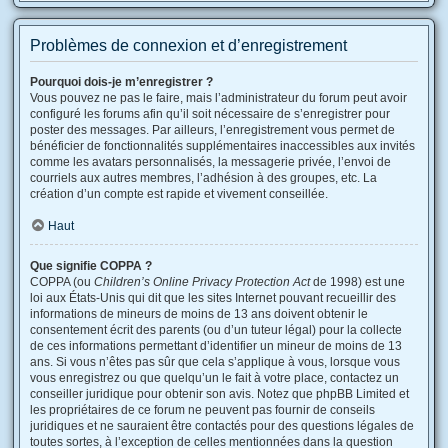
Problèmes de connexion et d’enregistrement
Pourquoi dois-je m’enregistrer ?
Vous pouvez ne pas le faire, mais l’administrateur du forum peut avoir
configuré les forums afin qu’il soit nécessaire de s’enregistrer pour
poster des messages. Par ailleurs, l’enregistrement vous permet de
bénéficier de fonctionnalités supplémentaires inaccessibles aux invités
comme les avatars personnalisés, la messagerie privée, l’envoi de
courriels aux autres membres, l’adhésion à des groupes, etc. La
création d’un compte est rapide et vivement conseillée.
Haut
Que signifie COPPA ?
COPPA (ou
Children’s Online Privacy Protection Act
de 1998) est une
loi aux États-Unis qui dit que les sites Internet pouvant recueillir des
informations de mineurs de moins de 13 ans doivent obtenir le
consentement écrit des parents (ou d’un tuteur légal) pour la collecte
de ces informations permettant d’identifier un mineur de moins de 13
ans. Si vous n’êtes pas sûr que cela s’applique à vous, lorsque vous
vous enregistrez ou que quelqu’un le fait à votre place, contactez un
conseiller juridique pour obtenir son avis. Notez que phpBB Limited et
les propriétaires de ce forum ne peuvent pas fournir de conseils
juridiques et ne sauraient être contactés pour des questions légales de
toutes sortes, à l’exception de celles mentionnées dans la question