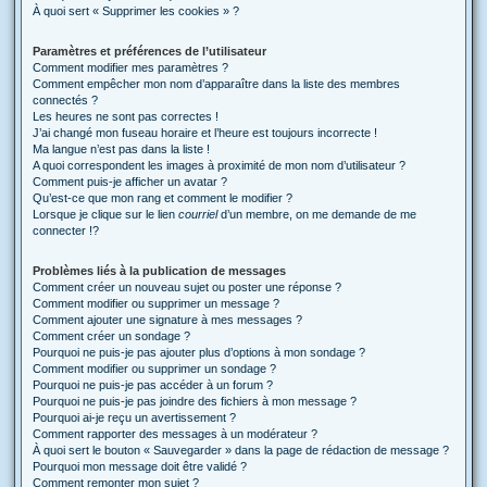
À quoi sert « Supprimer les cookies » ?
Paramètres et préférences de l’utilisateur
Comment modifier mes paramètres ?
Comment empêcher mon nom d’apparaître dans la liste des membres
connectés ?
Les heures ne sont pas correctes !
J’ai changé mon fuseau horaire et l’heure est toujours incorrecte !
Ma langue n’est pas dans la liste !
A quoi correspondent les images à proximité de mon nom d’utilisateur ?
Comment puis-je afficher un avatar ?
Qu’est-ce que mon rang et comment le modifier ?
Lorsque je clique sur le lien
courriel
d’un membre, on me demande de me
connecter !?
Problèmes liés à la publication de messages
Comment créer un nouveau sujet ou poster une réponse ?
Comment modifier ou supprimer un message ?
Comment ajouter une signature à mes messages ?
Comment créer un sondage ?
Pourquoi ne puis-je pas ajouter plus d’options à mon sondage ?
Comment modifier ou supprimer un sondage ?
Pourquoi ne puis-je pas accéder à un forum ?
Pourquoi ne puis-je pas joindre des fichiers à mon message ?
Pourquoi ai-je reçu un avertissement ?
Comment rapporter des messages à un modérateur ?
À quoi sert le bouton « Sauvegarder » dans la page de rédaction de message ?
Pourquoi mon message doit être validé ?
Comment remonter mon sujet ?