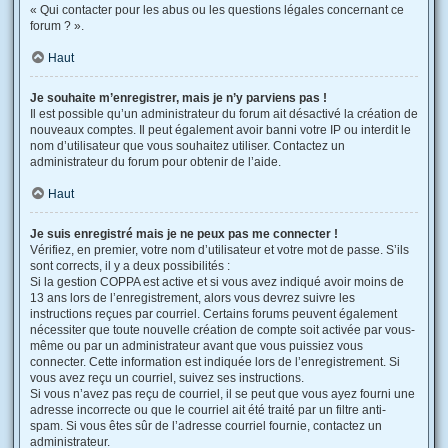
« Qui contacter pour les abus ou les questions légales concernant ce
forum ? ».
Haut
Je souhaite m’enregistrer, mais je n’y parviens pas !
Il est possible qu’un administrateur du forum ait désactivé la création de
nouveaux comptes. Il peut également avoir banni votre IP ou interdit le
nom d’utilisateur que vous souhaitez utiliser. Contactez un
administrateur du forum pour obtenir de l’aide.
Haut
Je suis enregistré mais je ne peux pas me connecter !
Vérifiez, en premier, votre nom d’utilisateur et votre mot de passe. S’ils
sont corrects, il y a deux possibilités :
Si la gestion COPPA est active et si vous avez indiqué avoir moins de
13 ans lors de l’enregistrement, alors vous devrez suivre les
instructions reçues par courriel. Certains forums peuvent également
nécessiter que toute nouvelle création de compte soit activée par vous-
même ou par un administrateur avant que vous puissiez vous
connecter. Cette information est indiquée lors de l’enregistrement. Si
vous avez reçu un courriel, suivez ses instructions.
Si vous n’avez pas reçu de courriel, il se peut que vous ayez fourni une
adresse incorrecte ou que le courriel ait été traité par un filtre anti-
spam. Si vous êtes sûr de l’adresse courriel fournie, contactez un
administrateur.