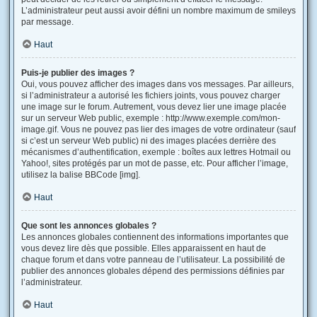
L’administrateur peut aussi avoir défini un nombre maximum de smileys
par message.
Haut
Puis-je publier des images ?
Oui, vous pouvez afficher des images dans vos messages. Par ailleurs,
si l’administrateur a autorisé les fichiers joints, vous pouvez charger
une image sur le forum. Autrement, vous devez lier une image placée
sur un serveur Web public, exemple : http://www.exemple.com/mon-
image.gif. Vous ne pouvez pas lier des images de votre ordinateur (sauf
si c’est un serveur Web public) ni des images placées derrière des
mécanismes d’authentification, exemple : boîtes aux lettres Hotmail ou
Yahoo!, sites protégés par un mot de passe, etc. Pour afficher l’image,
utilisez la balise BBCode [img].
Haut
Que sont les annonces globales ?
Les annonces globales contiennent des informations importantes que
vous devez lire dès que possible. Elles apparaissent en haut de
chaque forum et dans votre panneau de l’utilisateur. La possibilité de
publier des annonces globales dépend des permissions définies par
l’administrateur.
Haut