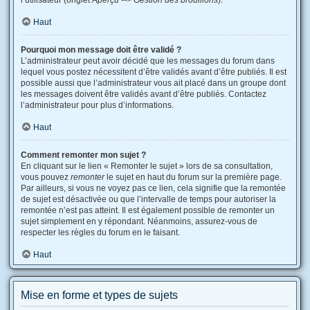
l’utilisateur (onglet
Aperçu --> Gestion des brouillons
).
Haut
Pourquoi mon message doit être validé ?
L’administrateur peut avoir décidé que les messages du forum dans
lequel vous postez nécessitent d’être validés avant d’être publiés. Il est
possible aussi que l’administrateur vous ait placé dans un groupe dont
les messages doivent être validés avant d’être publiés. Contactez
l’administrateur pour plus d’informations.
Haut
Comment remonter mon sujet ?
En cliquant sur le lien « Remonter le sujet » lors de sa consultation,
vous pouvez
remonter
le sujet en haut du forum sur la première page.
Par ailleurs, si vous ne voyez pas ce lien, cela signifie que la remontée
de sujet est désactivée ou que l’intervalle de temps pour autoriser la
remontée n’est pas atteint. Il est également possible de remonter un
sujet simplement en y répondant. Néanmoins, assurez-vous de
respecter les règles du forum en le faisant.
Haut
Mise en forme et types de sujets