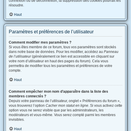
connexion ou de déconnexion, la suppression des cookies pourrait les
résoudre.
Haut
Paramètres et préférences de l’utilisateur
Comment modifier mes paramètres ?
Si vous êtes membre de ce forum, tous vos paramètres sont stockés
dans notre base de données. Pour les modifier, accédez au
Panneau
de l’utilisateur
(généralement ce lien est accessible en cliquant sur
votre nom d’utilisateur en haut des pages du forum). Cela vous
permettra de modifier tous les paramètres et préférences de votre
compte.
Haut
Comment empêcher mon nom d’apparaître dans la liste des
membres connectés ?
Depuis votre panneau de l’utilisateur, onglet « Préférences du forum »,
vous trouverez l’option
Cacher mon statut en ligne
. Si vous activez cette
option vous ne serez visible que par les administrateurs, les
modérateurs et vous-même. Vous serez compté parmi les membres
invisibles.
Haut