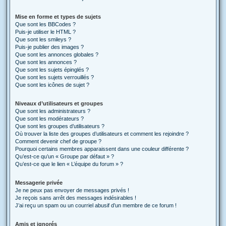
Mise en forme et types de sujets
Que sont les BBCodes ?
Puis-je utiliser le HTML ?
Que sont les smileys ?
Puis-je publier des images ?
Que sont les annonces globales ?
Que sont les annonces ?
Que sont les sujets épinglés ?
Que sont les sujets verrouillés ?
Que sont les icônes de sujet ?
Niveaux d’utilisateurs et groupes
Que sont les administrateurs ?
Que sont les modérateurs ?
Que sont les groupes d’utilisateurs ?
Où trouver la liste des groupes d’utilisateurs et comment les rejoindre ?
Comment devenir chef de groupe ?
Pourquoi certains membres apparaissent dans une couleur différente ?
Qu’est-ce qu’un « Groupe par défaut » ?
Qu’est-ce que le lien « L’équipe du forum » ?
Messagerie privée
Je ne peux pas envoyer de messages privés !
Je reçois sans arrêt des messages indésirables !
J’ai reçu un spam ou un courriel abusif d’un membre de ce forum !
Amis et ignorés