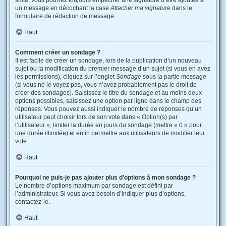
suite, vous pourrez toujours empêcher une signature d’être ajoutée à
un message en décochant la case
Attacher ma signature
dans le
formulaire de rédaction de message.
Haut
Comment créer un sondage ?
Il est facile de créer un sondage, lors de la publication d’un nouveau
sujet ou la modification du premier message d’un sujet (si vous en avez
les permissions), cliquez sur l’onglet
Sondage
sous la partie message
(si vous ne le voyez pas, vous n’avez probablement pas le droit de
créer des sondages). Saisissez le titre du sondage et au moins deux
options possibles, saisissez une option par ligne dans le champ des
réponses. Vous pouvez aussi indiquer le nombre de réponses qu’un
utilisateur peut choisir lors de son vote dans « Option(s) par
l’utilisateur », limiter la durée en jours du sondage (mettre « 0 » pour
une durée illimitée) et enfin permettre aux utilisateurs de modifier leur
vote.
Haut
Pourquoi ne puis-je pas ajouter plus d’options à mon sondage ?
Le nombre d’options maximum par sondage est défini par
l’administrateur. Si vous avez besoin d’indiquer plus d’options,
contactez-le.
Haut