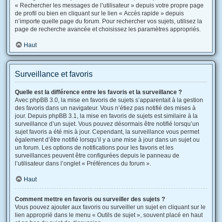
« Rechercher les messages de l’utilisateur » depuis votre propre page
de profil ou bien en cliquant sur le lien « Accès rapide » depuis
n’importe quelle page du forum. Pour rechercher vos sujets, utilisez la
page de recherche avancée et choisissez les paramètres appropriés.
Haut
Surveillance et favoris
Quelle est la différence entre les favoris et la surveillance ?
Avec phpBB 3.0, la mise en favoris de sujets s’apparentait à la gestion
des favoris dans un navigateur. Vous n’étiez pas notifié des mises à
jour. Depuis phpBB 3.1, la mise en favoris de sujets est similaire à la
surveillance d’un sujet. Vous pouvez désormais être notifié lorsqu’un
sujet favoris a été mis à jour. Cependant, la surveillance vous permet
également d’être notifié lorsqu’il y a une mise à jour dans un sujet ou
un forum. Les options de notifications pour les favoris et les
surveillances peuvent être configurées depuis le panneau de
l’utilisateur dans l’onglet « Préférences du forum ».
Haut
Comment mettre en favoris ou surveiller des sujets ?
Vous pouvez ajouter aux favoris ou surveiller un sujet en cliquant sur le
lien approprié dans le menu « Outils de sujet », souvent placé en haut