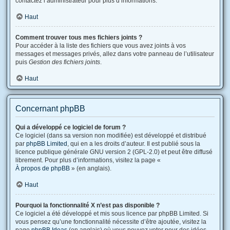
contactez l’administrateur pour plus d’informations.
Haut
Comment trouver tous mes fichiers joints ?
Pour accéder à la liste des fichiers que vous avez joints à vos
messages et messages privés, allez dans votre panneau de l’utilisateur
puis
Gestion des fichiers joints
.
Haut
Concernant phpBB
Qui a développé ce logiciel de forum ?
Ce logiciel (dans sa version non modifiée) est développé et distribué
par
phpBB Limited
, qui en a les droits d’auteur. Il est publié sous la
licence publique générale GNU version 2 (GPL-2.0) et peut être diffusé
librement. Pour plus d’informations, visitez la page «
À propos de phpBB
» (en anglais).
Haut
Pourquoi la fonctionnalité X n’est pas disponible ?
Ce logiciel a été développé et mis sous licence par phpBB Limited. Si
vous pensez qu’une fonctionnalité nécessite d’être ajoutée, visitez la