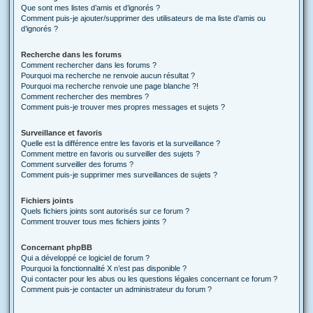
Que sont mes listes d’amis et d’ignorés ?
Comment puis-je ajouter/supprimer des utilisateurs de ma liste d’amis ou
d’ignorés ?
Recherche dans les forums
Comment rechercher dans les forums ?
Pourquoi ma recherche ne renvoie aucun résultat ?
Pourquoi ma recherche renvoie une page blanche ?!
Comment rechercher des membres ?
Comment puis-je trouver mes propres messages et sujets ?
Surveillance et favoris
Quelle est la différence entre les favoris et la surveillance ?
Comment mettre en favoris ou surveiller des sujets ?
Comment surveiller des forums ?
Comment puis-je supprimer mes surveillances de sujets ?
Fichiers joints
Quels fichiers joints sont autorisés sur ce forum ?
Comment trouver tous mes fichiers joints ?
Concernant phpBB
Qui a développé ce logiciel de forum ?
Pourquoi la fonctionnalité X n’est pas disponible ?
Qui contacter pour les abus ou les questions légales concernant ce forum ?
Comment puis-je contacter un administrateur du forum ?