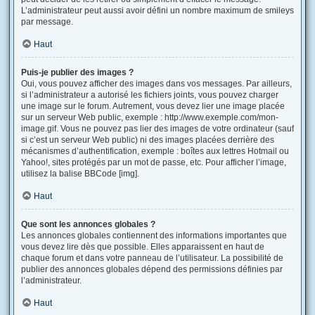
L’administrateur peut aussi avoir défini un nombre maximum de smileys
par message.
Haut
Puis-je publier des images ?
Oui, vous pouvez afficher des images dans vos messages. Par ailleurs,
si l’administrateur a autorisé les fichiers joints, vous pouvez charger
une image sur le forum. Autrement, vous devez lier une image placée
sur un serveur Web public, exemple : http://www.exemple.com/mon-
image.gif. Vous ne pouvez pas lier des images de votre ordinateur (sauf
si c’est un serveur Web public) ni des images placées derrière des
mécanismes d’authentification, exemple : boîtes aux lettres Hotmail ou
Yahoo!, sites protégés par un mot de passe, etc. Pour afficher l’image,
utilisez la balise BBCode [img].
Haut
Que sont les annonces globales ?
Les annonces globales contiennent des informations importantes que
vous devez lire dès que possible. Elles apparaissent en haut de
chaque forum et dans votre panneau de l’utilisateur. La possibilité de
publier des annonces globales dépend des permissions définies par
l’administrateur.
Haut