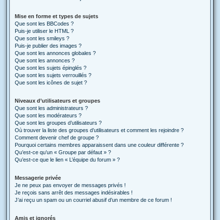
Mise en forme et types de sujets
Que sont les BBCodes ?
Puis-je utiliser le HTML ?
Que sont les smileys ?
Puis-je publier des images ?
Que sont les annonces globales ?
Que sont les annonces ?
Que sont les sujets épinglés ?
Que sont les sujets verrouillés ?
Que sont les icônes de sujet ?
Niveaux d’utilisateurs et groupes
Que sont les administrateurs ?
Que sont les modérateurs ?
Que sont les groupes d’utilisateurs ?
Où trouver la liste des groupes d’utilisateurs et comment les rejoindre ?
Comment devenir chef de groupe ?
Pourquoi certains membres apparaissent dans une couleur différente ?
Qu’est-ce qu’un « Groupe par défaut » ?
Qu’est-ce que le lien « L’équipe du forum » ?
Messagerie privée
Je ne peux pas envoyer de messages privés !
Je reçois sans arrêt des messages indésirables !
J’ai reçu un spam ou un courriel abusif d’un membre de ce forum !
Amis et ignorés