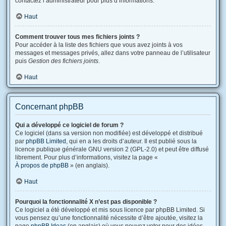
contactez l’administrateur pour plus d’informations.
Haut
Comment trouver tous mes fichiers joints ?
Pour accéder à la liste des fichiers que vous avez joints à vos
messages et messages privés, allez dans votre panneau de l’utilisateur
puis
Gestion des fichiers joints
.
Haut
Concernant phpBB
Qui a développé ce logiciel de forum ?
Ce logiciel (dans sa version non modifiée) est développé et distribué
par
phpBB Limited
, qui en a les droits d’auteur. Il est publié sous la
licence publique générale GNU version 2 (GPL-2.0) et peut être diffusé
librement. Pour plus d’informations, visitez la page «
À propos de phpBB
» (en anglais).
Haut
Pourquoi la fonctionnalité X n’est pas disponible ?
Ce logiciel a été développé et mis sous licence par phpBB Limited. Si
vous pensez qu’une fonctionnalité nécessite d’être ajoutée, visitez la