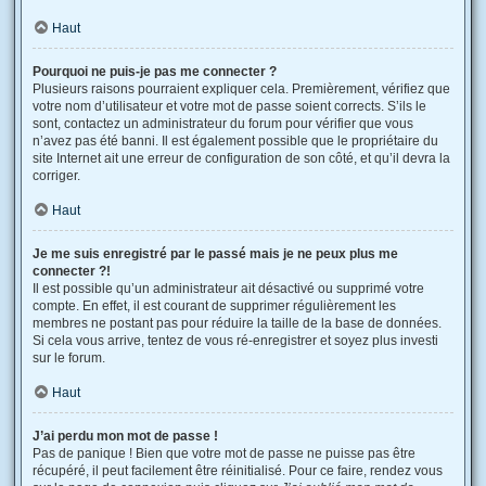
Haut
Pourquoi ne puis-je pas me connecter ?
Plusieurs raisons pourraient expliquer cela. Premièrement, vérifiez que
votre nom d’utilisateur et votre mot de passe soient corrects. S’ils le
sont, contactez un administrateur du forum pour vérifier que vous
n’avez pas été banni. Il est également possible que le propriétaire du
site Internet ait une erreur de configuration de son côté, et qu’il devra la
corriger.
Haut
Je me suis enregistré par le passé mais je ne peux plus me
connecter ?!
Il est possible qu’un administrateur ait désactivé ou supprimé votre
compte. En effet, il est courant de supprimer régulièrement les
membres ne postant pas pour réduire la taille de la base de données.
Si cela vous arrive, tentez de vous ré-enregistrer et soyez plus investi
sur le forum.
Haut
J’ai perdu mon mot de passe !
Pas de panique ! Bien que votre mot de passe ne puisse pas être
récupéré, il peut facilement être réinitialisé. Pour ce faire, rendez vous