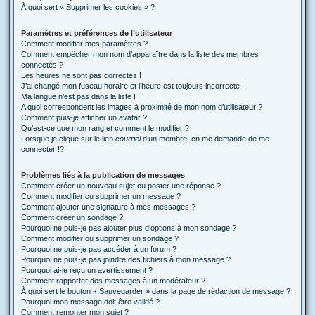
À quoi sert « Supprimer les cookies » ?
Paramètres et préférences de l’utilisateur
Comment modifier mes paramètres ?
Comment empêcher mon nom d’apparaître dans la liste des membres
connectés ?
Les heures ne sont pas correctes !
J’ai changé mon fuseau horaire et l’heure est toujours incorrecte !
Ma langue n’est pas dans la liste !
A quoi correspondent les images à proximité de mon nom d’utilisateur ?
Comment puis-je afficher un avatar ?
Qu’est-ce que mon rang et comment le modifier ?
Lorsque je clique sur le lien
courriel
d’un membre, on me demande de me
connecter !?
Problèmes liés à la publication de messages
Comment créer un nouveau sujet ou poster une réponse ?
Comment modifier ou supprimer un message ?
Comment ajouter une signature à mes messages ?
Comment créer un sondage ?
Pourquoi ne puis-je pas ajouter plus d’options à mon sondage ?
Comment modifier ou supprimer un sondage ?
Pourquoi ne puis-je pas accéder à un forum ?
Pourquoi ne puis-je pas joindre des fichiers à mon message ?
Pourquoi ai-je reçu un avertissement ?
Comment rapporter des messages à un modérateur ?
À quoi sert le bouton « Sauvegarder » dans la page de rédaction de message ?
Pourquoi mon message doit être validé ?
Comment remonter mon sujet ?