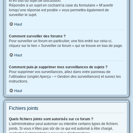
et en bas du sujet de discussion.
Répondre à un sujet en cochant la case du formulaire « M’avertir
lorsqu’une réponse est postée » vous permettra également de
surveiller le sujet.
Haut
Comment surveiller des forums ?
Pour surveiller un forum en particulier, une fois entré sur celui-ci,
cliquez sur le lien « Surveiller ce forum » qui se trouve en bas de page.
Haut
Comment puis-je supprimer mes surveillances de sujets ?
Pour supprimer vos surveillances, allez dans votre panneau de
l’utilisateur (onglet
Aperçu --> Gestion des surveillances
) et suivez les
instructions.
Haut
Fichiers joints
Quels fichiers joints sont autorisés sur ce forum ?
L’administrateur peut autoriser ou interdire certains types de fichiers
joints. Si vous n’êtes pas sûr de ce qui est autorisé à être chargé,