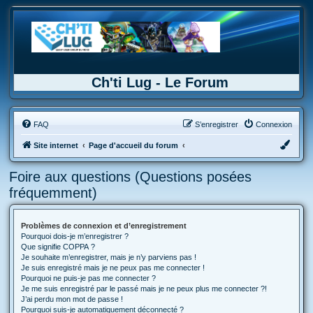
Ch'ti Lug - Le Forum
FAQ
S’enregistrer
Connexion
Site internet
Page d'accueil du forum
Foire aux questions (Questions posées
fréquemment)
Problèmes de connexion et d’enregistrement
Pourquoi dois-je m’enregistrer ?
Que signifie COPPA ?
Je souhaite m’enregistrer, mais je n’y parviens pas !
Je suis enregistré mais je ne peux pas me connecter !
Pourquoi ne puis-je pas me connecter ?
Je me suis enregistré par le passé mais je ne peux plus me connecter ?!
J’ai perdu mon mot de passe !
Pourquoi suis-je automatiquement déconnecté ?