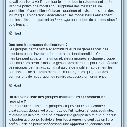
travail consiste à vérifier au jour le jour le bon fonctionnement du forum.
Ils ont le pouvoir de modifier ou supprimer des messages, de
verrouiller, déverrouiller, déplacer, supprimer et diviser les sujets des
forums qu’ils modèrent. Généralement, les modérateurs empêchent
que les utilisateurs partent en
hors-sujet
ou publient du contenu abusif
ou offensant.
Haut
Que sont les groupes d’utilisateurs ?
Les groupes permettent aux administrateurs de gérer l’accès des
membres et des invités au forum et à ses fonctionnalités. Chaque
membre peut appartenir à un ou plusieurs groupes et chaque groupe
peut avoir ses permissions. La gestion des membres par l’intermédiaire
des groupes permet aux administrateurs de modifier rapidement les
permissions de plusieurs membres à la fois, telles qu’ajouter des
permissions de modération ou rendre accessible un forum privé.
Haut
Où trouver la liste des groupes d’utilisateurs et comment les
rejoindre ?
Pour consulter la liste des groupes, cliquez sur le lien
Groupes
d’utilisateurs
depuis votre panneau de l’utilisateur. Si vous souhaitez
rejoindre un des groupes, sélectionnez le groupe désiré et cliquez sur
le bouton approprié. Toutefois, tous les groupes ne sont pas en libre
accès. Certains peuvent nécessiter une approbation, certains sont