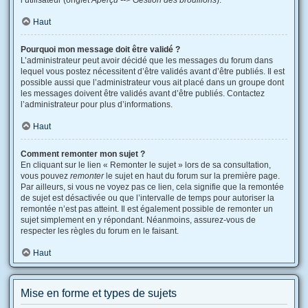
l’utilisateur (onglet
Aperçu --> Gestion des brouillons
).
Haut
Pourquoi mon message doit être validé ?
L’administrateur peut avoir décidé que les messages du forum dans
lequel vous postez nécessitent d’être validés avant d’être publiés. Il est
possible aussi que l’administrateur vous ait placé dans un groupe dont
les messages doivent être validés avant d’être publiés. Contactez
l’administrateur pour plus d’informations.
Haut
Comment remonter mon sujet ?
En cliquant sur le lien « Remonter le sujet » lors de sa consultation,
vous pouvez
remonter
le sujet en haut du forum sur la première page.
Par ailleurs, si vous ne voyez pas ce lien, cela signifie que la remontée
de sujet est désactivée ou que l’intervalle de temps pour autoriser la
remontée n’est pas atteint. Il est également possible de remonter un
sujet simplement en y répondant. Néanmoins, assurez-vous de
respecter les règles du forum en le faisant.
Haut
Mise en forme et types de sujets