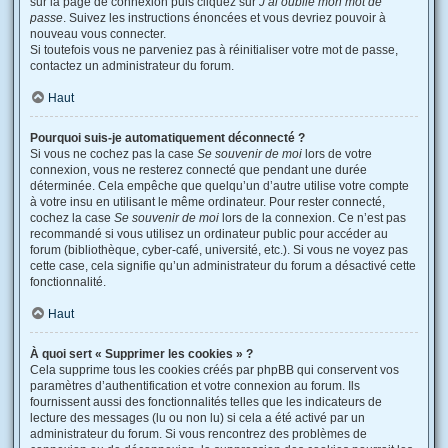
sur la page de connexion puis cliquez sur
J’ai oublié mon mot de
passe
. Suivez les instructions énoncées et vous devriez pouvoir à
nouveau vous connecter.
Si toutefois vous ne parveniez pas à réinitialiser votre mot de passe,
contactez un administrateur du forum.
Haut
Pourquoi suis-je automatiquement déconnecté ?
Si vous ne cochez pas la case
Se souvenir de moi
lors de votre
connexion, vous ne resterez connecté que pendant une durée
déterminée. Cela empêche que quelqu’un d’autre utilise votre compte
à votre insu en utilisant le même ordinateur. Pour rester connecté,
cochez la case
Se souvenir de moi
lors de la connexion. Ce n’est pas
recommandé si vous utilisez un ordinateur public pour accéder au
forum (bibliothèque, cyber-café, université, etc.). Si vous ne voyez pas
cette case, cela signifie qu’un administrateur du forum a désactivé cette
fonctionnalité.
Haut
À quoi sert « Supprimer les cookies » ?
Cela supprime tous les cookies créés par phpBB qui conservent vos
paramètres d’authentification et votre connexion au forum. Ils
fournissent aussi des fonctionnalités telles que les indicateurs de
lecture des messages (lu ou non lu) si cela a été activé par un
administrateur du forum. Si vous rencontrez des problèmes de