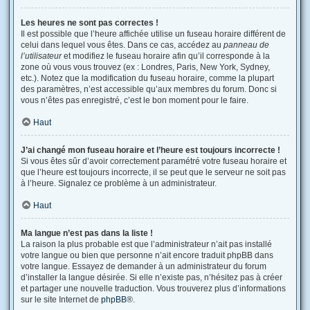
Les heures ne sont pas correctes !
Il est possible que l’heure affichée utilise un fuseau horaire différent de
celui dans lequel vous êtes. Dans ce cas, accédez au
panneau de
l’utilisateur
et modifiez le fuseau horaire afin qu’il corresponde à la
zone où vous vous trouvez (ex : Londres, Paris, New York, Sydney,
etc.). Notez que la modification du fuseau horaire, comme la plupart
des paramètres, n’est accessible qu’aux membres du forum. Donc si
vous n’êtes pas enregistré, c’est le bon moment pour le faire.
Haut
J’ai changé mon fuseau horaire et l’heure est toujours incorrecte !
Si vous êtes sûr d’avoir correctement paramétré votre fuseau horaire et
que l’heure est toujours incorrecte, il se peut que le serveur ne soit pas
à l’heure. Signalez ce problème à un administrateur.
Haut
Ma langue n’est pas dans la liste !
La raison la plus probable est que l’administrateur n’ait pas installé
votre langue ou bien que personne n’ait encore traduit phpBB dans
votre langue. Essayez de demander à un administrateur du forum
d’installer la langue désirée. Si elle n’existe pas, n’hésitez pas à créer
et partager une nouvelle traduction. Vous trouverez plus d’informations
sur le site Internet de
phpBB
®.