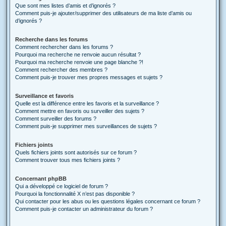
Que sont mes listes d’amis et d’ignorés ?
Comment puis-je ajouter/supprimer des utilisateurs de ma liste d’amis ou
d’ignorés ?
Recherche dans les forums
Comment rechercher dans les forums ?
Pourquoi ma recherche ne renvoie aucun résultat ?
Pourquoi ma recherche renvoie une page blanche ?!
Comment rechercher des membres ?
Comment puis-je trouver mes propres messages et sujets ?
Surveillance et favoris
Quelle est la différence entre les favoris et la surveillance ?
Comment mettre en favoris ou surveiller des sujets ?
Comment surveiller des forums ?
Comment puis-je supprimer mes surveillances de sujets ?
Fichiers joints
Quels fichiers joints sont autorisés sur ce forum ?
Comment trouver tous mes fichiers joints ?
Concernant phpBB
Qui a développé ce logiciel de forum ?
Pourquoi la fonctionnalité X n’est pas disponible ?
Qui contacter pour les abus ou les questions légales concernant ce forum ?
Comment puis-je contacter un administrateur du forum ?