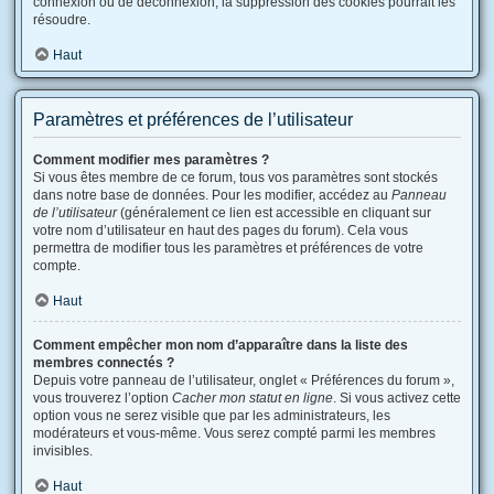
connexion ou de déconnexion, la suppression des cookies pourrait les
résoudre.
Haut
Paramètres et préférences de l’utilisateur
Comment modifier mes paramètres ?
Si vous êtes membre de ce forum, tous vos paramètres sont stockés
dans notre base de données. Pour les modifier, accédez au
Panneau
de l’utilisateur
(généralement ce lien est accessible en cliquant sur
votre nom d’utilisateur en haut des pages du forum). Cela vous
permettra de modifier tous les paramètres et préférences de votre
compte.
Haut
Comment empêcher mon nom d’apparaître dans la liste des
membres connectés ?
Depuis votre panneau de l’utilisateur, onglet « Préférences du forum »,
vous trouverez l’option
Cacher mon statut en ligne
. Si vous activez cette
option vous ne serez visible que par les administrateurs, les
modérateurs et vous-même. Vous serez compté parmi les membres
invisibles.
Haut