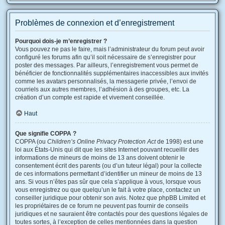
Problèmes de connexion et d’enregistrement
Pourquoi dois-je m’enregistrer ?
Vous pouvez ne pas le faire, mais l’administrateur du forum peut avoir
configuré les forums afin qu’il soit nécessaire de s’enregistrer pour
poster des messages. Par ailleurs, l’enregistrement vous permet de
bénéficier de fonctionnalités supplémentaires inaccessibles aux invités
comme les avatars personnalisés, la messagerie privée, l’envoi de
courriels aux autres membres, l’adhésion à des groupes, etc. La
création d’un compte est rapide et vivement conseillée.
Haut
Que signifie COPPA ?
COPPA (ou
Children’s Online Privacy Protection Act
de 1998) est une
loi aux États-Unis qui dit que les sites Internet pouvant recueillir des
informations de mineurs de moins de 13 ans doivent obtenir le
consentement écrit des parents (ou d’un tuteur légal) pour la collecte
de ces informations permettant d’identifier un mineur de moins de 13
ans. Si vous n’êtes pas sûr que cela s’applique à vous, lorsque vous
vous enregistrez ou que quelqu’un le fait à votre place, contactez un
conseiller juridique pour obtenir son avis. Notez que phpBB Limited et
les propriétaires de ce forum ne peuvent pas fournir de conseils
juridiques et ne sauraient être contactés pour des questions légales de
toutes sortes, à l’exception de celles mentionnées dans la question