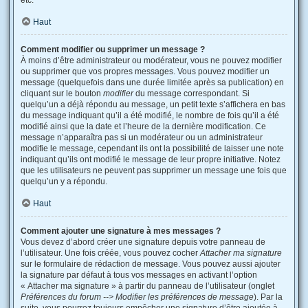
etc.
Haut
Comment modifier ou supprimer un message ?
À moins d’être administrateur ou modérateur, vous ne pouvez modifier
ou supprimer que vos propres messages. Vous pouvez modifier un
message (quelquefois dans une durée limitée après sa publication) en
cliquant sur le bouton
modifier
du message correspondant. Si
quelqu’un a déjà répondu au message, un petit texte s’affichera en bas
du message indiquant qu’il a été modifié, le nombre de fois qu’il a été
modifié ainsi que la date et l’heure de la dernière modification. Ce
message n’apparaîtra pas si un modérateur ou un administrateur
modifie le message, cependant ils ont la possibilité de laisser une note
indiquant qu’ils ont modifié le message de leur propre initiative. Notez
que les utilisateurs ne peuvent pas supprimer un message une fois que
quelqu’un y a répondu.
Haut
Comment ajouter une signature à mes messages ?
Vous devez d’abord créer une signature depuis votre panneau de
l’utilisateur. Une fois créée, vous pouvez cocher
Attacher ma signature
sur le formulaire de rédaction de message. Vous pouvez aussi ajouter
la signature par défaut à tous vos messages en activant l’option
« Attacher ma signature » à partir du panneau de l’utilisateur (onglet
Préférences du forum --> Modifier les préférences de message
). Par la