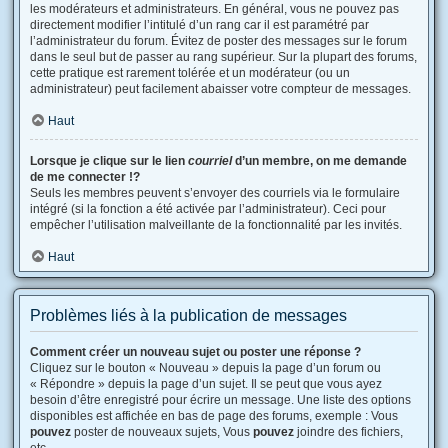
les modérateurs et administrateurs. En général, vous ne pouvez pas
directement modifier l’intitulé d’un rang car il est paramétré par
l’administrateur du forum. Évitez de poster des messages sur le forum
dans le seul but de passer au rang supérieur. Sur la plupart des forums,
cette pratique est rarement tolérée et un modérateur (ou un
administrateur) peut facilement abaisser votre compteur de messages.
Haut
Lorsque je clique sur le lien
courriel
d’un membre, on me demande
de me connecter !?
Seuls les membres peuvent s’envoyer des courriels via le formulaire
intégré (si la fonction a été activée par l’administrateur). Ceci pour
empêcher l’utilisation malveillante de la fonctionnalité par les invités.
Haut
Problèmes liés à la publication de messages
Comment créer un nouveau sujet ou poster une réponse ?
Cliquez sur le bouton « Nouveau » depuis la page d’un forum ou
« Répondre » depuis la page d’un sujet. Il se peut que vous ayez
besoin d’être enregistré pour écrire un message. Une liste des options
disponibles est affichée en bas de page des forums, exemple : Vous
pouvez
poster de nouveaux sujets, Vous
pouvez
joindre des fichiers,