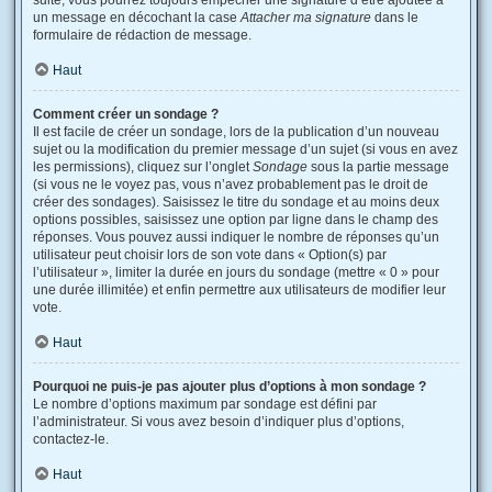
suite, vous pourrez toujours empêcher une signature d’être ajoutée à
un message en décochant la case
Attacher ma signature
dans le
formulaire de rédaction de message.
Haut
Comment créer un sondage ?
Il est facile de créer un sondage, lors de la publication d’un nouveau
sujet ou la modification du premier message d’un sujet (si vous en avez
les permissions), cliquez sur l’onglet
Sondage
sous la partie message
(si vous ne le voyez pas, vous n’avez probablement pas le droit de
créer des sondages). Saisissez le titre du sondage et au moins deux
options possibles, saisissez une option par ligne dans le champ des
réponses. Vous pouvez aussi indiquer le nombre de réponses qu’un
utilisateur peut choisir lors de son vote dans « Option(s) par
l’utilisateur », limiter la durée en jours du sondage (mettre « 0 » pour
une durée illimitée) et enfin permettre aux utilisateurs de modifier leur
vote.
Haut
Pourquoi ne puis-je pas ajouter plus d’options à mon sondage ?
Le nombre d’options maximum par sondage est défini par
l’administrateur. Si vous avez besoin d’indiquer plus d’options,
contactez-le.
Haut