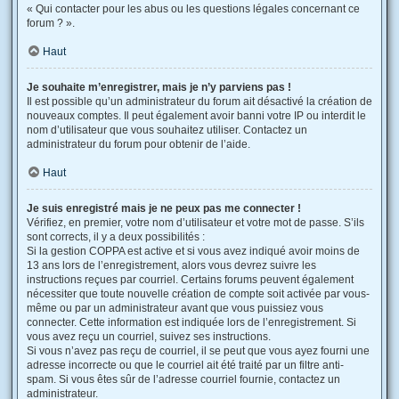
« Qui contacter pour les abus ou les questions légales concernant ce
forum ? ».
Haut
Je souhaite m’enregistrer, mais je n’y parviens pas !
Il est possible qu’un administrateur du forum ait désactivé la création de
nouveaux comptes. Il peut également avoir banni votre IP ou interdit le
nom d’utilisateur que vous souhaitez utiliser. Contactez un
administrateur du forum pour obtenir de l’aide.
Haut
Je suis enregistré mais je ne peux pas me connecter !
Vérifiez, en premier, votre nom d’utilisateur et votre mot de passe. S’ils
sont corrects, il y a deux possibilités :
Si la gestion COPPA est active et si vous avez indiqué avoir moins de
13 ans lors de l’enregistrement, alors vous devrez suivre les
instructions reçues par courriel. Certains forums peuvent également
nécessiter que toute nouvelle création de compte soit activée par vous-
même ou par un administrateur avant que vous puissiez vous
connecter. Cette information est indiquée lors de l’enregistrement. Si
vous avez reçu un courriel, suivez ses instructions.
Si vous n’avez pas reçu de courriel, il se peut que vous ayez fourni une
adresse incorrecte ou que le courriel ait été traité par un filtre anti-
spam. Si vous êtes sûr de l’adresse courriel fournie, contactez un
administrateur.