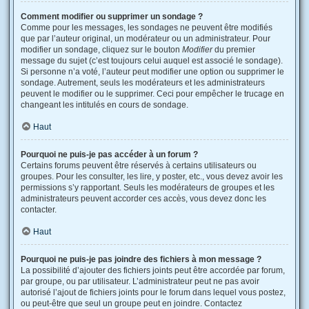
Comment modifier ou supprimer un sondage ?
Comme pour les messages, les sondages ne peuvent être modifiés
que par l’auteur original, un modérateur ou un administrateur. Pour
modifier un sondage, cliquez sur le bouton
Modifier
du premier
message du sujet (c’est toujours celui auquel est associé le sondage).
Si personne n’a voté, l’auteur peut modifier une option ou supprimer le
sondage. Autrement, seuls les modérateurs et les administrateurs
peuvent le modifier ou le supprimer. Ceci pour empêcher le trucage en
changeant les intitulés en cours de sondage.
Haut
Pourquoi ne puis-je pas accéder à un forum ?
Certains forums peuvent être réservés à certains utilisateurs ou
groupes. Pour les consulter, les lire, y poster, etc., vous devez avoir les
permissions s’y rapportant. Seuls les modérateurs de groupes et les
administrateurs peuvent accorder ces accès, vous devez donc les
contacter.
Haut
Pourquoi ne puis-je pas joindre des fichiers à mon message ?
La possibilité d’ajouter des fichiers joints peut être accordée par forum,
par groupe, ou par utilisateur. L’administrateur peut ne pas avoir
autorisé l’ajout de fichiers joints pour le forum dans lequel vous postez,
ou peut-être que seul un groupe peut en joindre. Contactez