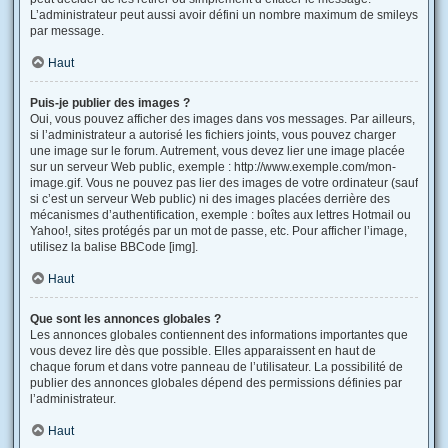
L’administrateur peut aussi avoir défini un nombre maximum de smileys
par message.
Haut
Puis-je publier des images ?
Oui, vous pouvez afficher des images dans vos messages. Par ailleurs,
si l’administrateur a autorisé les fichiers joints, vous pouvez charger
une image sur le forum. Autrement, vous devez lier une image placée
sur un serveur Web public, exemple : http://www.exemple.com/mon-
image.gif. Vous ne pouvez pas lier des images de votre ordinateur (sauf
si c’est un serveur Web public) ni des images placées derrière des
mécanismes d’authentification, exemple : boîtes aux lettres Hotmail ou
Yahoo!, sites protégés par un mot de passe, etc. Pour afficher l’image,
utilisez la balise BBCode [img].
Haut
Que sont les annonces globales ?
Les annonces globales contiennent des informations importantes que
vous devez lire dès que possible. Elles apparaissent en haut de
chaque forum et dans votre panneau de l’utilisateur. La possibilité de
publier des annonces globales dépend des permissions définies par
l’administrateur.
Haut