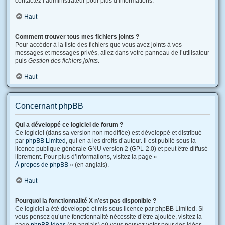
contactez l’administrateur pour plus d’informations.
Haut
Comment trouver tous mes fichiers joints ?
Pour accéder à la liste des fichiers que vous avez joints à vos
messages et messages privés, allez dans votre panneau de l’utilisateur
puis
Gestion des fichiers joints
.
Haut
Concernant phpBB
Qui a développé ce logiciel de forum ?
Ce logiciel (dans sa version non modifiée) est développé et distribué
par
phpBB Limited
, qui en a les droits d’auteur. Il est publié sous la
licence publique générale GNU version 2 (GPL-2.0) et peut être diffusé
librement. Pour plus d’informations, visitez la page «
À propos de phpBB
» (en anglais).
Haut
Pourquoi la fonctionnalité X n’est pas disponible ?
Ce logiciel a été développé et mis sous licence par phpBB Limited. Si
vous pensez qu’une fonctionnalité nécessite d’être ajoutée, visitez la