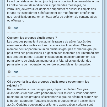
travail consiste à vérifier au jour le jour le bon fonctionnement du forum.
Ils ont le pouvoir de modifier ou supprimer des messages, de
verrouiller, déverrouiller, déplacer, supprimer et diviser les sujets des
forums qu’ils modèrent. Généralement, les modérateurs empêchent
que les utilisateurs partent en
hors-sujet
ou publient du contenu abusif
ou offensant.
Haut
Que sont les groupes d’utilisateurs ?
Les groupes permettent aux administrateurs de gérer l’accès des
membres et des invités au forum et à ses fonctionnalités. Chaque
membre peut appartenir à un ou plusieurs groupes et chaque groupe
peut avoir ses permissions. La gestion des membres par l’intermédiaire
des groupes permet aux administrateurs de modifier rapidement les
permissions de plusieurs membres à la fois, telles qu’ajouter des
permissions de modération ou rendre accessible un forum privé.
Haut
Où trouver la liste des groupes d’utilisateurs et comment les
rejoindre ?
Pour consulter la liste des groupes, cliquez sur le lien
Groupes
d’utilisateurs
depuis votre panneau de l’utilisateur. Si vous souhaitez
rejoindre un des groupes, sélectionnez le groupe désiré et cliquez sur
le bouton approprié. Toutefois, tous les groupes ne sont pas en libre
accès. Certains peuvent nécessiter une approbation, certains sont