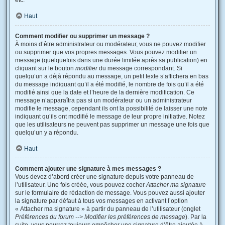
etc.
Haut
Comment modifier ou supprimer un message ?
À moins d’être administrateur ou modérateur, vous ne pouvez modifier
ou supprimer que vos propres messages. Vous pouvez modifier un
message (quelquefois dans une durée limitée après sa publication) en
cliquant sur le bouton
modifier
du message correspondant. Si
quelqu’un a déjà répondu au message, un petit texte s’affichera en bas
du message indiquant qu’il a été modifié, le nombre de fois qu’il a été
modifié ainsi que la date et l’heure de la dernière modification. Ce
message n’apparaîtra pas si un modérateur ou un administrateur
modifie le message, cependant ils ont la possibilité de laisser une note
indiquant qu’ils ont modifié le message de leur propre initiative. Notez
que les utilisateurs ne peuvent pas supprimer un message une fois que
quelqu’un y a répondu.
Haut
Comment ajouter une signature à mes messages ?
Vous devez d’abord créer une signature depuis votre panneau de
l’utilisateur. Une fois créée, vous pouvez cocher
Attacher ma signature
sur le formulaire de rédaction de message. Vous pouvez aussi ajouter
la signature par défaut à tous vos messages en activant l’option
« Attacher ma signature » à partir du panneau de l’utilisateur (onglet
Préférences du forum --> Modifier les préférences de message
). Par la