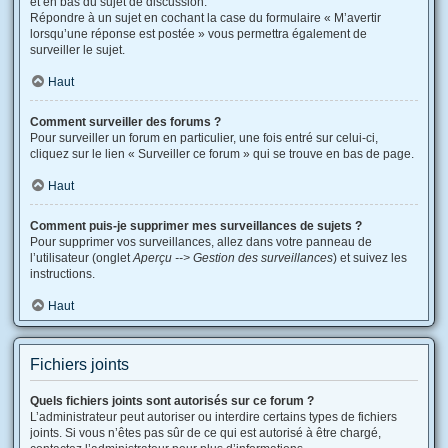
et en bas du sujet de discussion.
Répondre à un sujet en cochant la case du formulaire « M’avertir
lorsqu’une réponse est postée » vous permettra également de
surveiller le sujet.
Haut
Comment surveiller des forums ?
Pour surveiller un forum en particulier, une fois entré sur celui-ci,
cliquez sur le lien « Surveiller ce forum » qui se trouve en bas de page.
Haut
Comment puis-je supprimer mes surveillances de sujets ?
Pour supprimer vos surveillances, allez dans votre panneau de
l’utilisateur (onglet
Aperçu --> Gestion des surveillances
) et suivez les
instructions.
Haut
Fichiers joints
Quels fichiers joints sont autorisés sur ce forum ?
L’administrateur peut autoriser ou interdire certains types de fichiers
joints. Si vous n’êtes pas sûr de ce qui est autorisé à être chargé,