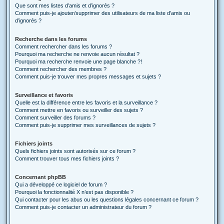
Que sont mes listes d’amis et d’ignorés ?
Comment puis-je ajouter/supprimer des utilisateurs de ma liste d’amis ou
d’ignorés ?
Recherche dans les forums
Comment rechercher dans les forums ?
Pourquoi ma recherche ne renvoie aucun résultat ?
Pourquoi ma recherche renvoie une page blanche ?!
Comment rechercher des membres ?
Comment puis-je trouver mes propres messages et sujets ?
Surveillance et favoris
Quelle est la différence entre les favoris et la surveillance ?
Comment mettre en favoris ou surveiller des sujets ?
Comment surveiller des forums ?
Comment puis-je supprimer mes surveillances de sujets ?
Fichiers joints
Quels fichiers joints sont autorisés sur ce forum ?
Comment trouver tous mes fichiers joints ?
Concernant phpBB
Qui a développé ce logiciel de forum ?
Pourquoi la fonctionnalité X n’est pas disponible ?
Qui contacter pour les abus ou les questions légales concernant ce forum ?
Comment puis-je contacter un administrateur du forum ?