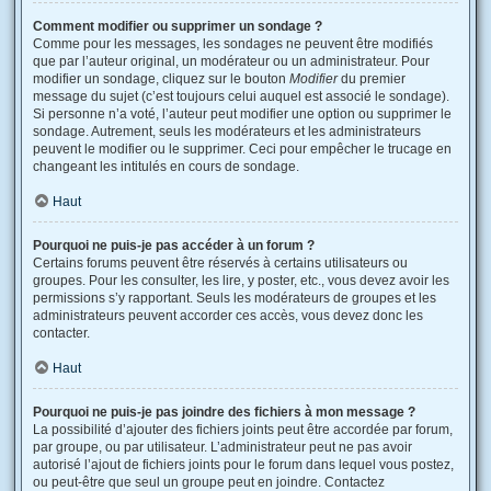
Comment modifier ou supprimer un sondage ?
Comme pour les messages, les sondages ne peuvent être modifiés
que par l’auteur original, un modérateur ou un administrateur. Pour
modifier un sondage, cliquez sur le bouton
Modifier
du premier
message du sujet (c’est toujours celui auquel est associé le sondage).
Si personne n’a voté, l’auteur peut modifier une option ou supprimer le
sondage. Autrement, seuls les modérateurs et les administrateurs
peuvent le modifier ou le supprimer. Ceci pour empêcher le trucage en
changeant les intitulés en cours de sondage.
Haut
Pourquoi ne puis-je pas accéder à un forum ?
Certains forums peuvent être réservés à certains utilisateurs ou
groupes. Pour les consulter, les lire, y poster, etc., vous devez avoir les
permissions s’y rapportant. Seuls les modérateurs de groupes et les
administrateurs peuvent accorder ces accès, vous devez donc les
contacter.
Haut
Pourquoi ne puis-je pas joindre des fichiers à mon message ?
La possibilité d’ajouter des fichiers joints peut être accordée par forum,
par groupe, ou par utilisateur. L’administrateur peut ne pas avoir
autorisé l’ajout de fichiers joints pour le forum dans lequel vous postez,
ou peut-être que seul un groupe peut en joindre. Contactez