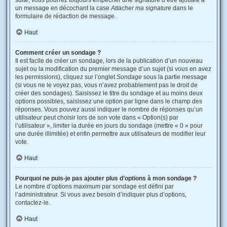
suite, vous pourrez toujours empêcher une signature d’être ajoutée à
un message en décochant la case
Attacher ma signature
dans le
formulaire de rédaction de message.
Haut
Comment créer un sondage ?
Il est facile de créer un sondage, lors de la publication d’un nouveau
sujet ou la modification du premier message d’un sujet (si vous en avez
les permissions), cliquez sur l’onglet
Sondage
sous la partie message
(si vous ne le voyez pas, vous n’avez probablement pas le droit de
créer des sondages). Saisissez le titre du sondage et au moins deux
options possibles, saisissez une option par ligne dans le champ des
réponses. Vous pouvez aussi indiquer le nombre de réponses qu’un
utilisateur peut choisir lors de son vote dans « Option(s) par
l’utilisateur », limiter la durée en jours du sondage (mettre « 0 » pour
une durée illimitée) et enfin permettre aux utilisateurs de modifier leur
vote.
Haut
Pourquoi ne puis-je pas ajouter plus d’options à mon sondage ?
Le nombre d’options maximum par sondage est défini par
l’administrateur. Si vous avez besoin d’indiquer plus d’options,
contactez-le.
Haut