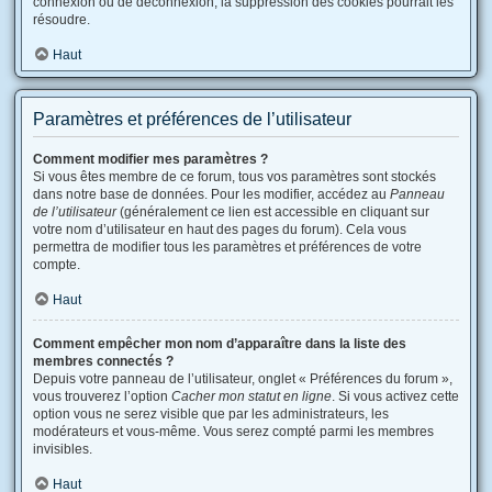
connexion ou de déconnexion, la suppression des cookies pourrait les
résoudre.
Haut
Paramètres et préférences de l’utilisateur
Comment modifier mes paramètres ?
Si vous êtes membre de ce forum, tous vos paramètres sont stockés
dans notre base de données. Pour les modifier, accédez au
Panneau
de l’utilisateur
(généralement ce lien est accessible en cliquant sur
votre nom d’utilisateur en haut des pages du forum). Cela vous
permettra de modifier tous les paramètres et préférences de votre
compte.
Haut
Comment empêcher mon nom d’apparaître dans la liste des
membres connectés ?
Depuis votre panneau de l’utilisateur, onglet « Préférences du forum »,
vous trouverez l’option
Cacher mon statut en ligne
. Si vous activez cette
option vous ne serez visible que par les administrateurs, les
modérateurs et vous-même. Vous serez compté parmi les membres
invisibles.
Haut