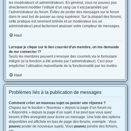
les modérateurs et administrateurs. En général, vous ne pouvez pas
directement modifier l’intitulé d’un rang car il est paramétré par
l’administrateur du forum. Évitez de poster des messages sur le forum
dans le seul but de passer au rang supérieur. Sur la plupart des forums,
cette pratique est rarement tolérée et un modérateur (ou un
administrateur) peut facilement abaisser votre compteur de messages.
Haut
Lorsque je clique sur le lien
courriel
d’un membre, on me demande
de me connecter !?
Seuls les membres peuvent s’envoyer des courriels via le formulaire
intégré (si la fonction a été activée par l’administrateur). Ceci pour
empêcher l’utilisation malveillante de la fonctionnalité par les invités.
Haut
Problèmes liés à la publication de messages
Comment créer un nouveau sujet ou poster une réponse ?
Cliquez sur le bouton « Nouveau » depuis la page d’un forum ou
« Répondre » depuis la page d’un sujet. Il se peut que vous ayez
besoin d’être enregistré pour écrire un message. Une liste des options
disponibles est affichée en bas de page des forums, exemple : Vous
pouvez
poster de nouveaux sujets, Vous
pouvez
joindre des fichiers,