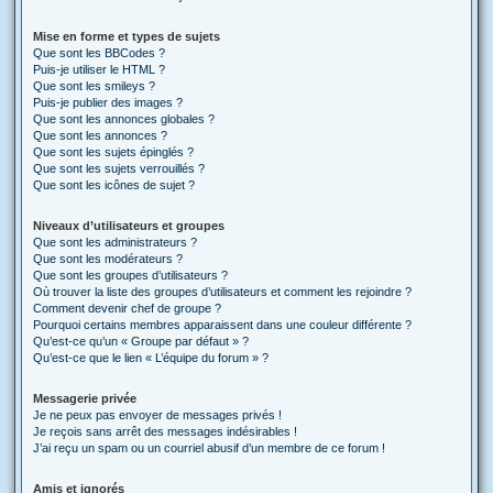
Mise en forme et types de sujets
Que sont les BBCodes ?
Puis-je utiliser le HTML ?
Que sont les smileys ?
Puis-je publier des images ?
Que sont les annonces globales ?
Que sont les annonces ?
Que sont les sujets épinglés ?
Que sont les sujets verrouillés ?
Que sont les icônes de sujet ?
Niveaux d’utilisateurs et groupes
Que sont les administrateurs ?
Que sont les modérateurs ?
Que sont les groupes d’utilisateurs ?
Où trouver la liste des groupes d’utilisateurs et comment les rejoindre ?
Comment devenir chef de groupe ?
Pourquoi certains membres apparaissent dans une couleur différente ?
Qu’est-ce qu’un « Groupe par défaut » ?
Qu’est-ce que le lien « L’équipe du forum » ?
Messagerie privée
Je ne peux pas envoyer de messages privés !
Je reçois sans arrêt des messages indésirables !
J’ai reçu un spam ou un courriel abusif d’un membre de ce forum !
Amis et ignorés