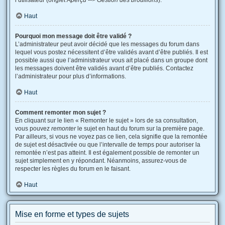
l’utilisateur (onglet
Aperçu --> Gestion des brouillons
).
Haut
Pourquoi mon message doit être validé ?
L’administrateur peut avoir décidé que les messages du forum dans
lequel vous postez nécessitent d’être validés avant d’être publiés. Il est
possible aussi que l’administrateur vous ait placé dans un groupe dont
les messages doivent être validés avant d’être publiés. Contactez
l’administrateur pour plus d’informations.
Haut
Comment remonter mon sujet ?
En cliquant sur le lien « Remonter le sujet » lors de sa consultation,
vous pouvez
remonter
le sujet en haut du forum sur la première page.
Par ailleurs, si vous ne voyez pas ce lien, cela signifie que la remontée
de sujet est désactivée ou que l’intervalle de temps pour autoriser la
remontée n’est pas atteint. Il est également possible de remonter un
sujet simplement en y répondant. Néanmoins, assurez-vous de
respecter les règles du forum en le faisant.
Haut
Mise en forme et types de sujets