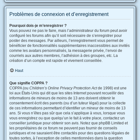
Problèmes de connexion et d’enregistrement
Pourquoi dois-je m’enregistrer ?
Vous pouvez ne pas le faire, mais l’administrateur du forum peut avoir
configuré les forums afin qu’il soit nécessaire de s’enregistrer pour
poster des messages. Par ailleurs, l’enregistrement vous permet de
bénéficier de fonctionnalités supplémentaires inaccessibles aux invités
comme les avatars personnalisés, la messagerie privée, l’envoi de
courriels aux autres membres, l’adhésion à des groupes, etc. La
création d’un compte est rapide et vivement conseillée.
Haut
Que signifie COPPA ?
COPPA (ou
Children’s Online Privacy Protection Act
de 1998) est une
loi aux États-Unis qui dit que les sites Internet pouvant recueillir des
informations de mineurs de moins de 13 ans doivent obtenir le
consentement écrit des parents (ou d’un tuteur légal) pour la collecte
de ces informations permettant d’identifier un mineur de moins de 13
ans. Si vous n’êtes pas sûr que cela s’applique à vous, lorsque vous
vous enregistrez ou que quelqu’un le fait à votre place, contactez un
conseiller juridique pour obtenir son avis. Notez que phpBB Limited et
les propriétaires de ce forum ne peuvent pas fournir de conseils
juridiques et ne sauraient être contactés pour des questions légales de
toutes sortes, à l’exception de celles mentionnées dans la question