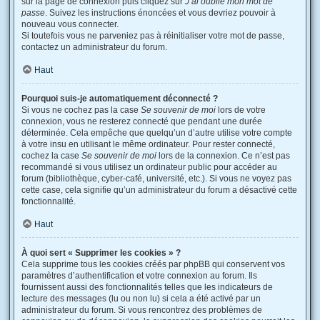
sur la page de connexion puis cliquez sur
J’ai oublié mon mot de
passe
. Suivez les instructions énoncées et vous devriez pouvoir à
nouveau vous connecter.
Si toutefois vous ne parveniez pas à réinitialiser votre mot de passe,
contactez un administrateur du forum.
Haut
Pourquoi suis-je automatiquement déconnecté ?
Si vous ne cochez pas la case
Se souvenir de moi
lors de votre
connexion, vous ne resterez connecté que pendant une durée
déterminée. Cela empêche que quelqu’un d’autre utilise votre compte
à votre insu en utilisant le même ordinateur. Pour rester connecté,
cochez la case
Se souvenir de moi
lors de la connexion. Ce n’est pas
recommandé si vous utilisez un ordinateur public pour accéder au
forum (bibliothèque, cyber-café, université, etc.). Si vous ne voyez pas
cette case, cela signifie qu’un administrateur du forum a désactivé cette
fonctionnalité.
Haut
À quoi sert « Supprimer les cookies » ?
Cela supprime tous les cookies créés par phpBB qui conservent vos
paramètres d’authentification et votre connexion au forum. Ils
fournissent aussi des fonctionnalités telles que les indicateurs de
lecture des messages (lu ou non lu) si cela a été activé par un
administrateur du forum. Si vous rencontrez des problèmes de