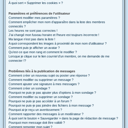
À quoi sert « Supprimer les cookies » ?
Paramètres et préférences de l’utilisateur
Comment modifier mes paramètres ?
Comment empêcher mon nom d’apparaître dans la liste des membres
connectés ?
Les heures ne sont pas correctes !
J’ai changé mon fuseau horaire et l’heure est toujours incorrecte !
Ma langue n’est pas dans la liste !
A quoi correspondent les images à proximité de mon nom d’utilisateur ?
Comment puis-je afficher un avatar ?
Qu’est-ce que mon rang et comment le modifier ?
Lorsque je clique sur le lien
courriel
d’un membre, on me demande de me
connecter !?
Problèmes liés à la publication de messages
Comment créer un nouveau sujet ou poster une réponse ?
Comment modifier ou supprimer un message ?
Comment ajouter une signature à mes messages ?
Comment créer un sondage ?
Pourquoi ne puis-je pas ajouter plus d’options à mon sondage ?
Comment modifier ou supprimer un sondage ?
Pourquoi ne puis-je pas accéder à un forum ?
Pourquoi ne puis-je pas joindre des fichiers à mon message ?
Pourquoi ai-je reçu un avertissement ?
Comment rapporter des messages à un modérateur ?
À quoi sert le bouton « Sauvegarder » dans la page de rédaction de message ?
Pourquoi mon message doit être validé ?
Comment remonter mon sujet ?