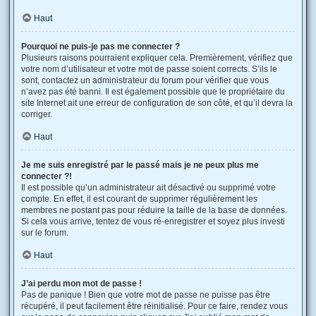
Haut
Pourquoi ne puis-je pas me connecter ?
Plusieurs raisons pourraient expliquer cela. Premièrement, vérifiez que
votre nom d’utilisateur et votre mot de passe soient corrects. S’ils le
sont, contactez un administrateur du forum pour vérifier que vous
n’avez pas été banni. Il est également possible que le propriétaire du
site Internet ait une erreur de configuration de son côté, et qu’il devra la
corriger.
Haut
Je me suis enregistré par le passé mais je ne peux plus me
connecter ?!
Il est possible qu’un administrateur ait désactivé ou supprimé votre
compte. En effet, il est courant de supprimer régulièrement les
membres ne postant pas pour réduire la taille de la base de données.
Si cela vous arrive, tentez de vous ré-enregistrer et soyez plus investi
sur le forum.
Haut
J’ai perdu mon mot de passe !
Pas de panique ! Bien que votre mot de passe ne puisse pas être
récupéré, il peut facilement être réinitialisé. Pour ce faire, rendez vous