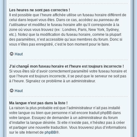
Les heures ne sont pas correctes !
Il est possible que l’heure affichée utilise un fuseau horaire différent de
celui dans lequel vous êtes. Dans ce cas, accédez au
panneau de
l’utilisateur
et modifiez le fuseau horaire afin qu’il corresponde à la
zone où vous vous trouvez (ex : Londres, Paris, New York, Sydney,
etc.). Notez que la modification du fuseau horaire, comme la plupart
des paramètres, n’est accessible qu’aux membres du forum. Donc si
vous n’êtes pas enregistré, c’est le bon moment pour le faire.
Haut
J’ai changé mon fuseau horaire et l’heure est toujours incorrecte !
Si vous êtes sûr d’avoir correctement paramétré votre fuseau horaire et
que l’heure est toujours incorrecte, il se peut que le serveur ne soit pas
à l’heure. Signalez ce problème à un administrateur.
Haut
Ma langue n’est pas dans la liste !
La raison la plus probable est que l’administrateur n’ait pas installé
votre langue ou bien que personne n’ait encore traduit phpBB dans
votre langue. Essayez de demander à un administrateur du forum
d’installer la langue désirée. Si elle n’existe pas, n’hésitez pas à créer
et partager une nouvelle traduction. Vous trouverez plus d’informations
sur le site Internet de
phpBB
®.