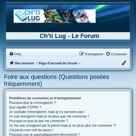
Ch'ti Lug - Le Forum
FAQ
S’enregistrer
Connexion
Site internet
Page d'accueil du forum
Foire aux questions (Questions posées
fréquemment)
Problèmes de connexion et d’enregistrement
Pourquoi dois-je m’enregistrer ?
Que signifie COPPA ?
Je souhaite m’enregistrer, mais je n’y parviens pas !
Je suis enregistré mais je ne peux pas me connecter !
Pourquoi ne puis-je pas me connecter ?
Je me suis enregistré par le passé mais je ne peux plus me connecter ?!
J’ai perdu mon mot de passe !
Pourquoi suis-je automatiquement déconnecté ?