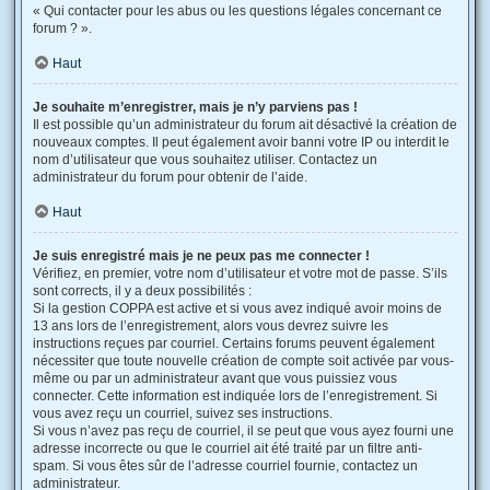
« Qui contacter pour les abus ou les questions légales concernant ce
forum ? ».
Haut
Je souhaite m’enregistrer, mais je n’y parviens pas !
Il est possible qu’un administrateur du forum ait désactivé la création de
nouveaux comptes. Il peut également avoir banni votre IP ou interdit le
nom d’utilisateur que vous souhaitez utiliser. Contactez un
administrateur du forum pour obtenir de l’aide.
Haut
Je suis enregistré mais je ne peux pas me connecter !
Vérifiez, en premier, votre nom d’utilisateur et votre mot de passe. S’ils
sont corrects, il y a deux possibilités :
Si la gestion COPPA est active et si vous avez indiqué avoir moins de
13 ans lors de l’enregistrement, alors vous devrez suivre les
instructions reçues par courriel. Certains forums peuvent également
nécessiter que toute nouvelle création de compte soit activée par vous-
même ou par un administrateur avant que vous puissiez vous
connecter. Cette information est indiquée lors de l’enregistrement. Si
vous avez reçu un courriel, suivez ses instructions.
Si vous n’avez pas reçu de courriel, il se peut que vous ayez fourni une
adresse incorrecte ou que le courriel ait été traité par un filtre anti-
spam. Si vous êtes sûr de l’adresse courriel fournie, contactez un
administrateur.