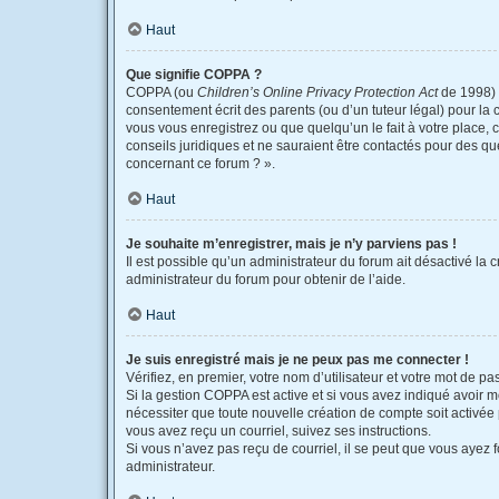
Haut
Que signifie COPPA ?
COPPA (ou
Children’s Online Privacy Protection Act
de 1998) e
consentement écrit des parents (ou d’un tuteur légal) pour la 
vous vous enregistrez ou que quelqu’un le fait à votre place, 
conseils juridiques et ne sauraient être contactés pour des qu
concernant ce forum ? ».
Haut
Je souhaite m’enregistrer, mais je n’y parviens pas !
Il est possible qu’un administrateur du forum ait désactivé la 
administrateur du forum pour obtenir de l’aide.
Haut
Je suis enregistré mais je ne peux pas me connecter !
Vérifiez, en premier, votre nom d’utilisateur et votre mot de pass
Si la gestion COPPA est active et si vous avez indiqué avoir m
nécessiter que toute nouvelle création de compte soit activée
vous avez reçu un courriel, suivez ses instructions.
Si vous n’avez pas reçu de courriel, il se peut que vous ayez fo
administrateur.