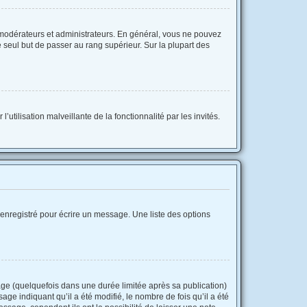
 modérateurs et administrateurs. En général, vous ne pouvez
e seul but de passer au rang supérieur. Sur la plupart des
utilisation malveillante de la fonctionnalité par les invités.
enregistré pour écrire un message. Une liste des options
e (quelquefois dans une durée limitée après sa publication)
e indiquant qu’il a été modifié, le nombre de fois qu’il a été