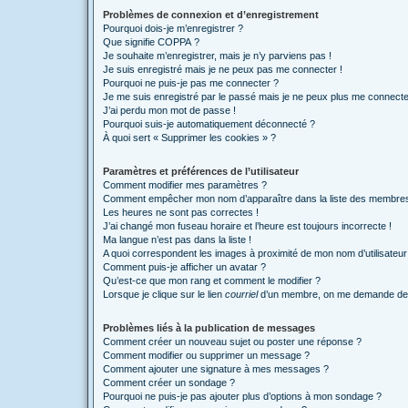
Problèmes de connexion et d’enregistrement
Pourquoi dois-je m’enregistrer ?
Que signifie COPPA ?
Je souhaite m’enregistrer, mais je n’y parviens pas !
Je suis enregistré mais je ne peux pas me connecter !
Pourquoi ne puis-je pas me connecter ?
Je me suis enregistré par le passé mais je ne peux plus me connecte
J’ai perdu mon mot de passe !
Pourquoi suis-je automatiquement déconnecté ?
À quoi sert « Supprimer les cookies » ?
Paramètres et préférences de l’utilisateur
Comment modifier mes paramètres ?
Comment empêcher mon nom d’apparaître dans la liste des membre
Les heures ne sont pas correctes !
J’ai changé mon fuseau horaire et l’heure est toujours incorrecte !
Ma langue n’est pas dans la liste !
A quoi correspondent les images à proximité de mon nom d’utilisateur
Comment puis-je afficher un avatar ?
Qu’est-ce que mon rang et comment le modifier ?
Lorsque je clique sur le lien
courriel
d’un membre, on me demande de 
Problèmes liés à la publication de messages
Comment créer un nouveau sujet ou poster une réponse ?
Comment modifier ou supprimer un message ?
Comment ajouter une signature à mes messages ?
Comment créer un sondage ?
Pourquoi ne puis-je pas ajouter plus d’options à mon sondage ?