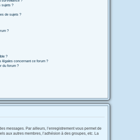
a surveillance ?
 sujets ?
es de sujets ?
orum ?
ible ?
ns légales concernant ce forum ?
r du forum ?
r des messages. Par ailleurs, l’enregistrement vous permet de
iels aux autres membres, l’adhésion à des groupes, etc. La