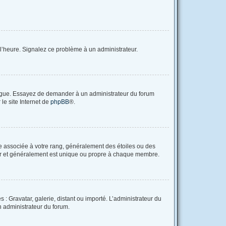
à l’heure. Signalez ce problème à un administrateur.
langue. Essayez de demander à un administrateur du forum
 le site Internet de
phpBB
®.
re associée à votre rang, généralement des étoiles ou des
tar et généralement est unique ou propre à chaque membre.
 : Gravatar, galerie, distant ou importé. L’administrateur du
un administrateur du forum.