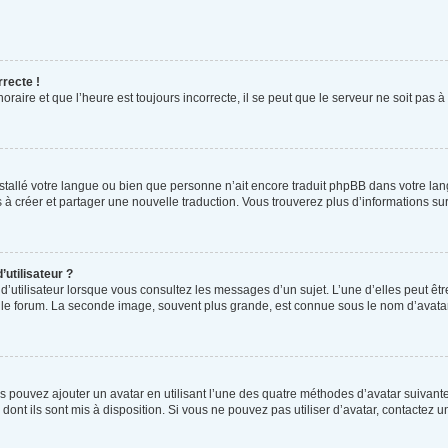
rrecte !
raire et que l’heure est toujours incorrecte, il se peut que le serveur ne soit pas 
 installé votre langue ou bien que personne n’ait encore traduit phpBB dans votre 
as à créer et partager une nouvelle traduction. Vous trouverez plus d’informations sur
utilisateur ?
d’utilisateur lorsque vous consultez les messages d’un sujet. L’une d’elles peut êt
r le forum. La seconde image, souvent plus grande, est connue sous le nom d’ava
us pouvez ajouter un avatar en utilisant l’une des quatre méthodes d’avatar suivantes
dont ils sont mis à disposition. Si vous ne pouvez pas utiliser d’avatar, contactez 