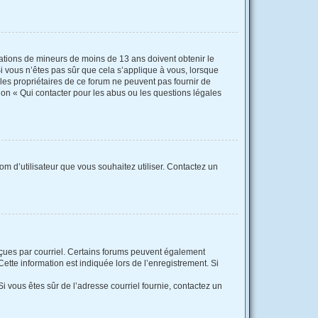
rmations de mineurs de moins de 13 ans doivent obtenir le
Si vous n’êtes pas sûr que cela s’applique à vous, lorsque
 les propriétaires de ce forum ne peuvent pas fournir de
ion « Qui contacter pour les abus ou les questions légales
nom d’utilisateur que vous souhaitez utiliser. Contactez un
reçues par courriel. Certains forums peuvent également
tte information est indiquée lors de l’enregistrement. Si
 Si vous êtes sûr de l’adresse courriel fournie, contactez un