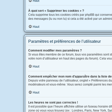
Haut
À quoi sert « Supprimer les cookies » ?
Cela supprime tous les cookies créés par phpBB qui conservent 
des messages (lu ou non lu) si cela a été activé par un admi
Haut
Paramètres et préférences de l’utilisateur
Comment modifier mes paramètres ?
Si vous êtes membre de ce forum, tous vos paramètres sont s
votre nom d’utilisateur en haut des pages du forum). Cela vou
Haut
Comment empêcher mon nom d’apparaître dans la liste d
Depuis votre panneau de l’utilisateur, onglet « Préférences du
modérateurs et vous-même. Vous serez compté parmi les mem
Haut
Les heures ne sont pas correctes !
Il est possible que l’heure affichée utilise un fuseau horaire 
zone où vous vous trouvez (ex : Londres, Paris, New York, Sy