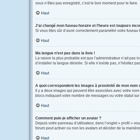
vous n’êtes pas enregistré, c’est le bon moment pour le faire.
Haut
J’ai changé mon fuseau horaire et l’heure est toujours inco
Si vous êtes sûr d’avoir correctement paramétré votre fuseau ho
Haut
Ma langue n’est pas dans la liste !
La raison la plus probable est que l’administrateur n’ait pas
d’installer la langue désirée. Si elle n’existe pas, n’hésitez p
Haut
A quoi correspondent les images à proximité de mon nom d’
Il y a deux images qui peuvent être associées avec votre nom 
blocs indiquant votre nombre de messages ou votre statut su
Haut
Comment puis-je afficher un avatar ?
Depuis votre panneau d’utilisateur, dans l’onglet « profil » vo
forum peut activer ou non les avatars et décider de la manière 
Haut