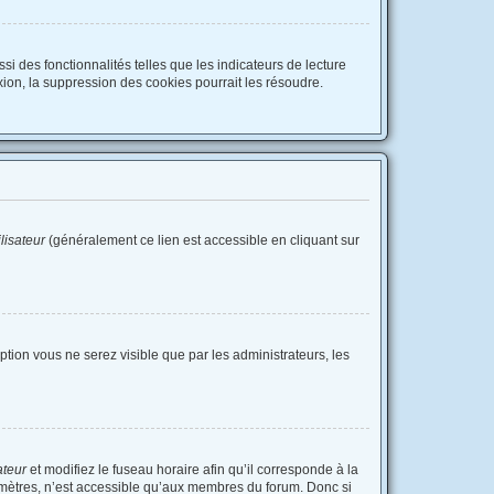
i des fonctionnalités telles que les indicateurs de lecture
ion, la suppression des cookies pourrait les résoudre.
lisateur
(généralement ce lien est accessible en cliquant sur
option vous ne serez visible que par les administrateurs, les
ateur
et modifiez le fuseau horaire afin qu’il corresponde à la
amètres, n’est accessible qu’aux membres du forum. Donc si