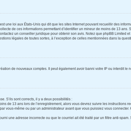
st une loi aux États-Unis qui dit que les sites Internet pouvant recueillir des info
collecte de ces informations permettant d’identifier un mineur de moins de 13 ans. 
contactez un conseiller juridique pour obtenir son avis. Notez que phpBB Limited et
estions légales de toutes sortes, à l’exception de celles mentionnées dans la quest
création de nouveaux comptes. Il peut également avoir banni votre IP ou interdit le 
e. S’ils sont corrects, il y a deux possibilités :
oins de 13 ans lors de l’enregistrement, alors vous devrez suivre les instructions 
 par vous-même ou par un administrateur avant que vous puissiez vous connecter. Ce
urni une adresse incorrecte ou que le courriel ait été traité par un filtre anti-spam.