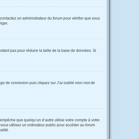
, contactez un administrateur du forum pour vérifier que vous
riger.
stant pas pour réduire la taille de la base de données. Si
 page de connexion puis cliquez sur
J’ai oublié mon mot de
empêche que quelqu’un d’autre utilise votre compte à votre
vous utilisez un ordinateur public pour accéder au forum
alité.