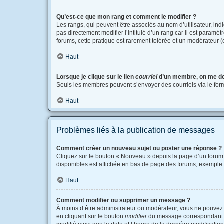
Qu’est-ce que mon rang et comment le modifier ?
Les rangs, qui peuvent être associés au nom d’utilisateur, i
pas directement modifier l’intitulé d’un rang car il est paramé
forums, cette pratique est rarement tolérée et un modérateur
Haut
Lorsque je clique sur le lien
courriel
d’un membre, on me d
Seuls les membres peuvent s’envoyer des courriels via le formula
Haut
Problèmes liés à la publication de messages
Comment créer un nouveau sujet ou poster une réponse ?
Cliquez sur le bouton « Nouveau » depuis la page d’un forum 
disponibles est affichée en bas de page des forums, exemple
Haut
Comment modifier ou supprimer un message ?
À moins d’être administrateur ou modérateur, vous ne pouvez
en cliquant sur le bouton
modifier
du message correspondant. Si