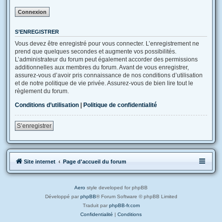
S’ENREGISTRER
Vous devez être enregistré pour vous connecter. L’enregistrement ne
prend que quelques secondes et augmente vos possibilités.
L’administrateur du forum peut également accorder des permissions
additionnelles aux membres du forum. Avant de vous enregistrer,
assurez-vous d’avoir pris connaissance de nos conditions d’utilisation
et de notre politique de vie privée. Assurez-vous de bien lire tout le
règlement du forum.
Conditions d’utilisation
|
Politique de confidentialité
S’enregistrer
Site internet
Page d'accueil du forum
Aero
style developed for phpBB
Développé par
phpBB
® Forum Software © phpBB Limited
Traduit par
phpBB-fr.com
Confidentialité
|
Conditions