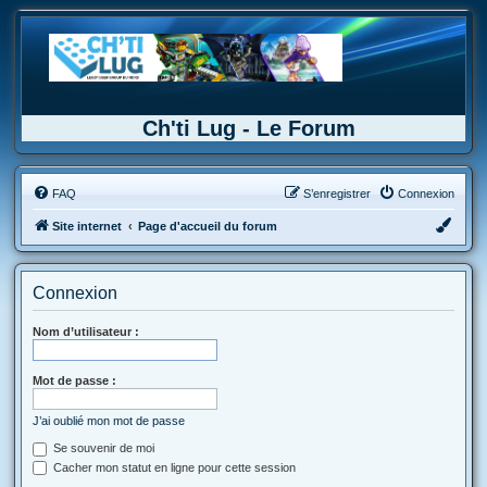
Ch'ti Lug - Le Forum
FAQ
S’enregistrer
Connexion
Site internet
Page d'accueil du forum
Connexion
Nom d’utilisateur :
Mot de passe :
J’ai oublié mon mot de passe
Se souvenir de moi
Cacher mon statut en ligne pour cette session