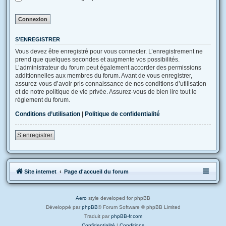
S’ENREGISTRER
Vous devez être enregistré pour vous connecter. L’enregistrement ne
prend que quelques secondes et augmente vos possibilités.
L’administrateur du forum peut également accorder des permissions
additionnelles aux membres du forum. Avant de vous enregistrer,
assurez-vous d’avoir pris connaissance de nos conditions d’utilisation
et de notre politique de vie privée. Assurez-vous de bien lire tout le
règlement du forum.
Conditions d’utilisation
|
Politique de confidentialité
S’enregistrer
Site internet
Page d'accueil du forum
Aero
style developed for phpBB
Développé par
phpBB
® Forum Software © phpBB Limited
Traduit par
phpBB-fr.com
Confidentialité
|
Conditions