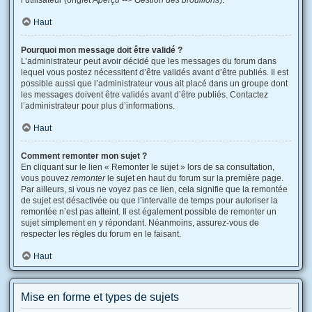
l’utilisateur (onglet
Aperçu --> Gestion des brouillons
).
Haut
Pourquoi mon message doit être validé ?
L’administrateur peut avoir décidé que les messages du forum dans
lequel vous postez nécessitent d’être validés avant d’être publiés. Il est
possible aussi que l’administrateur vous ait placé dans un groupe dont
les messages doivent être validés avant d’être publiés. Contactez
l’administrateur pour plus d’informations.
Haut
Comment remonter mon sujet ?
En cliquant sur le lien « Remonter le sujet » lors de sa consultation,
vous pouvez
remonter
le sujet en haut du forum sur la première page.
Par ailleurs, si vous ne voyez pas ce lien, cela signifie que la remontée
de sujet est désactivée ou que l’intervalle de temps pour autoriser la
remontée n’est pas atteint. Il est également possible de remonter un
sujet simplement en y répondant. Néanmoins, assurez-vous de
respecter les règles du forum en le faisant.
Haut
Mise en forme et types de sujets