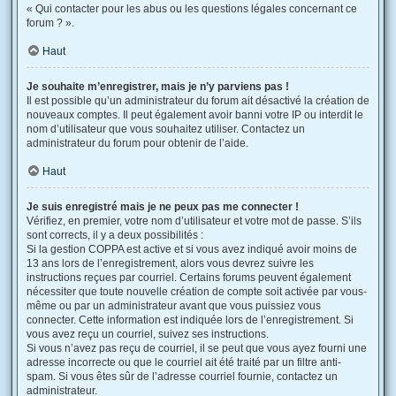
« Qui contacter pour les abus ou les questions légales concernant ce
forum ? ».
Haut
Je souhaite m’enregistrer, mais je n’y parviens pas !
Il est possible qu’un administrateur du forum ait désactivé la création de
nouveaux comptes. Il peut également avoir banni votre IP ou interdit le
nom d’utilisateur que vous souhaitez utiliser. Contactez un
administrateur du forum pour obtenir de l’aide.
Haut
Je suis enregistré mais je ne peux pas me connecter !
Vérifiez, en premier, votre nom d’utilisateur et votre mot de passe. S’ils
sont corrects, il y a deux possibilités :
Si la gestion COPPA est active et si vous avez indiqué avoir moins de
13 ans lors de l’enregistrement, alors vous devrez suivre les
instructions reçues par courriel. Certains forums peuvent également
nécessiter que toute nouvelle création de compte soit activée par vous-
même ou par un administrateur avant que vous puissiez vous
connecter. Cette information est indiquée lors de l’enregistrement. Si
vous avez reçu un courriel, suivez ses instructions.
Si vous n’avez pas reçu de courriel, il se peut que vous ayez fourni une
adresse incorrecte ou que le courriel ait été traité par un filtre anti-
spam. Si vous êtes sûr de l’adresse courriel fournie, contactez un
administrateur.