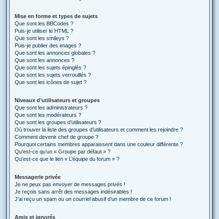
Mise en forme et types de sujets
Que sont les BBCodes ?
Puis-je utiliser le HTML ?
Que sont les smileys ?
Puis-je publier des images ?
Que sont les annonces globales ?
Que sont les annonces ?
Que sont les sujets épinglés ?
Que sont les sujets verrouillés ?
Que sont les icônes de sujet ?
Niveaux d’utilisateurs et groupes
Que sont les administrateurs ?
Que sont les modérateurs ?
Que sont les groupes d’utilisateurs ?
Où trouver la liste des groupes d’utilisateurs et comment les rejoindre ?
Comment devenir chef de groupe ?
Pourquoi certains membres apparaissent dans une couleur différente ?
Qu’est-ce qu’un « Groupe par défaut » ?
Qu’est-ce que le lien « L’équipe du forum » ?
Messagerie privée
Je ne peux pas envoyer de messages privés !
Je reçois sans arrêt des messages indésirables !
J’ai reçu un spam ou un courriel abusif d’un membre de ce forum !
Amis et ignorés