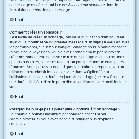
suite, vous pourrez toujours empêcher une signature d’être ajoutée à
un message en décochant la case
Attacher ma signature
dans le
formulaire de rédaction de message.
Haut
Comment créer un sondage ?
Il est facile de créer un sondage, lors de la publication d’un nouveau
sujet ou la modification du premier message d’un sujet (si vous en avez
les permissions), cliquez sur l’onglet
Sondage
sous la partie message
(si vous ne le voyez pas, vous n’avez probablement pas le droit de
créer des sondages). Saisissez le titre du sondage et au moins deux
options possibles, saisissez une option par ligne dans le champ des
réponses. Vous pouvez aussi indiquer le nombre de réponses qu’un
utilisateur peut choisir lors de son vote dans « Option(s) par
l’utilisateur », limiter la durée en jours du sondage (mettre « 0 » pour
une durée illimitée) et enfin permettre aux utilisateurs de modifier leur
vote.
Haut
Pourquoi ne puis-je pas ajouter plus d’options à mon sondage ?
Le nombre d’options maximum par sondage est défini par
l’administrateur. Si vous avez besoin d’indiquer plus d’options,
contactez-le.
Haut