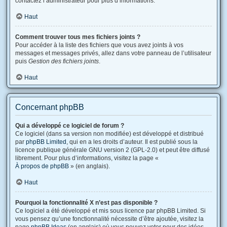
contactez l’administrateur pour plus d’informations.
Haut
Comment trouver tous mes fichiers joints ?
Pour accéder à la liste des fichiers que vous avez joints à vos
messages et messages privés, allez dans votre panneau de l’utilisateur
puis
Gestion des fichiers joints
.
Haut
Concernant phpBB
Qui a développé ce logiciel de forum ?
Ce logiciel (dans sa version non modifiée) est développé et distribué
par
phpBB Limited
, qui en a les droits d’auteur. Il est publié sous la
licence publique générale GNU version 2 (GPL-2.0) et peut être diffusé
librement. Pour plus d’informations, visitez la page «
À propos de phpBB
» (en anglais).
Haut
Pourquoi la fonctionnalité X n’est pas disponible ?
Ce logiciel a été développé et mis sous licence par phpBB Limited. Si
vous pensez qu’une fonctionnalité nécessite d’être ajoutée, visitez la