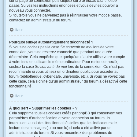
sur la page de connexion puis cliquez sur
J’ai oublié mon mot de
passe
. Suivez les instructions énoncées et vous devriez pouvoir à
nouveau vous connecter.
Si toutefois vous ne parveniez pas à réinitialiser votre mot de passe,
contactez un administrateur du forum.
Haut
Pourquoi suis-je automatiquement déconnecté ?
Si vous ne cochez pas la case
Se souvenir de moi
lors de votre
connexion, vous ne resterez connecté que pendant une durée
déterminée. Cela empêche que quelqu’un d’autre utilise votre compte
à votre insu en utilisant le même ordinateur. Pour rester connecté,
cochez la case
Se souvenir de moi
lors de la connexion. Ce n’est pas
recommandé si vous utilisez un ordinateur public pour accéder au
forum (bibliothèque, cyber-café, université, etc.). Si vous ne voyez pas
cette case, cela signifie qu’un administrateur du forum a désactivé cette
fonctionnalité.
Haut
À quoi sert « Supprimer les cookies » ?
Cela supprime tous les cookies créés par phpBB qui conservent vos
paramètres d’authentification et votre connexion au forum. Ils
fournissent aussi des fonctionnalités telles que les indicateurs de
lecture des messages (lu ou non lu) si cela a été activé par un
administrateur du forum. Si vous rencontrez des problèmes de