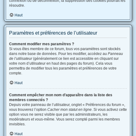
connexion ou de déconnexion, la suppression des cookies pourrait les
résoudre.
Haut
Paramètres et préférences de l’utilisateur
Comment modifier mes paramètres ?
Si vous êtes membre de ce forum, tous vos paramètres sont stockés
dans notre base de données. Pour les modifier, accédez au
Panneau
de l’utilisateur
(généralement ce lien est accessible en cliquant sur
votre nom d’utilisateur en haut des pages du forum). Cela vous
permettra de modifier tous les paramètres et préférences de votre
compte.
Haut
Comment empêcher mon nom d’apparaître dans la liste des
membres connectés ?
Depuis votre panneau de l’utilisateur, onglet « Préférences du forum »,
vous trouverez l’option
Cacher mon statut en ligne
. Si vous activez cette
option vous ne serez visible que par les administrateurs, les
modérateurs et vous-même. Vous serez compté parmi les membres
invisibles.
Haut