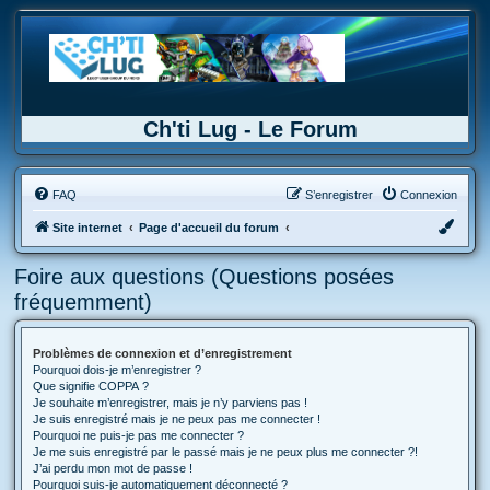
Ch'ti Lug - Le Forum
FAQ
S’enregistrer
Connexion
Site internet
Page d'accueil du forum
Foire aux questions (Questions posées
fréquemment)
Problèmes de connexion et d’enregistrement
Pourquoi dois-je m’enregistrer ?
Que signifie COPPA ?
Je souhaite m’enregistrer, mais je n’y parviens pas !
Je suis enregistré mais je ne peux pas me connecter !
Pourquoi ne puis-je pas me connecter ?
Je me suis enregistré par le passé mais je ne peux plus me connecter ?!
J’ai perdu mon mot de passe !
Pourquoi suis-je automatiquement déconnecté ?