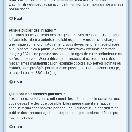
L’administrateur peut aussi avoir défini un nombre maximum de smileys
par message.
Haut
Puis-je publier des images ?
Oui, vous pouvez afficher des images dans vos messages. Par ailleurs,
si l’administrateur a autorisé les fichiers joints, vous pouvez charger
une image sur le forum. Autrement, vous devez lier une image placée
sur un serveur Web public, exemple : http://www.exemple.com/mon-
image.gif. Vous ne pouvez pas lier des images de votre ordinateur (sauf
si c’est un serveur Web public) ni des images placées derrière des
mécanismes d’authentification, exemple : boîtes aux lettres Hotmail ou
Yahoo!, sites protégés par un mot de passe, etc. Pour afficher l’image,
utilisez la balise BBCode [img].
Haut
Que sont les annonces globales ?
Les annonces globales contiennent des informations importantes que
vous devez lire dès que possible. Elles apparaissent en haut de
chaque forum et dans votre panneau de l’utilisateur. La possibilité de
publier des annonces globales dépend des permissions définies par
l’administrateur.
Haut