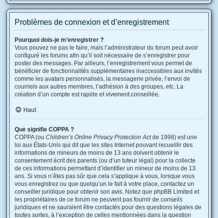
Problèmes de connexion et d’enregistrement
Pourquoi dois-je m’enregistrer ?
Vous pouvez ne pas le faire, mais l’administrateur du forum peut avoir
configuré les forums afin qu’il soit nécessaire de s’enregistrer pour
poster des messages. Par ailleurs, l’enregistrement vous permet de
bénéficier de fonctionnalités supplémentaires inaccessibles aux invités
comme les avatars personnalisés, la messagerie privée, l’envoi de
courriels aux autres membres, l’adhésion à des groupes, etc. La
création d’un compte est rapide et vivement conseillée.
Haut
Que signifie COPPA ?
COPPA (ou
Children’s Online Privacy Protection Act
de 1998) est une
loi aux États-Unis qui dit que les sites Internet pouvant recueillir des
informations de mineurs de moins de 13 ans doivent obtenir le
consentement écrit des parents (ou d’un tuteur légal) pour la collecte
de ces informations permettant d’identifier un mineur de moins de 13
ans. Si vous n’êtes pas sûr que cela s’applique à vous, lorsque vous
vous enregistrez ou que quelqu’un le fait à votre place, contactez un
conseiller juridique pour obtenir son avis. Notez que phpBB Limited et
les propriétaires de ce forum ne peuvent pas fournir de conseils
juridiques et ne sauraient être contactés pour des questions légales de
toutes sortes, à l’exception de celles mentionnées dans la question