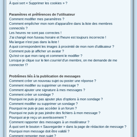
À quoi sert « Supprimer les cookies » ?
Paramètres et préférences de l’utilisateur
Comment modifier mes paramètres ?
Comment empêcher mon nom d’apparaître dans la liste des membres
connectés ?
Les heures ne sont pas correctes !
J’ai changé mon fuseau horaire et l’heure est toujours incorrecte !
Ma langue n’est pas dans la liste !
A quoi correspondent les images à proximité de mon nom d’utilisateur ?
Comment puis-je afficher un avatar ?
Qu’est-ce que mon rang et comment le modifier ?
Lorsque je clique sur le lien
courriel
d’un membre, on me demande de me
connecter !?
Problèmes liés à la publication de messages
Comment créer un nouveau sujet ou poster une réponse ?
Comment modifier ou supprimer un message ?
Comment ajouter une signature à mes messages ?
Comment créer un sondage ?
Pourquoi ne puis-je pas ajouter plus d’options à mon sondage ?
Comment modifier ou supprimer un sondage ?
Pourquoi ne puis-je pas accéder à un forum ?
Pourquoi ne puis-je pas joindre des fichiers à mon message ?
Pourquoi ai-je reçu un avertissement ?
Comment rapporter des messages à un modérateur ?
À quoi sert le bouton « Sauvegarder » dans la page de rédaction de message ?
Pourquoi mon message doit être validé ?
Comment remonter mon sujet ?