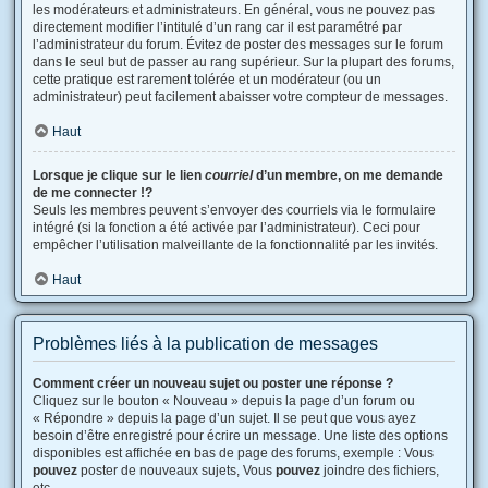
les modérateurs et administrateurs. En général, vous ne pouvez pas
directement modifier l’intitulé d’un rang car il est paramétré par
l’administrateur du forum. Évitez de poster des messages sur le forum
dans le seul but de passer au rang supérieur. Sur la plupart des forums,
cette pratique est rarement tolérée et un modérateur (ou un
administrateur) peut facilement abaisser votre compteur de messages.
Haut
Lorsque je clique sur le lien
courriel
d’un membre, on me demande
de me connecter !?
Seuls les membres peuvent s’envoyer des courriels via le formulaire
intégré (si la fonction a été activée par l’administrateur). Ceci pour
empêcher l’utilisation malveillante de la fonctionnalité par les invités.
Haut
Problèmes liés à la publication de messages
Comment créer un nouveau sujet ou poster une réponse ?
Cliquez sur le bouton « Nouveau » depuis la page d’un forum ou
« Répondre » depuis la page d’un sujet. Il se peut que vous ayez
besoin d’être enregistré pour écrire un message. Une liste des options
disponibles est affichée en bas de page des forums, exemple : Vous
pouvez
poster de nouveaux sujets, Vous
pouvez
joindre des fichiers,