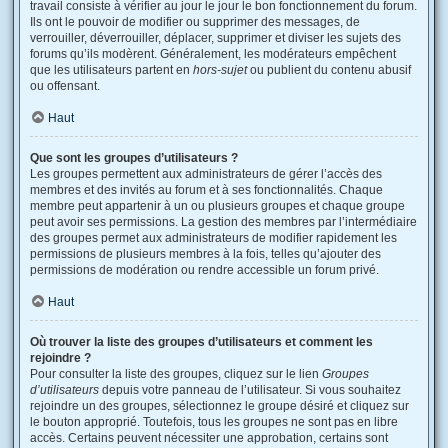
travail consiste à vérifier au jour le jour le bon fonctionnement du forum.
Ils ont le pouvoir de modifier ou supprimer des messages, de
verrouiller, déverrouiller, déplacer, supprimer et diviser les sujets des
forums qu’ils modèrent. Généralement, les modérateurs empêchent
que les utilisateurs partent en
hors-sujet
ou publient du contenu abusif
ou offensant.
Haut
Que sont les groupes d’utilisateurs ?
Les groupes permettent aux administrateurs de gérer l’accès des
membres et des invités au forum et à ses fonctionnalités. Chaque
membre peut appartenir à un ou plusieurs groupes et chaque groupe
peut avoir ses permissions. La gestion des membres par l’intermédiaire
des groupes permet aux administrateurs de modifier rapidement les
permissions de plusieurs membres à la fois, telles qu’ajouter des
permissions de modération ou rendre accessible un forum privé.
Haut
Où trouver la liste des groupes d’utilisateurs et comment les
rejoindre ?
Pour consulter la liste des groupes, cliquez sur le lien
Groupes
d’utilisateurs
depuis votre panneau de l’utilisateur. Si vous souhaitez
rejoindre un des groupes, sélectionnez le groupe désiré et cliquez sur
le bouton approprié. Toutefois, tous les groupes ne sont pas en libre
accès. Certains peuvent nécessiter une approbation, certains sont