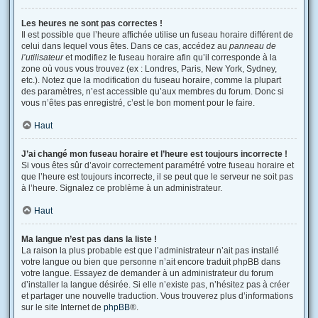
Les heures ne sont pas correctes !
Il est possible que l’heure affichée utilise un fuseau horaire différent de
celui dans lequel vous êtes. Dans ce cas, accédez au
panneau de
l’utilisateur
et modifiez le fuseau horaire afin qu’il corresponde à la
zone où vous vous trouvez (ex : Londres, Paris, New York, Sydney,
etc.). Notez que la modification du fuseau horaire, comme la plupart
des paramètres, n’est accessible qu’aux membres du forum. Donc si
vous n’êtes pas enregistré, c’est le bon moment pour le faire.
Haut
J’ai changé mon fuseau horaire et l’heure est toujours incorrecte !
Si vous êtes sûr d’avoir correctement paramétré votre fuseau horaire et
que l’heure est toujours incorrecte, il se peut que le serveur ne soit pas
à l’heure. Signalez ce problème à un administrateur.
Haut
Ma langue n’est pas dans la liste !
La raison la plus probable est que l’administrateur n’ait pas installé
votre langue ou bien que personne n’ait encore traduit phpBB dans
votre langue. Essayez de demander à un administrateur du forum
d’installer la langue désirée. Si elle n’existe pas, n’hésitez pas à créer
et partager une nouvelle traduction. Vous trouverez plus d’informations
sur le site Internet de
phpBB
®.