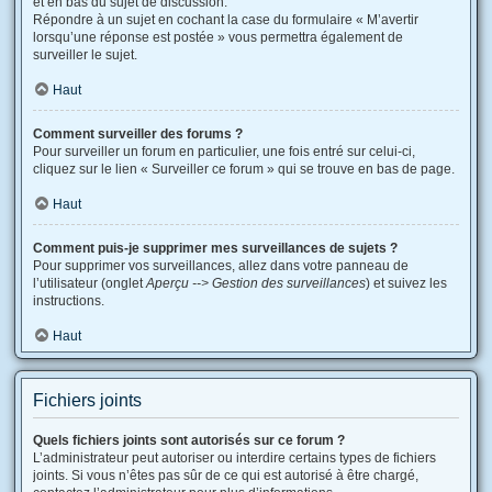
et en bas du sujet de discussion.
Répondre à un sujet en cochant la case du formulaire « M’avertir
lorsqu’une réponse est postée » vous permettra également de
surveiller le sujet.
Haut
Comment surveiller des forums ?
Pour surveiller un forum en particulier, une fois entré sur celui-ci,
cliquez sur le lien « Surveiller ce forum » qui se trouve en bas de page.
Haut
Comment puis-je supprimer mes surveillances de sujets ?
Pour supprimer vos surveillances, allez dans votre panneau de
l’utilisateur (onglet
Aperçu --> Gestion des surveillances
) et suivez les
instructions.
Haut
Fichiers joints
Quels fichiers joints sont autorisés sur ce forum ?
L’administrateur peut autoriser ou interdire certains types de fichiers
joints. Si vous n’êtes pas sûr de ce qui est autorisé à être chargé,