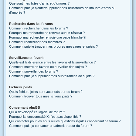
Que sont mes listes d’amis et d’ignorés ?
Comment puis-je ajouter/supprimer des utilisateurs de ma liste d’amis ou
d’ignorés ?
Recherche dans les forums
Comment rechercher dans les forums ?
Pourquoi ma recherche ne renvoie aucun résultat ?
Pourquoi ma recherche renvoie une page blanche ?!
Comment rechercher des membres ?
Comment puis-je trouver mes propres messages et sujets ?
Surveillance et favoris
Quelle est la différence entre les favoris et la surveillance ?
Comment mettre en favoris ou surveiller des sujets ?
Comment surveiller des forums ?
Comment puis-je supprimer mes surveillances de sujets ?
Fichiers joints
Quels fichiers joints sont autorisés sur ce forum ?
Comment trouver tous mes fichiers joints ?
Concernant phpBB
Qui a développé ce logiciel de forum ?
Pourquoi la fonctionnalité X n’est pas disponible ?
Qui contacter pour les abus ou les questions légales concernant ce forum ?
Comment puis-je contacter un administrateur du forum ?