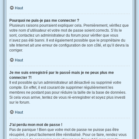
Haut
Pourquoi ne puis-je pas me connecter ?
Plusieurs raisons pourraient expliquer cela. Premièrement, vérifiez que
votre nom d’utilisateur et votre mot de passe soient corrects. S’ils le
sont, contactez un administrateur du forum pour vérifier que vous
n’avez pas été banni. Il est également possible que le propriétaire du
site Internet ait une erreur de configuration de son côté, et qu’il devra la
corriger.
Haut
Je me suis enregistré par le passé mais je ne peux plus me
connecter ?!
Il est possible qu’un administrateur ait désactivé ou supprimé votre
compte. En effet, il est courant de supprimer régulièrement les
membres ne postant pas pour réduire la taille de la base de données.
Si cela vous arrive, tentez de vous ré-enregistrer et soyez plus investi
sur le forum.
Haut
J’ai perdu mon mot de passe !
Pas de panique ! Bien que votre mot de passe ne puisse pas être
récupéré, il peut facilement être réinitialisé. Pour ce faire, rendez vous