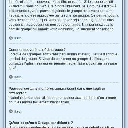
fermés et d’autres peuvent même être masqués. Si le groupe est dit
« Ouvert », vous pouvez le rejoindre librement. Si le groupe est dit « À
la demande », vous pouvez rejoindre le groupe mais votre demande
nécessitera d’être approuvée par un chef de groupe. Ce dernier pourra
vous demander pourquoi vous souhaitez rejoindre le groupe et ainsi
décider s’il approuvera ou non votre demande. N’importunez pas le
chef de groupe s’il annule votre demande, il a sûrement ses raisons.
Haut
Comment devenir chef de groupe ?
Lorsque des groupes sont créés par l’administrateur, il leur est attribué
un chef de groupe. Si vous désirez créer un groupe d’utilisateurs,
contactez l’administrateur en premier lieu en lui envoyant un message
privé.
Haut
Pourquoi certains membres apparaissent dans une couleur
différente ?
L’administrateur peut attribuer une couleur aux membres d’un groupe
pour les rendre facilement identifiables.
Haut
Qu’est-ce qu’un « Groupe par défaut » ?
Si vous êtes membre de plus d’un groupe, celui par défaut est utilisé