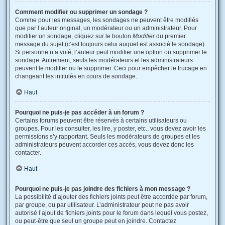
Comment modifier ou supprimer un sondage ?
Comme pour les messages, les sondages ne peuvent être modifiés
que par l’auteur original, un modérateur ou un administrateur. Pour
modifier un sondage, cliquez sur le bouton
Modifier
du premier
message du sujet (c’est toujours celui auquel est associé le sondage).
Si personne n’a voté, l’auteur peut modifier une option ou supprimer le
sondage. Autrement, seuls les modérateurs et les administrateurs
peuvent le modifier ou le supprimer. Ceci pour empêcher le trucage en
changeant les intitulés en cours de sondage.
Haut
Pourquoi ne puis-je pas accéder à un forum ?
Certains forums peuvent être réservés à certains utilisateurs ou
groupes. Pour les consulter, les lire, y poster, etc., vous devez avoir les
permissions s’y rapportant. Seuls les modérateurs de groupes et les
administrateurs peuvent accorder ces accès, vous devez donc les
contacter.
Haut
Pourquoi ne puis-je pas joindre des fichiers à mon message ?
La possibilité d’ajouter des fichiers joints peut être accordée par forum,
par groupe, ou par utilisateur. L’administrateur peut ne pas avoir
autorisé l’ajout de fichiers joints pour le forum dans lequel vous postez,
ou peut-être que seul un groupe peut en joindre. Contactez