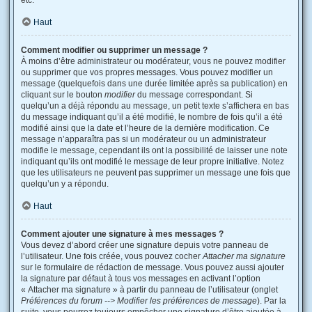
etc.
Haut
Comment modifier ou supprimer un message ?
À moins d’être administrateur ou modérateur, vous ne pouvez modifier
ou supprimer que vos propres messages. Vous pouvez modifier un
message (quelquefois dans une durée limitée après sa publication) en
cliquant sur le bouton
modifier
du message correspondant. Si
quelqu’un a déjà répondu au message, un petit texte s’affichera en bas
du message indiquant qu’il a été modifié, le nombre de fois qu’il a été
modifié ainsi que la date et l’heure de la dernière modification. Ce
message n’apparaîtra pas si un modérateur ou un administrateur
modifie le message, cependant ils ont la possibilité de laisser une note
indiquant qu’ils ont modifié le message de leur propre initiative. Notez
que les utilisateurs ne peuvent pas supprimer un message une fois que
quelqu’un y a répondu.
Haut
Comment ajouter une signature à mes messages ?
Vous devez d’abord créer une signature depuis votre panneau de
l’utilisateur. Une fois créée, vous pouvez cocher
Attacher ma signature
sur le formulaire de rédaction de message. Vous pouvez aussi ajouter
la signature par défaut à tous vos messages en activant l’option
« Attacher ma signature » à partir du panneau de l’utilisateur (onglet
Préférences du forum --> Modifier les préférences de message
). Par la