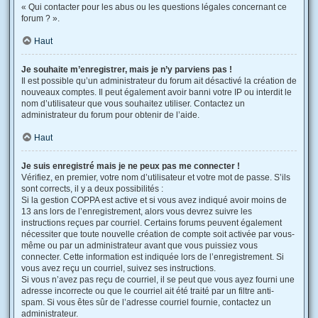
« Qui contacter pour les abus ou les questions légales concernant ce
forum ? ».
Haut
Je souhaite m’enregistrer, mais je n’y parviens pas !
Il est possible qu’un administrateur du forum ait désactivé la création de
nouveaux comptes. Il peut également avoir banni votre IP ou interdit le
nom d’utilisateur que vous souhaitez utiliser. Contactez un
administrateur du forum pour obtenir de l’aide.
Haut
Je suis enregistré mais je ne peux pas me connecter !
Vérifiez, en premier, votre nom d’utilisateur et votre mot de passe. S’ils
sont corrects, il y a deux possibilités :
Si la gestion COPPA est active et si vous avez indiqué avoir moins de
13 ans lors de l’enregistrement, alors vous devrez suivre les
instructions reçues par courriel. Certains forums peuvent également
nécessiter que toute nouvelle création de compte soit activée par vous-
même ou par un administrateur avant que vous puissiez vous
connecter. Cette information est indiquée lors de l’enregistrement. Si
vous avez reçu un courriel, suivez ses instructions.
Si vous n’avez pas reçu de courriel, il se peut que vous ayez fourni une
adresse incorrecte ou que le courriel ait été traité par un filtre anti-
spam. Si vous êtes sûr de l’adresse courriel fournie, contactez un
administrateur.