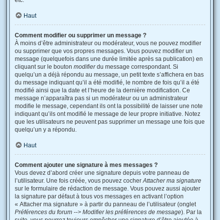
etc.
Haut
Comment modifier ou supprimer un message ?
À moins d’être administrateur ou modérateur, vous ne pouvez modifier
ou supprimer que vos propres messages. Vous pouvez modifier un
message (quelquefois dans une durée limitée après sa publication) en
cliquant sur le bouton
modifier
du message correspondant. Si
quelqu’un a déjà répondu au message, un petit texte s’affichera en bas
du message indiquant qu’il a été modifié, le nombre de fois qu’il a été
modifié ainsi que la date et l’heure de la dernière modification. Ce
message n’apparaîtra pas si un modérateur ou un administrateur
modifie le message, cependant ils ont la possibilité de laisser une note
indiquant qu’ils ont modifié le message de leur propre initiative. Notez
que les utilisateurs ne peuvent pas supprimer un message une fois que
quelqu’un y a répondu.
Haut
Comment ajouter une signature à mes messages ?
Vous devez d’abord créer une signature depuis votre panneau de
l’utilisateur. Une fois créée, vous pouvez cocher
Attacher ma signature
sur le formulaire de rédaction de message. Vous pouvez aussi ajouter
la signature par défaut à tous vos messages en activant l’option
« Attacher ma signature » à partir du panneau de l’utilisateur (onglet
Préférences du forum --> Modifier les préférences de message
). Par la