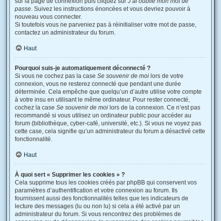
sur la page de connexion puis cliquez sur
J’ai oublié mon mot de
passe
. Suivez les instructions énoncées et vous devriez pouvoir à
nouveau vous connecter.
Si toutefois vous ne parveniez pas à réinitialiser votre mot de passe,
contactez un administrateur du forum.
Haut
Pourquoi suis-je automatiquement déconnecté ?
Si vous ne cochez pas la case
Se souvenir de moi
lors de votre
connexion, vous ne resterez connecté que pendant une durée
déterminée. Cela empêche que quelqu’un d’autre utilise votre compte
à votre insu en utilisant le même ordinateur. Pour rester connecté,
cochez la case
Se souvenir de moi
lors de la connexion. Ce n’est pas
recommandé si vous utilisez un ordinateur public pour accéder au
forum (bibliothèque, cyber-café, université, etc.). Si vous ne voyez pas
cette case, cela signifie qu’un administrateur du forum a désactivé cette
fonctionnalité.
Haut
À quoi sert « Supprimer les cookies » ?
Cela supprime tous les cookies créés par phpBB qui conservent vos
paramètres d’authentification et votre connexion au forum. Ils
fournissent aussi des fonctionnalités telles que les indicateurs de
lecture des messages (lu ou non lu) si cela a été activé par un
administrateur du forum. Si vous rencontrez des problèmes de