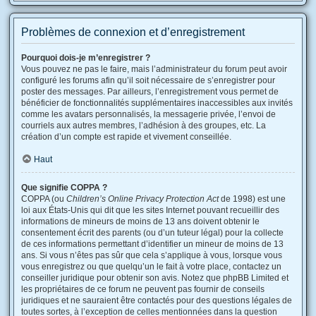
Problèmes de connexion et d’enregistrement
Pourquoi dois-je m’enregistrer ?
Vous pouvez ne pas le faire, mais l’administrateur du forum peut avoir
configuré les forums afin qu’il soit nécessaire de s’enregistrer pour
poster des messages. Par ailleurs, l’enregistrement vous permet de
bénéficier de fonctionnalités supplémentaires inaccessibles aux invités
comme les avatars personnalisés, la messagerie privée, l’envoi de
courriels aux autres membres, l’adhésion à des groupes, etc. La
création d’un compte est rapide et vivement conseillée.
Haut
Que signifie COPPA ?
COPPA (ou
Children’s Online Privacy Protection Act
de 1998) est une
loi aux États-Unis qui dit que les sites Internet pouvant recueillir des
informations de mineurs de moins de 13 ans doivent obtenir le
consentement écrit des parents (ou d’un tuteur légal) pour la collecte
de ces informations permettant d’identifier un mineur de moins de 13
ans. Si vous n’êtes pas sûr que cela s’applique à vous, lorsque vous
vous enregistrez ou que quelqu’un le fait à votre place, contactez un
conseiller juridique pour obtenir son avis. Notez que phpBB Limited et
les propriétaires de ce forum ne peuvent pas fournir de conseils
juridiques et ne sauraient être contactés pour des questions légales de
toutes sortes, à l’exception de celles mentionnées dans la question