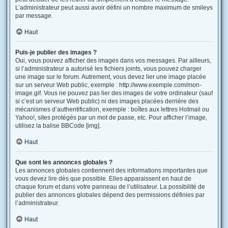
L’administrateur peut aussi avoir défini un nombre maximum de smileys
par message.
Haut
Puis-je publier des images ?
Oui, vous pouvez afficher des images dans vos messages. Par ailleurs,
si l’administrateur a autorisé les fichiers joints, vous pouvez charger
une image sur le forum. Autrement, vous devez lier une image placée
sur un serveur Web public, exemple : http://www.exemple.com/mon-
image.gif. Vous ne pouvez pas lier des images de votre ordinateur (sauf
si c’est un serveur Web public) ni des images placées derrière des
mécanismes d’authentification, exemple : boîtes aux lettres Hotmail ou
Yahoo!, sites protégés par un mot de passe, etc. Pour afficher l’image,
utilisez la balise BBCode [img].
Haut
Que sont les annonces globales ?
Les annonces globales contiennent des informations importantes que
vous devez lire dès que possible. Elles apparaissent en haut de
chaque forum et dans votre panneau de l’utilisateur. La possibilité de
publier des annonces globales dépend des permissions définies par
l’administrateur.
Haut