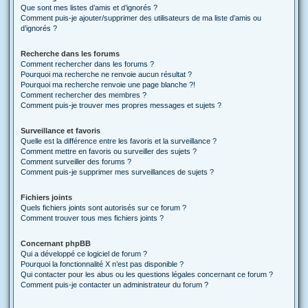
Que sont mes listes d’amis et d’ignorés ?
Comment puis-je ajouter/supprimer des utilisateurs de ma liste d’amis ou
d’ignorés ?
Recherche dans les forums
Comment rechercher dans les forums ?
Pourquoi ma recherche ne renvoie aucun résultat ?
Pourquoi ma recherche renvoie une page blanche ?!
Comment rechercher des membres ?
Comment puis-je trouver mes propres messages et sujets ?
Surveillance et favoris
Quelle est la différence entre les favoris et la surveillance ?
Comment mettre en favoris ou surveiller des sujets ?
Comment surveiller des forums ?
Comment puis-je supprimer mes surveillances de sujets ?
Fichiers joints
Quels fichiers joints sont autorisés sur ce forum ?
Comment trouver tous mes fichiers joints ?
Concernant phpBB
Qui a développé ce logiciel de forum ?
Pourquoi la fonctionnalité X n’est pas disponible ?
Qui contacter pour les abus ou les questions légales concernant ce forum ?
Comment puis-je contacter un administrateur du forum ?