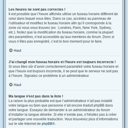
Les heures ne sont pas correctes !
Il est possible que l’heure affichée utilise un fuseau horaire différent de
celui dans lequel vous êtes. Dans ce cas, accédez au
panneau de
l’utilisateur
et modifiez le fuseau horaire afin qu’il corresponde à la
zone où vous vous trouvez (ex : Londres, Paris, New York, Sydney,
etc.). Notez que la modification du fuseau horaire, comme la plupart
des paramètres, n’est accessible qu’aux membres du forum. Donc si
vous n’êtes pas enregistré, c’est le bon moment pour le faire.
Haut
J’ai changé mon fuseau horaire et l’heure est toujours incorrecte !
Si vous êtes sûr d’avoir correctement paramétré votre fuseau horaire et
que l’heure est toujours incorrecte, il se peut que le serveur ne soit pas
à l’heure. Signalez ce problème à un administrateur.
Haut
Ma langue n’est pas dans la liste !
La raison la plus probable est que l’administrateur n’ait pas installé
votre langue ou bien que personne n’ait encore traduit phpBB dans
votre langue. Essayez de demander à un administrateur du forum
d’installer la langue désirée. Si elle n’existe pas, n’hésitez pas à créer
et partager une nouvelle traduction. Vous trouverez plus d’informations
sur le site Internet de
phpBB
®.