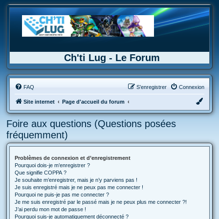
Ch'ti Lug - Le Forum
FAQ
S’enregistrer
Connexion
Site internet
Page d'accueil du forum
Foire aux questions (Questions posées
fréquemment)
Problèmes de connexion et d’enregistrement
Pourquoi dois-je m’enregistrer ?
Que signifie COPPA ?
Je souhaite m’enregistrer, mais je n’y parviens pas !
Je suis enregistré mais je ne peux pas me connecter !
Pourquoi ne puis-je pas me connecter ?
Je me suis enregistré par le passé mais je ne peux plus me connecter ?!
J’ai perdu mon mot de passe !
Pourquoi suis-je automatiquement déconnecté ?