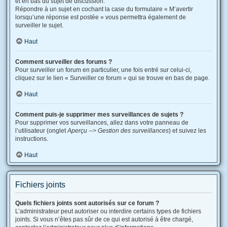
et en bas du sujet de discussion.
Répondre à un sujet en cochant la case du formulaire « M’avertir
lorsqu’une réponse est postée » vous permettra également de
surveiller le sujet.
Haut
Comment surveiller des forums ?
Pour surveiller un forum en particulier, une fois entré sur celui-ci,
cliquez sur le lien « Surveiller ce forum » qui se trouve en bas de page.
Haut
Comment puis-je supprimer mes surveillances de sujets ?
Pour supprimer vos surveillances, allez dans votre panneau de
l’utilisateur (onglet
Aperçu --> Gestion des surveillances
) et suivez les
instructions.
Haut
Fichiers joints
Quels fichiers joints sont autorisés sur ce forum ?
L’administrateur peut autoriser ou interdire certains types de fichiers
joints. Si vous n’êtes pas sûr de ce qui est autorisé à être chargé,