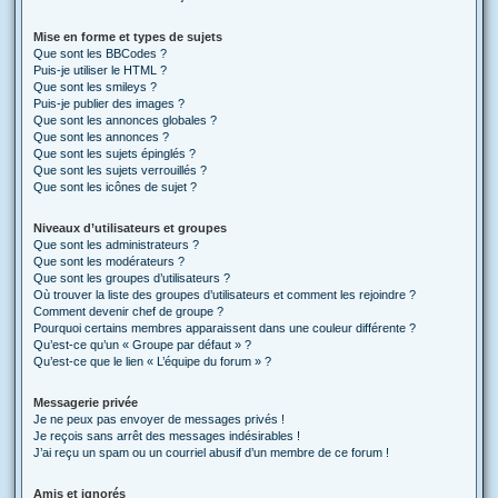
Mise en forme et types de sujets
Que sont les BBCodes ?
Puis-je utiliser le HTML ?
Que sont les smileys ?
Puis-je publier des images ?
Que sont les annonces globales ?
Que sont les annonces ?
Que sont les sujets épinglés ?
Que sont les sujets verrouillés ?
Que sont les icônes de sujet ?
Niveaux d’utilisateurs et groupes
Que sont les administrateurs ?
Que sont les modérateurs ?
Que sont les groupes d’utilisateurs ?
Où trouver la liste des groupes d’utilisateurs et comment les rejoindre ?
Comment devenir chef de groupe ?
Pourquoi certains membres apparaissent dans une couleur différente ?
Qu’est-ce qu’un « Groupe par défaut » ?
Qu’est-ce que le lien « L’équipe du forum » ?
Messagerie privée
Je ne peux pas envoyer de messages privés !
Je reçois sans arrêt des messages indésirables !
J’ai reçu un spam ou un courriel abusif d’un membre de ce forum !
Amis et ignorés