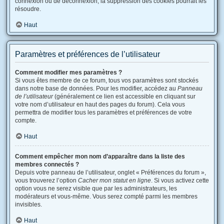
connexion ou de déconnexion, la suppression des cookies pourrait les
résoudre.
Haut
Paramètres et préférences de l’utilisateur
Comment modifier mes paramètres ?
Si vous êtes membre de ce forum, tous vos paramètres sont stockés
dans notre base de données. Pour les modifier, accédez au
Panneau
de l’utilisateur
(généralement ce lien est accessible en cliquant sur
votre nom d’utilisateur en haut des pages du forum). Cela vous
permettra de modifier tous les paramètres et préférences de votre
compte.
Haut
Comment empêcher mon nom d’apparaître dans la liste des
membres connectés ?
Depuis votre panneau de l’utilisateur, onglet « Préférences du forum »,
vous trouverez l’option
Cacher mon statut en ligne
. Si vous activez cette
option vous ne serez visible que par les administrateurs, les
modérateurs et vous-même. Vous serez compté parmi les membres
invisibles.
Haut