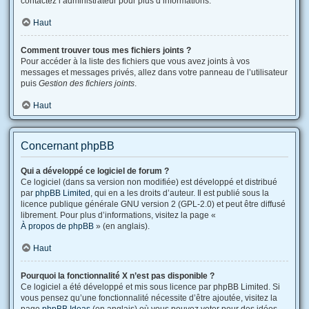
contactez l’administrateur pour plus d’informations.
Haut
Comment trouver tous mes fichiers joints ?
Pour accéder à la liste des fichiers que vous avez joints à vos
messages et messages privés, allez dans votre panneau de l’utilisateur
puis
Gestion des fichiers joints
.
Haut
Concernant phpBB
Qui a développé ce logiciel de forum ?
Ce logiciel (dans sa version non modifiée) est développé et distribué
par
phpBB Limited
, qui en a les droits d’auteur. Il est publié sous la
licence publique générale GNU version 2 (GPL-2.0) et peut être diffusé
librement. Pour plus d’informations, visitez la page «
À propos de phpBB
» (en anglais).
Haut
Pourquoi la fonctionnalité X n’est pas disponible ?
Ce logiciel a été développé et mis sous licence par phpBB Limited. Si
vous pensez qu’une fonctionnalité nécessite d’être ajoutée, visitez la