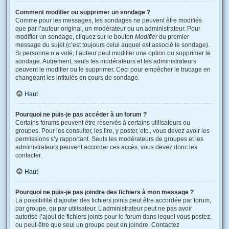
Comment modifier ou supprimer un sondage ?
Comme pour les messages, les sondages ne peuvent être modifiés
que par l’auteur original, un modérateur ou un administrateur. Pour
modifier un sondage, cliquez sur le bouton
Modifier
du premier
message du sujet (c’est toujours celui auquel est associé le sondage).
Si personne n’a voté, l’auteur peut modifier une option ou supprimer le
sondage. Autrement, seuls les modérateurs et les administrateurs
peuvent le modifier ou le supprimer. Ceci pour empêcher le trucage en
changeant les intitulés en cours de sondage.
Haut
Pourquoi ne puis-je pas accéder à un forum ?
Certains forums peuvent être réservés à certains utilisateurs ou
groupes. Pour les consulter, les lire, y poster, etc., vous devez avoir les
permissions s’y rapportant. Seuls les modérateurs de groupes et les
administrateurs peuvent accorder ces accès, vous devez donc les
contacter.
Haut
Pourquoi ne puis-je pas joindre des fichiers à mon message ?
La possibilité d’ajouter des fichiers joints peut être accordée par forum,
par groupe, ou par utilisateur. L’administrateur peut ne pas avoir
autorisé l’ajout de fichiers joints pour le forum dans lequel vous postez,
ou peut-être que seul un groupe peut en joindre. Contactez