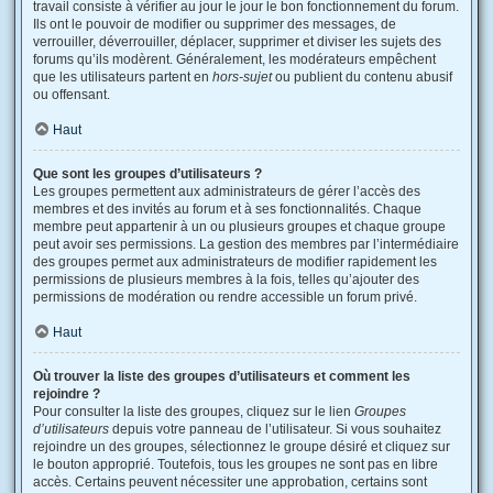
travail consiste à vérifier au jour le jour le bon fonctionnement du forum.
Ils ont le pouvoir de modifier ou supprimer des messages, de
verrouiller, déverrouiller, déplacer, supprimer et diviser les sujets des
forums qu’ils modèrent. Généralement, les modérateurs empêchent
que les utilisateurs partent en
hors-sujet
ou publient du contenu abusif
ou offensant.
Haut
Que sont les groupes d’utilisateurs ?
Les groupes permettent aux administrateurs de gérer l’accès des
membres et des invités au forum et à ses fonctionnalités. Chaque
membre peut appartenir à un ou plusieurs groupes et chaque groupe
peut avoir ses permissions. La gestion des membres par l’intermédiaire
des groupes permet aux administrateurs de modifier rapidement les
permissions de plusieurs membres à la fois, telles qu’ajouter des
permissions de modération ou rendre accessible un forum privé.
Haut
Où trouver la liste des groupes d’utilisateurs et comment les
rejoindre ?
Pour consulter la liste des groupes, cliquez sur le lien
Groupes
d’utilisateurs
depuis votre panneau de l’utilisateur. Si vous souhaitez
rejoindre un des groupes, sélectionnez le groupe désiré et cliquez sur
le bouton approprié. Toutefois, tous les groupes ne sont pas en libre
accès. Certains peuvent nécessiter une approbation, certains sont