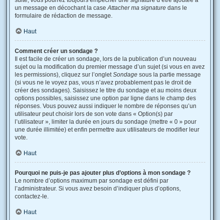
suite, vous pourrez toujours empêcher une signature d’être ajoutée à
un message en décochant la case
Attacher ma signature
dans le
formulaire de rédaction de message.
Haut
Comment créer un sondage ?
Il est facile de créer un sondage, lors de la publication d’un nouveau
sujet ou la modification du premier message d’un sujet (si vous en avez
les permissions), cliquez sur l’onglet
Sondage
sous la partie message
(si vous ne le voyez pas, vous n’avez probablement pas le droit de
créer des sondages). Saisissez le titre du sondage et au moins deux
options possibles, saisissez une option par ligne dans le champ des
réponses. Vous pouvez aussi indiquer le nombre de réponses qu’un
utilisateur peut choisir lors de son vote dans « Option(s) par
l’utilisateur », limiter la durée en jours du sondage (mettre « 0 » pour
une durée illimitée) et enfin permettre aux utilisateurs de modifier leur
vote.
Haut
Pourquoi ne puis-je pas ajouter plus d’options à mon sondage ?
Le nombre d’options maximum par sondage est défini par
l’administrateur. Si vous avez besoin d’indiquer plus d’options,
contactez-le.
Haut