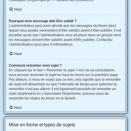
l’utilisateur (onglet
Aperçu --> Gestion des brouillons
).
Haut
Pourquoi mon message doit être validé ?
L’administrateur peut avoir décidé que les messages du forum dans
lequel vous postez nécessitent d’être validés avant d’être publiés. Il est
possible aussi que l’administrateur vous ait placé dans un groupe dont
les messages doivent être validés avant d’être publiés. Contactez
l’administrateur pour plus d’informations.
Haut
Comment remonter mon sujet ?
En cliquant sur le lien « Remonter le sujet » lors de sa consultation,
vous pouvez
remonter
le sujet en haut du forum sur la première page.
Par ailleurs, si vous ne voyez pas ce lien, cela signifie que la remontée
de sujet est désactivée ou que l’intervalle de temps pour autoriser la
remontée n’est pas atteint. Il est également possible de remonter un
sujet simplement en y répondant. Néanmoins, assurez-vous de
respecter les règles du forum en le faisant.
Haut
Mise en forme et types de sujets