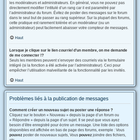
les modérateurs et administrateurs. En général, vous ne pouvez pas
directement modifier l’intitulé d’un rang car il est paramétré par
l’administrateur du forum. Évitez de poster des messages sur le forum
dans le seul but de passer au rang supérieur. Sur la plupart des forums,
cette pratique est rarement tolérée et un modérateur (ou un
administrateur) peut facilement abaisser votre compteur de messages.
Haut
Lorsque je clique sur le lien
courriel
d’un membre, on me demande
de me connecter !?
Seuls les membres peuvent s’envoyer des courriels via le formulaire
intégré (si la fonction a été activée par l’administrateur). Ceci pour
empêcher l’utilisation malveillante de la fonctionnalité par les invités.
Haut
Problèmes liés à la publication de messages
Comment créer un nouveau sujet ou poster une réponse ?
Cliquez sur le bouton « Nouveau » depuis la page d’un forum ou
« Répondre » depuis la page d’un sujet. Il se peut que vous ayez
besoin d’être enregistré pour écrire un message. Une liste des options
disponibles est affichée en bas de page des forums, exemple : Vous
pouvez
poster de nouveaux sujets, Vous
pouvez
joindre des fichiers,