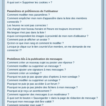
À quoi sert « Supprimer les cookies » ?
Paramètres et préférences de l’utilisateur
Comment modifier mes paramètres ?
Comment empêcher mon nom d’apparaître dans la liste des membres
connectés ?
Les heures ne sont pas correctes !
J’ai changé mon fuseau horaire et l’heure est toujours incorrecte !
Ma langue n’est pas dans la liste !
A quoi correspondent les images à proximité de mon nom d’utilisateur ?
Comment puis-je afficher un avatar ?
Qu’est-ce que mon rang et comment le modifier ?
Lorsque je clique sur le lien
courriel
d’un membre, on me demande de me
connecter !?
Problèmes liés à la publication de messages
Comment créer un nouveau sujet ou poster une réponse ?
Comment modifier ou supprimer un message ?
Comment ajouter une signature à mes messages ?
Comment créer un sondage ?
Pourquoi ne puis-je pas ajouter plus d’options à mon sondage ?
Comment modifier ou supprimer un sondage ?
Pourquoi ne puis-je pas accéder à un forum ?
Pourquoi ne puis-je pas joindre des fichiers à mon message ?
Pourquoi ai-je reçu un avertissement ?
Comment rapporter des messages à un modérateur ?
À quoi sert le bouton « Sauvegarder » dans la page de rédaction de message ?
Pourquoi mon message doit être validé ?
Comment remonter mon sujet ?