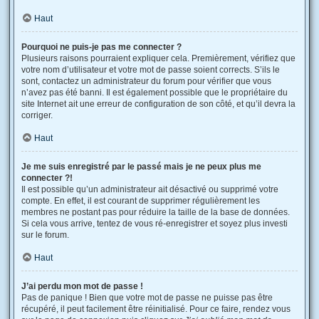
Haut
Pourquoi ne puis-je pas me connecter ?
Plusieurs raisons pourraient expliquer cela. Premièrement, vérifiez que
votre nom d’utilisateur et votre mot de passe soient corrects. S’ils le
sont, contactez un administrateur du forum pour vérifier que vous
n’avez pas été banni. Il est également possible que le propriétaire du
site Internet ait une erreur de configuration de son côté, et qu’il devra la
corriger.
Haut
Je me suis enregistré par le passé mais je ne peux plus me
connecter ?!
Il est possible qu’un administrateur ait désactivé ou supprimé votre
compte. En effet, il est courant de supprimer régulièrement les
membres ne postant pas pour réduire la taille de la base de données.
Si cela vous arrive, tentez de vous ré-enregistrer et soyez plus investi
sur le forum.
Haut
J’ai perdu mon mot de passe !
Pas de panique ! Bien que votre mot de passe ne puisse pas être
récupéré, il peut facilement être réinitialisé. Pour ce faire, rendez vous